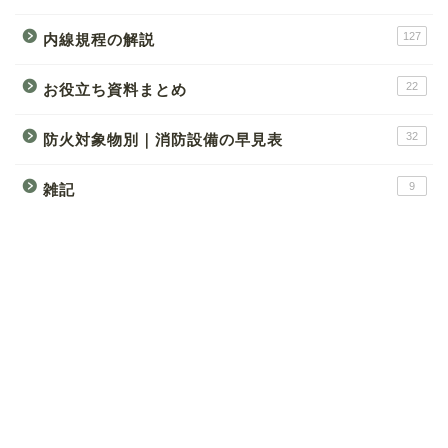
127
内線規程の解説
22
お役立ち資料まとめ
32
防火対象物別｜消防設備の早見表
9
雑記