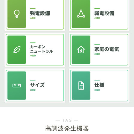
― TAG ―
高調波発生機器