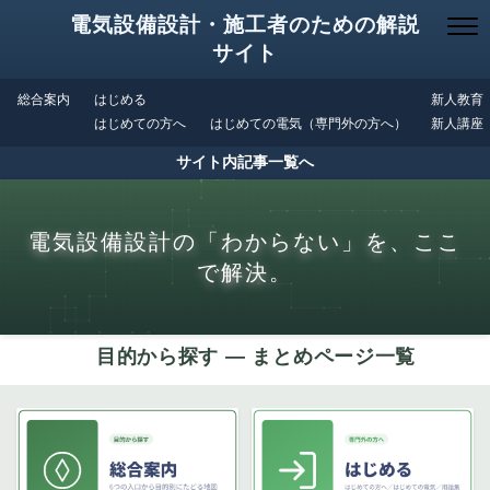
電気設備設計・施工者のための解説
サイト
総合案内
はじめる
新人教育
はじめての方へ
はじめての電気（専門外の方へ）
新人講座
サイト内記事一覧へ
電気設備設計の「わからない」を、ここ
で解決。