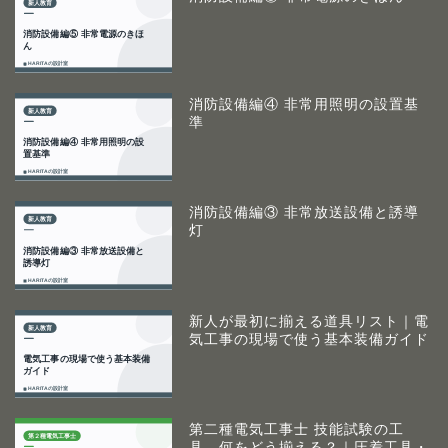
消防設備編④ 非常用照明の設置基
準
消防設備編③ 非常放送設備と誘導
灯
新人が最初に揃える道具リスト｜電
気工事の現場で使う基本装備ガイド
第二種電気工事士 技能試験の工
具、何をどう揃える？｜圧着工具・