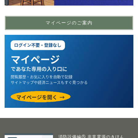
マイページのご案内
消防設備編⑤ 非常電源のきほん