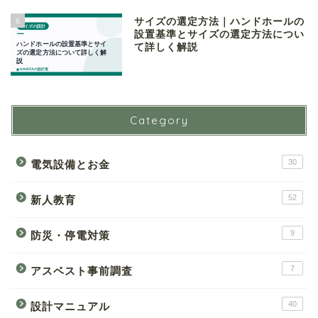
6
サイズの選定方法｜ハンドホールの
設置基準とサイズの選定方法につい
て詳しく解説
Category
30
電気設備とお金
52
新人教育
9
防災・停電対策
7
アスベスト事前調査
40
設計マニュアル