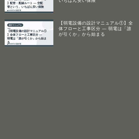
いちばん安い保険
【弱電設備の設計マニュアル①】全
体フローと工事区分 ― 弱電は「誰
が引くか」から始まる