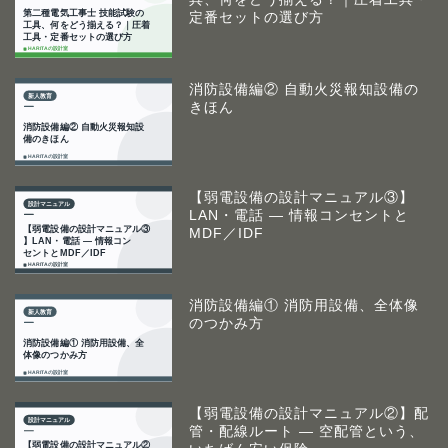
定番セットの選び方
消防設備編② 自動火災報知設備の
きほん
【弱電設備の設計マニュアル③】
LAN・電話 ― 情報コンセントと
MDF／IDF
消防設備編① 消防用設備、全体像
のつかみ方
【弱電設備の設計マニュアル②】配
管・配線ルート ― 空配管という、