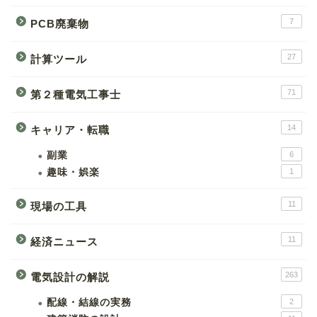
7
PCB廃棄物
27
計算ツール
71
第２種電気工事士
14
キャリア・転職
副業
6
趣味・娯楽
1
11
現場の工具
11
経済ニュース
263
電気設計の解説
配線・結線の実務
2