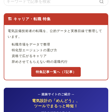
🏗 キャリア・転職 特集
電気設備技術者の転職を、公的データと実務目線で整理して
います。
転職市場をデータで整理
特化型エージェントの選び方
資格で広がるキャリア
辞めさせてもらえない時の退職代行
特集記事一覧へ（7記事）
-- 姐妹サイトのご紹介 --
電気設計の「めんどう」、
ツールでまるっと時短！