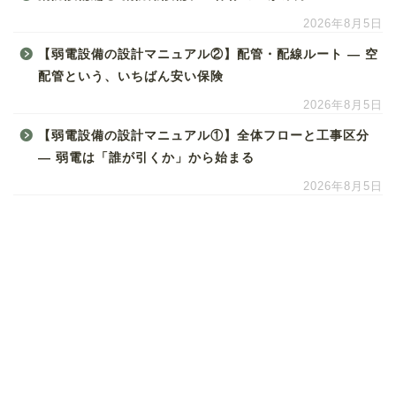
2026年8月5日
【弱電設備の設計マニュアル②】配管・配線ルート ― 空
配管という、いちばん安い保険
2026年8月5日
【弱電設備の設計マニュアル①】全体フローと工事区分
― 弱電は「誰が引くか」から始まる
2026年8月5日