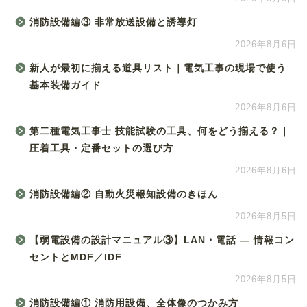
消防設備編③ 非常放送設備と誘導灯
2026年8月6日
新人が最初に揃える道具リスト｜電気工事の現場で使う
基本装備ガイド
2026年8月6日
第二種電気工事士 技能試験の工具、何をどう揃える？｜
圧着工具・定番セットの選び方
2026年8月6日
消防設備編② 自動火災報知設備のきほん
2026年8月5日
【弱電設備の設計マニュアル③】LAN・電話 ― 情報コン
セントとMDF／IDF
2026年8月5日
消防設備編① 消防用設備、全体像のつかみ方