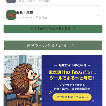
安全帯・作業着・測定補助
車載・移動
▸
インバーター・荷室収納
おすすめアイテム一覧を見る ▸
便利ツールをまとめました！