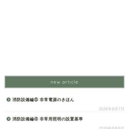
new article
消防設備編⑤ 非常電源のきほん
2026年8月7日
消防設備編④ 非常用照明の設置基準
2026年8月6日