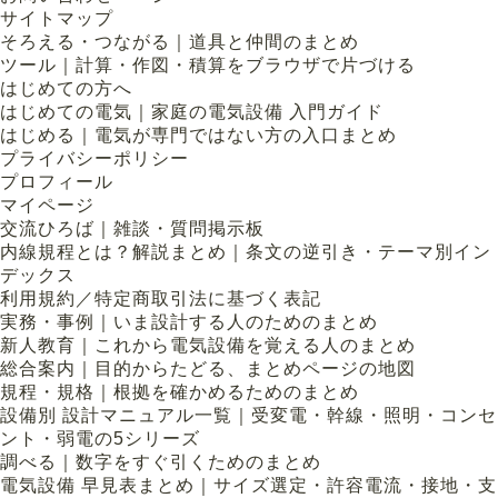
サイトマップ
そろえる・つながる｜道具と仲間のまとめ
ツール｜計算・作図・積算をブラウザで片づける
はじめての方へ
はじめての電気｜家庭の電気設備 入門ガイド
はじめる｜電気が専門ではない方の入口まとめ
プライバシーポリシー
プロフィール
マイページ
交流ひろば｜雑談・質問掲示板
内線規程とは？解説まとめ｜条文の逆引き・テーマ別イン
デックス
利用規約／特定商取引法に基づく表記
実務・事例｜いま設計する人のためのまとめ
新人教育｜これから電気設備を覚える人のまとめ
総合案内｜目的からたどる、まとめページの地図
規程・規格｜根拠を確かめるためのまとめ
設備別 設計マニュアル一覧｜受変電・幹線・照明・コンセ
ント・弱電の5シリーズ
調べる｜数字をすぐ引くためのまとめ
電気設備 早見表まとめ｜サイズ選定・許容電流・接地・支