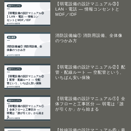
【弱電設備の設計マニュアル③】
LAN・電話 ― 情報コンセントと
MDF／IDF
消防設備編① 消防用設備、全体像
のつかみ方
【弱電設備の設計マニュアル②】配
管・配線ルート ― 空配管という、
いちばん安い保険
【弱電設備の設計マニュアル①】全
体フローと工事区分 ― 弱電は「誰
が引くか」から始まる
【幹線設備の設計マニュアル⑥・最