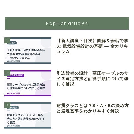
Popular articles
1
【新人講座・目次】図解＆会話で学
ぶ 電気設備設計の基礎 ― 全カリキ
ュラム
2
引込設備の設計｜高圧ケーブルのサ
イズ選定方法と計算手順について詳
しく解説
3
耐震クラスとは？S・A・Bの決め方
と選定基準をわかりやすく解説