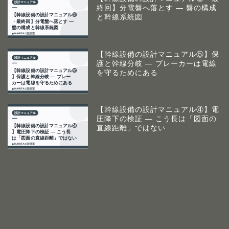
終回】分電盤へ落とす ― 盤の構成
と幹線系統図
【幹線設備の設計マニュアル⑤】保
護と幹線分岐 ― ブレーカーは電線
を守るためにある
【幹線設備の設計マニュアル④】電
圧降下の検証 ― こう長は「図面の
直線距離」ではない