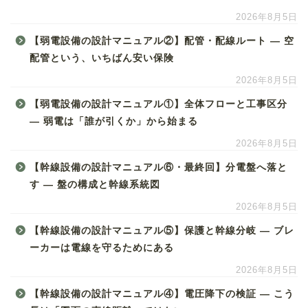
2026年8月5日
【弱電設備の設計マニュアル②】配管・配線ルート ― 空
配管という、いちばん安い保険
2026年8月5日
【弱電設備の設計マニュアル①】全体フローと工事区分
― 弱電は「誰が引くか」から始まる
2026年8月5日
【幹線設備の設計マニュアル⑥・最終回】分電盤へ落と
す ― 盤の構成と幹線系統図
2026年8月5日
【幹線設備の設計マニュアル⑤】保護と幹線分岐 ― ブレ
ーカーは電線を守るためにある
2026年8月5日
【幹線設備の設計マニュアル④】電圧降下の検証 ― こう