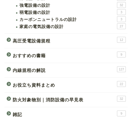
強電設備の設計
32
弱電設備の設計
3
カーボンニュートラルの設計
3
家庭の電気設備の設計
27
12
高圧受電設備規程
9
おすすめの書籍
127
内線規程の解説
22
お役立ち資料まとめ
32
防火対象物別｜消防設備の早見表
9
雑記