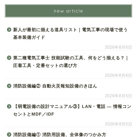
new article
新人が最初に揃える道具リスト｜電気工事の現場で使う
基本装備ガイド
2026年8月6日
第二種電気工事士 技能試験の工具、何をどう揃える？｜
圧着工具・定番セットの選び方
2026年8月6日
消防設備編② 自動火災報知設備のきほん
2026年8月5日
【弱電設備の設計マニュアル③】LAN・電話 ― 情報コン
セントとMDF／IDF
2026年8月5日
消防設備編① 消防用設備、全体像のつかみ方