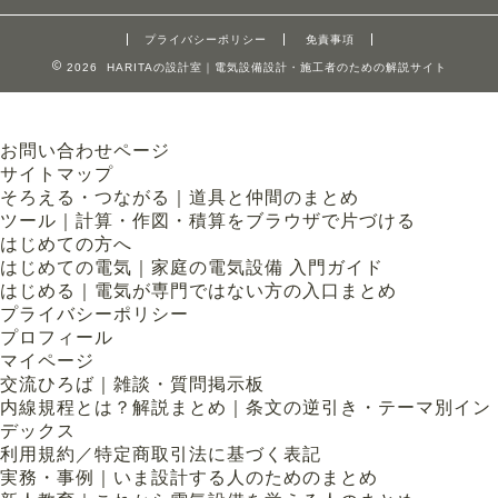
プライバシーポリシー
免責事項
2026 HARITAの設計室｜電気設備設計・施工者のための解説サイト
お問い合わせページ
サイトマップ
そろえる・つながる｜道具と仲間のまとめ
ツール｜計算・作図・積算をブラウザで片づける
はじめての方へ
はじめての電気｜家庭の電気設備 入門ガイド
はじめる｜電気が専門ではない方の入口まとめ
プライバシーポリシー
プロフィール
マイページ
交流ひろば｜雑談・質問掲示板
内線規程とは？解説まとめ｜条文の逆引き・テーマ別イン
デックス
利用規約／特定商取引法に基づく表記
実務・事例｜いま設計する人のためのまとめ