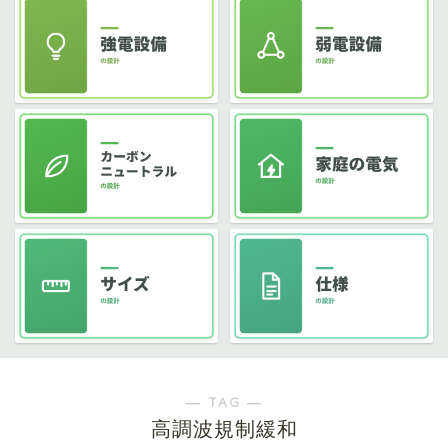
― TAG ―
高調波規制緩和