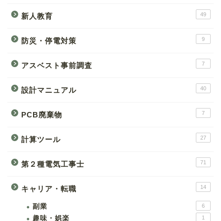
49
新人教育
9
防災・停電対策
7
アスベスト事前調査
40
設計マニュアル
7
PCB廃棄物
27
計算ツール
71
第２種電気工事士
14
キャリア・転職
副業
6
趣味・娯楽
1