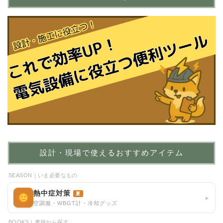
設計・現場で使えるおすすめアイテム
SEASON｜いま必要なもの
熱中症対策
夏
▸
空調服・WBGT計・冷却グッズ
BOOKS｜書籍から探す