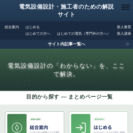
電気設備設計・施工者のための解説
サイト
総合案内
はじめる
新人教育
はじめての方へ
はじめての電気（専門外の方へ）
新人講座
サイト内記事一覧へ
電気設備設計の「わからない」を、ここ
で解決。