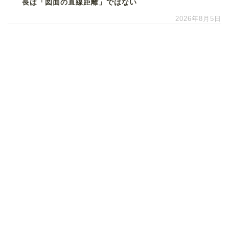
長は「図面の直線距離」ではない
2026年8月5日