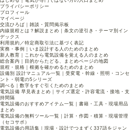
はじめる｜電気が専門ではない方の入口まとめ
プライバシーポリシー
プロフィール
マイページ
交流ひろば｜雑談・質問掲示板
内線規程とは？解説まとめ｜条文の逆引き・テーマ別イン
デックス
利用規約／特定商取引法に基づく表記
実務・事例｜いま設計する人のためのまとめ
新人教育｜これから電気設備を覚える人のまとめ
総合案内｜目的からたどる、まとめページの地図
規程・規格｜根拠を確かめるためのまとめ
設備別 設計マニュアル一覧｜受変電・幹線・照明・コンセ
ント・弱電の5シリーズ
調べる｜数字をすぐ引くためのまとめ
電気設備 早見表まとめ｜サイズ選定・許容電流・接地・支
持間隔
電気設備のおすすめアイテム一覧｜書籍・工具・現場用品
まとめ
電気設備の無料ツール一覧｜計算・作図・積算・現場管理
（セコサポ）
電気設備の用語集｜現場・設計でつまずく337語をジャン