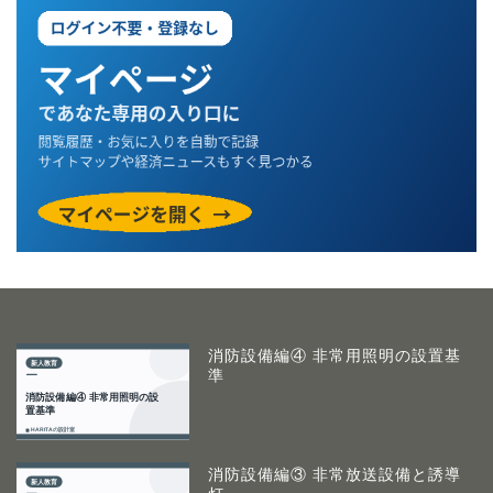
消防設備編④ 非常用照明の設置基
準
消防設備編③ 非常放送設備と誘導