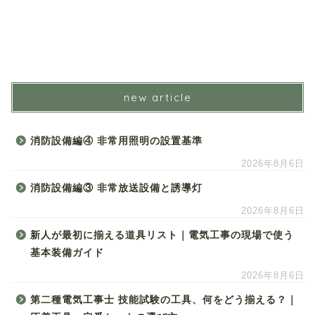
new article
消防設備編④ 非常用照明の設置基準
2026年8月6日
消防設備編③ 非常放送設備と誘導灯
2026年8月6日
新人が最初に揃える道具リスト｜電気工事の現場で使う
基本装備ガイド
2026年8月6日
第二種電気工事士 技能試験の工具、何をどう揃える？｜