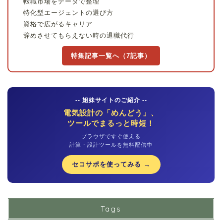
転職市場をデータで整理
特化型エージェントの選び方
資格で広がるキャリア
辞めさせてもらえない時の退職代行
特集記事一覧へ（7記事）
-- 姐妹サイトのご紹介 --
電気設計の「めんどう」、
ツールでまるっと時短！
ブラウザですぐ使える
計算・設計ツールを無料配信中
セコサポを使ってみる →
Tags