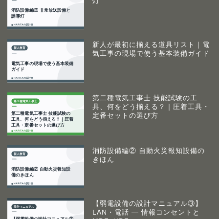
灯
新人が最初に揃える道具リスト｜電
気工事の現場で使う基本装備ガイド
第二種電気工事士 技能試験の工
具、何をどう揃える？｜圧着工具・
定番セットの選び方
消防設備編② 自動火災報知設備の
きほん
【弱電設備の設計マニュアル③】
LAN・電話 ― 情報コンセントと