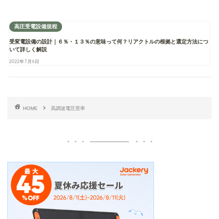
高圧受電設備規程
受変電設備の設計｜６％・１３％の意味って何？リアクトルの根拠と選定方法につ
いて詳しく解説
2022年7月6日
HOME
高調波電圧歪率