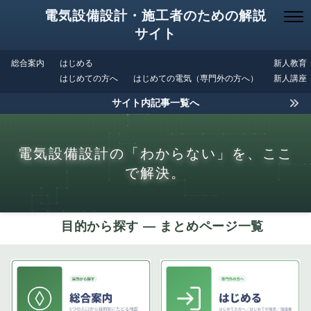
電気設備設計・施工者のための解説
サイト
総合案内
はじめる
新人教育
はじめての方へ
はじめての電気（専門外の方へ）
新人講座
サイト内記事一覧へ
電気設備設計の「わからない」を、ここ
で解決。