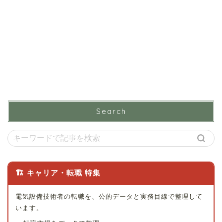
Search
🏗 キャリア・転職 特集
電気設備技術者の転職を、公的データと実務目線で整理して
います。