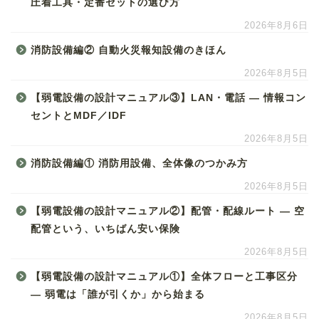
圧着工具・定番セットの選び方
2026年8月6日
消防設備編② 自動火災報知設備のきほん
2026年8月5日
【弱電設備の設計マニュアル③】LAN・電話 ― 情報コン
セントとMDF／IDF
2026年8月5日
消防設備編① 消防用設備、全体像のつかみ方
2026年8月5日
【弱電設備の設計マニュアル②】配管・配線ルート ― 空
配管という、いちばん安い保険
2026年8月5日
【弱電設備の設計マニュアル①】全体フローと工事区分
― 弱電は「誰が引くか」から始まる
2026年8月5日