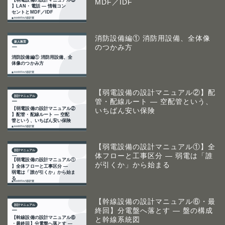
MDF／IDF
消防設備編① 消防用設備、全体像
のつかみ方
【弱電設備の設計マニュアル②】配
管・配線ルート ― 空配管という、
いちばん安い保険
【弱電設備の設計マニュアル①】全
体フローと工事区分 ― 弱電は「誰
が引くか」から始まる
【幹線設備の設計マニュアル⑥・最
終回】分電盤へ落とす ― 盤の構成
と幹線系統図