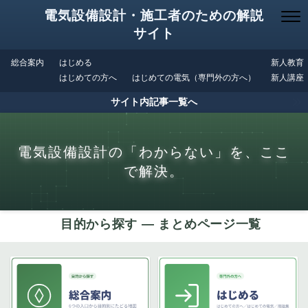
電気設備設計・施工者のための解説
サイト
総合案内
はじめる
新人教育
はじめての方へ
はじめての電気（専門外の方へ）
新人講座
サイト内記事一覧へ
電気設備設計の「わからない」を、ここ
で解決。