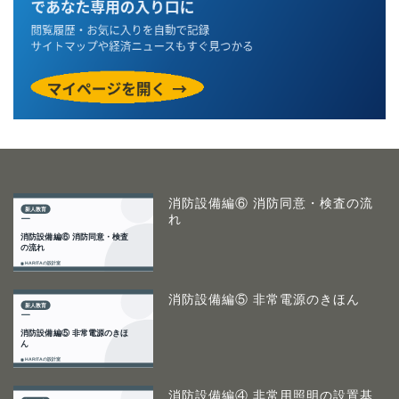
消防設備編⑥ 消防同意・検査の流
れ
消防設備編⑤ 非常電源のきほん
消防設備編④ 非常用照明の設置基