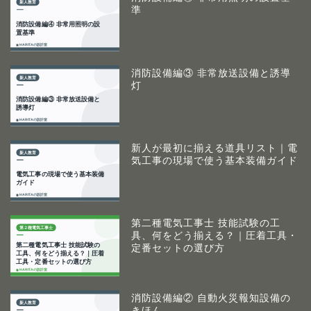
準
消防設備編③ 非常放送設備と誘導
灯
新人が最初に揃える道具リスト｜電
気工事の現場で使う基本装備ガイド
第二種電気工事士 技能試験の工
具、何をどう揃える？｜圧着工具・
定番セットの選び方
消防設備編② 自動火災報知設備の
きほん