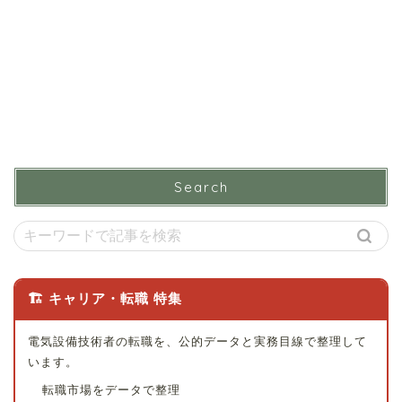
Search
🏗 キャリア・転職 特集
電気設備技術者の転職を、公的データと実務目線で整理して
います。
転職市場をデータで整理