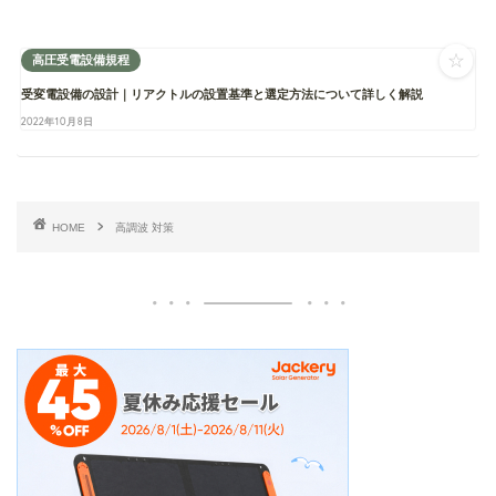
☆
高圧受電設備規程
受変電設備の設計｜リアクトルの設置基準と選定方法について詳しく解説
2022年10月8日
HOME
高調波 対策