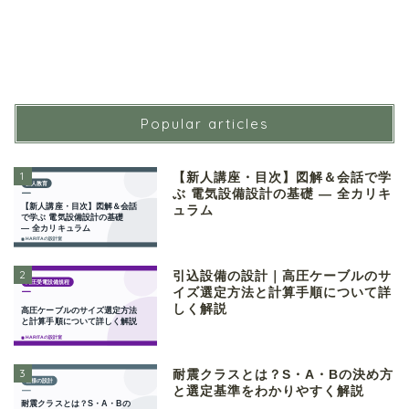
Popular articles
1
【新人講座・目次】図解＆会話で学
ぶ 電気設備設計の基礎 ― 全カリキ
ュラム
2
引込設備の設計｜高圧ケーブルのサ
イズ選定方法と計算手順について詳
しく解説
3
耐震クラスとは？S・A・Bの決め方
と選定基準をわかりやすく解説