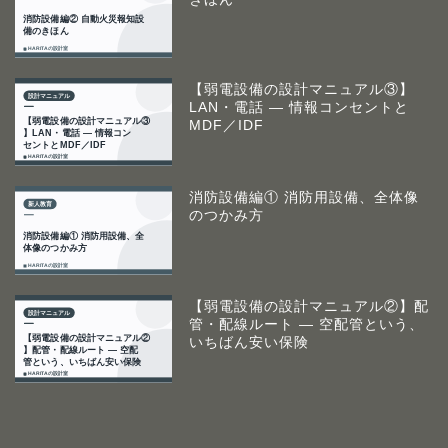
【弱電設備の設計マニュアル③】
LAN・電話 ― 情報コンセントと
MDF／IDF
消防設備編① 消防用設備、全体像
のつかみ方
【弱電設備の設計マニュアル②】配
管・配線ルート ― 空配管という、
いちばん安い保険