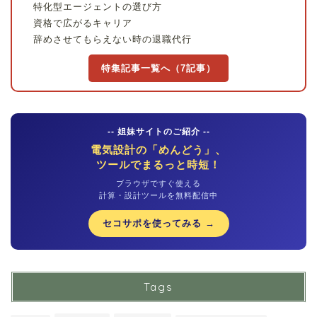
特化型エージェントの選び方
資格で広がるキャリア
辞めさせてもらえない時の退職代行
特集記事一覧へ（7記事）
-- 姐妹サイトのご紹介 --
電気設計の「めんどう」、
ツールでまるっと時短！
ブラウザですぐ使える
計算・設計ツールを無料配信中
セコサポを使ってみる →
Tags