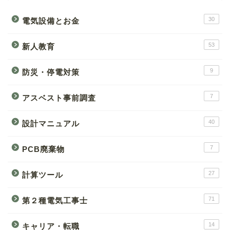
30
電気設備とお金
53
新人教育
9
防災・停電対策
7
アスベスト事前調査
40
設計マニュアル
7
PCB廃棄物
27
計算ツール
71
第２種電気工事士
14
キャリア・転職