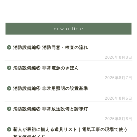
new article
消防設備編⑥ 消防同意・検査の流れ
2026年8月8日
消防設備編⑤ 非常電源のきほん
2026年8月7日
消防設備編④ 非常用照明の設置基準
2026年8月6日
消防設備編③ 非常放送設備と誘導灯
2026年8月6日
新人が最初に揃える道具リスト｜電気工事の現場で使う