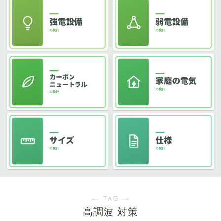
― TAG ―
高調波 対策