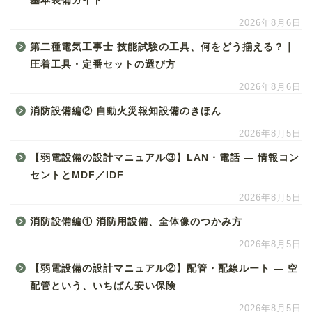
基本装備ガイド
2026年8月6日
第二種電気工事士 技能試験の工具、何をどう揃える？｜
圧着工具・定番セットの選び方
2026年8月6日
消防設備編② 自動火災報知設備のきほん
2026年8月5日
【弱電設備の設計マニュアル③】LAN・電話 ― 情報コン
セントとMDF／IDF
2026年8月5日
消防設備編① 消防用設備、全体像のつかみ方
2026年8月5日
【弱電設備の設計マニュアル②】配管・配線ルート ― 空
配管という、いちばん安い保険
2026年8月5日