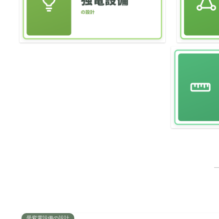
受変電設備の設計