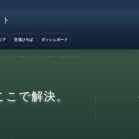
イト
リア
交流ひろば
ダッシュボード
ここで解決。