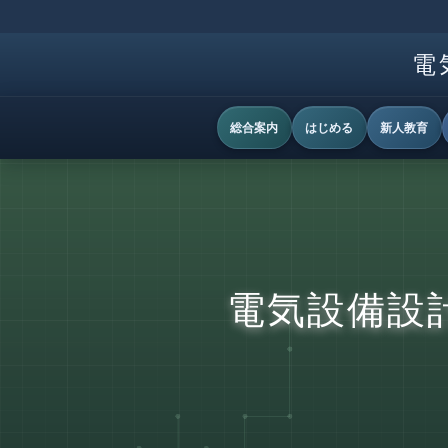
電
総合案内
はじめる
新人教育
電気設備設