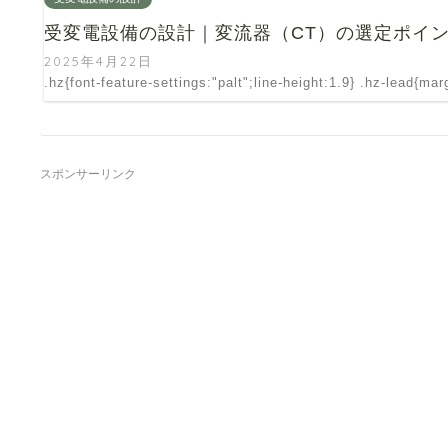
受変電設備の設計｜変流器（CT）の選定ポイ
2025年4月22日
.hz{font-feature-settings:"palt";line-height:1.9} .hz-lead{ma
スポンサーリンク