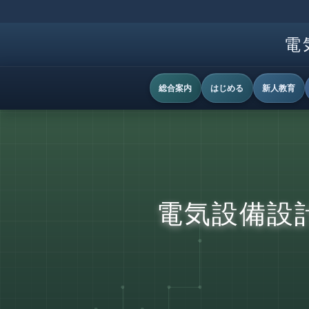
電
総合案内
はじめる
新人教育
電気設備設