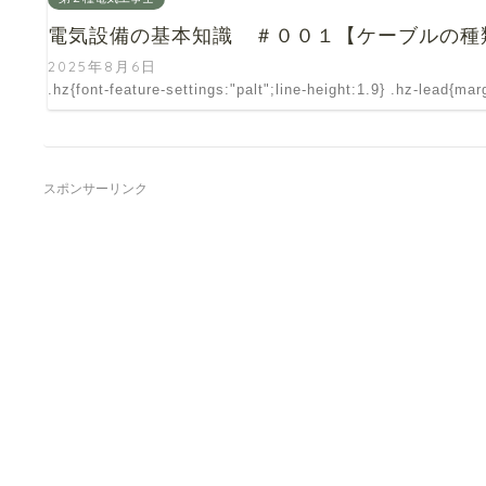
電気設備の基本知識 ＃００１【ケーブルの種
2025年8月6日
.hz{font-feature-settings:"palt";line-height:1.9} .hz-lead{ma
スポンサーリンク