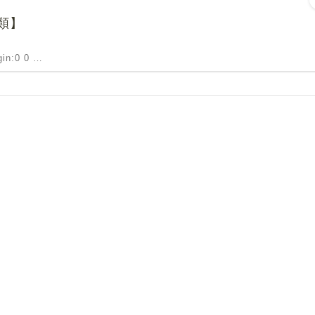
類】
rgin:0 0 …