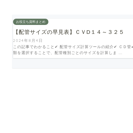
お役立ち資料まとめ
【配管サイズの早見表】ＣＶD１４～３２５
2024年8月4日
この記事でわかること✔ 配管サイズ計算ツールの紹介✔ ＣＤ管
類を選択することで、配管種別ごとのサイズを計算しま …