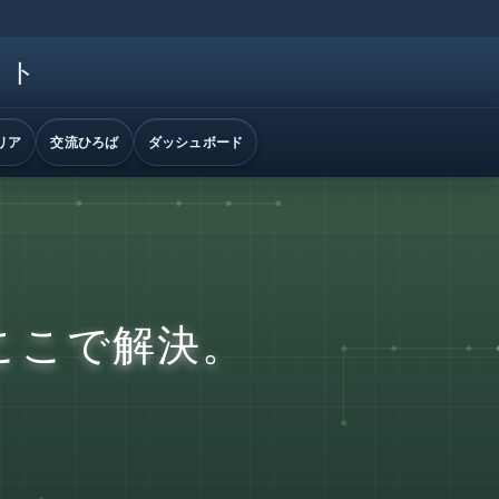
イト
リア
交流ひろば
ダッシュボード
ここで解決。