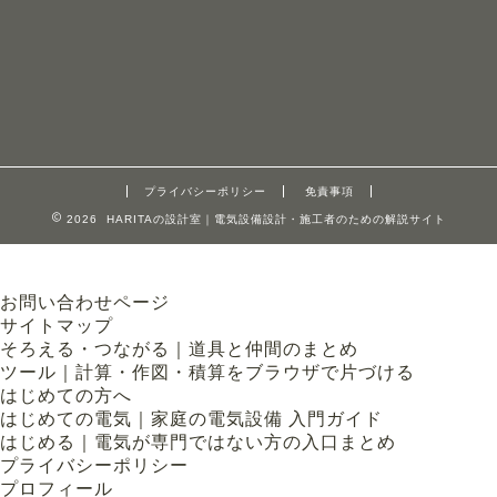
プライバシーポリシー
免責事項
2026 HARITAの設計室｜電気設備設計・施工者のための解説サイト
お問い合わせページ
サイトマップ
そろえる・つながる｜道具と仲間のまとめ
ツール｜計算・作図・積算をブラウザで片づける
はじめての方へ
はじめての電気｜家庭の電気設備 入門ガイド
はじめる｜電気が専門ではない方の入口まとめ
プライバシーポリシー
プロフィール