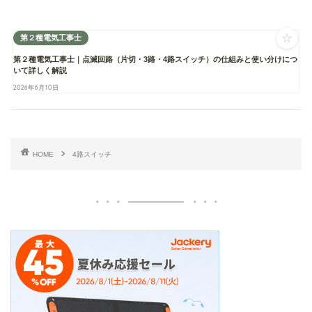
☆
第２種電気工事士
第２種電気工事士｜点滅回路（片切・3路・4路スイッチ）の仕組みと使い分けにつ
いて詳しく解説
2026年6月10日
HOME
4路スイッチ