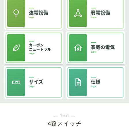
― TAG ―
4路スイッチ