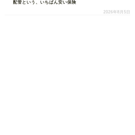
配管という、いちばん安い保険
2026年8月5日