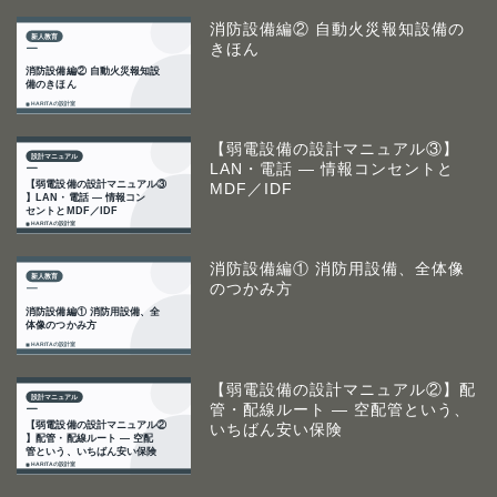
消防設備編② 自動火災報知設備の
きほん
【弱電設備の設計マニュアル③】
LAN・電話 ― 情報コンセントと
MDF／IDF
消防設備編① 消防用設備、全体像
のつかみ方
【弱電設備の設計マニュアル②】配
管・配線ルート ― 空配管という、
いちばん安い保険