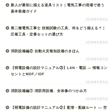
新人が最初に揃える道具リスト｜電気工事の現場で使う
基本装備ガイド
2026年8月6日
第二種電気工事士 技能試験の工具、何をどう揃える？｜
圧着工具・定番セットの選び方
2026年8月6日
消防設備編② 自動火災報知設備のきほん
2026年8月5日
【弱電設備の設計マニュアル③】LAN・電話 ― 情報コン
セントとMDF／IDF
2026年8月5日
消防設備編① 消防用設備、全体像のつかみ方
2026年8月5日
【弱電設備の設計マニュアル②】配管・配線ルート ― 空