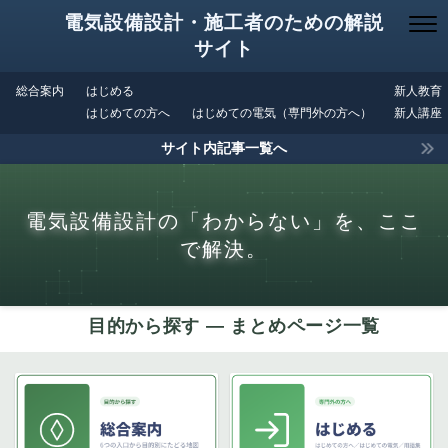
電気設備設計・施工者のための解説
サイト
総合案内
はじめる
新人教育
はじめての方へ
はじめての電気（専門外の方へ）
新人講座
サイト内記事一覧へ
電気設備設計の「わからない」を、ここ
で解決。