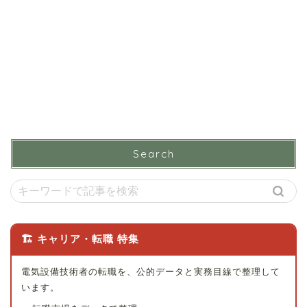
Search
🏗 キャリア・転職 特集
電気設備技術者の転職を、公的データと実務目線で整理して
います。