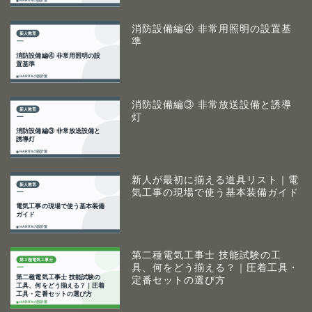
消防設備編④ 非常用照明の設置基
準
消防設備編③ 非常放送設備と誘導
灯
新人が最初に揃える道具リスト｜電
気工事の現場で使う基本装備ガイド
第二種電気工事士 技能試験の工
具、何をどう揃える？｜圧着工具・
定番セットの選び方