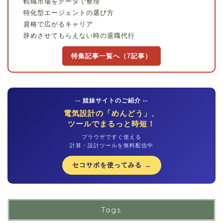
転職市場をデータで整理
特化型エージェントの選び方
資格で広がるキャリア
辞めさせてもらえない時の退職代行
特集記事一覧へ（7記事）
-- 姐妹サイトのご紹介 --
電気設計の「めんどう」、
ツールでまるっと時短！
ブラウザですぐ使える
計算・設計ツールを無料配信中
セコサポを使ってみる →
Tags