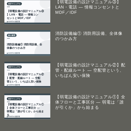
【弱電設備の設計マニュアル③】
LAN・電話 ― 情報コンセントと
MDF／IDF
消防設備編① 消防用設備、全体像
のつかみ方
【弱電設備の設計マニュアル②】配
管・配線ルート ― 空配管という、
いちばん安い保険
【弱電設備の設計マニュアル①】全
体フローと工事区分 ― 弱電は「誰
が引くか」から始まる