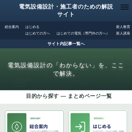
電気設備設計・施工者のための解説
サイト
総合案内
はじめる
新人教育
はじめての方へ
はじめての電気（専門外の方へ）
新人講座
サイト内記事一覧へ
電気設備設計の「わからない」を、ここ
で解決。