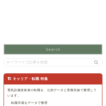
Search
🏗 キャリア・転職 特集
電気設備技術者の転職を、公的データと実務目線で整理して
います。
転職市場をデータで整理