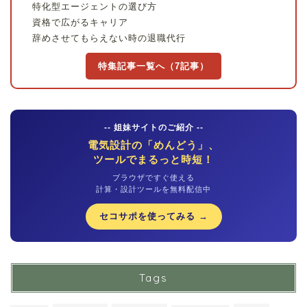
特化型エージェントの選び方
資格で広がるキャリア
辞めさせてもらえない時の退職代行
特集記事一覧へ（7記事）
-- 姐妹サイトのご紹介 --
電気設計の「めんどう」、
ツールでまるっと時短！
ブラウザですぐ使える
計算・設計ツールを無料配信中
セコサポを使ってみる →
Tags