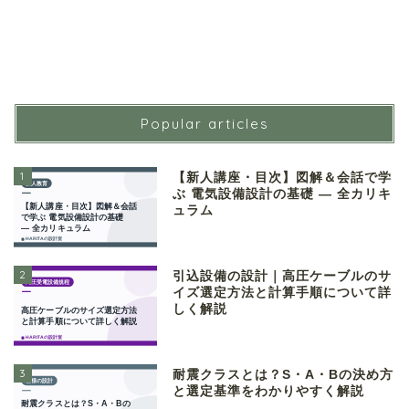
Popular articles
1
【新人講座・目次】図解＆会話で学
ぶ 電気設備設計の基礎 ― 全カリキ
ュラム
2
引込設備の設計｜高圧ケーブルのサ
イズ選定方法と計算手順について詳
しく解説
3
耐震クラスとは？S・A・Bの決め方
と選定基準をわかりやすく解説