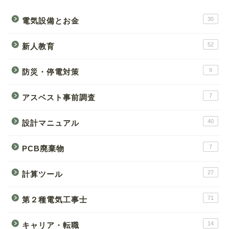
30
電気設備とお金
52
新人教育
9
防災・停電対策
7
アスベスト事前調査
40
設計マニュアル
7
PCB廃棄物
27
計算ツール
71
第２種電気工事士
14
キャリア・転職