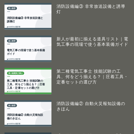
消防設備編③ 非常放送設備と誘導
灯
新人が最初に揃える道具リスト｜電
気工事の現場で使う基本装備ガイド
第二種電気工事士 技能試験の工
具、何をどう揃える？｜圧着工具・
定番セットの選び方
消防設備編② 自動火災報知設備の
きほん