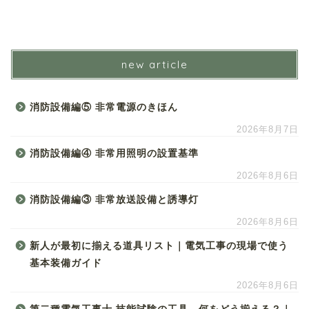
new article
消防設備編⑤ 非常電源のきほん
2026年8月7日
消防設備編④ 非常用照明の設置基準
2026年8月6日
消防設備編③ 非常放送設備と誘導灯
2026年8月6日
新人が最初に揃える道具リスト｜電気工事の現場で使う
基本装備ガイド
2026年8月6日