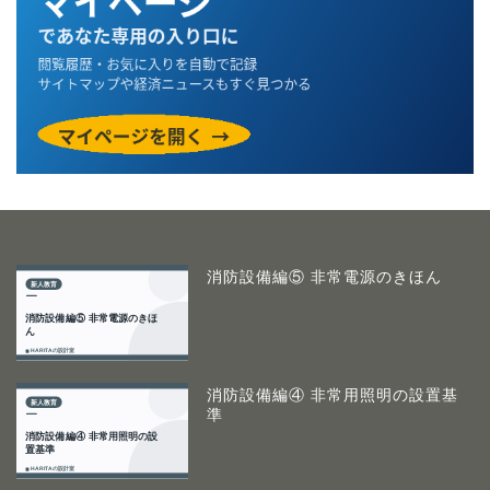
消防設備編⑤ 非常電源のきほん
消防設備編④ 非常用照明の設置基
準