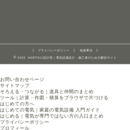
プライバシーポリシー
免責事項
2026 HARITAの設計室｜電気設備設計・施工者のための解説サイト
お問い合わせページ
サイトマップ
そろえる・つながる｜道具と仲間のまとめ
ツール｜計算・作図・積算をブラウザで片づける
はじめての方へ
はじめての電気｜家庭の電気設備 入門ガイド
はじめる｜電気が専門ではない方の入口まとめ
プライバシーポリシー
プロフィール