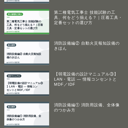
第二種電気工事士 技能試験の工
具、何をどう揃える？｜圧着工具・
定番セットの選び方
消防設備編② 自動火災報知設備の
きほん
【弱電設備の設計マニュアル③】
LAN・電話 ― 情報コンセントと
MDF／IDF
消防設備編① 消防用設備、全体像
のつかみ方