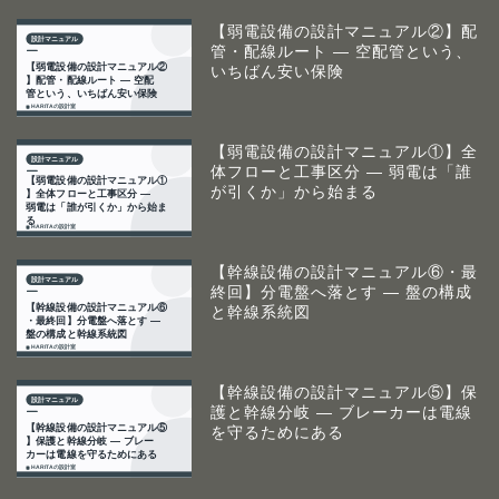
【弱電設備の設計マニュアル②】配
管・配線ルート ― 空配管という、
いちばん安い保険
【弱電設備の設計マニュアル①】全
体フローと工事区分 ― 弱電は「誰
が引くか」から始まる
【幹線設備の設計マニュアル⑥・最
終回】分電盤へ落とす ― 盤の構成
と幹線系統図
【幹線設備の設計マニュアル⑤】保
護と幹線分岐 ― ブレーカーは電線
を守るためにある