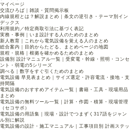
マイページ
交流ひろば｜雑談・質問掲示板
内線規程とは？解説まとめ｜条文の逆引き・テーマ別イン
デックス
利用規約／特定商取引法に基づく表記
実務・事例｜いま設計する人のためのまとめ
新人教育｜これから電気設備を覚える人のまとめ
総合案内｜目的からたどる、まとめページの地図
規程・規格｜根拠を確かめるためのまとめ
設備別 設計マニュアル一覧｜受変電・幹線・照明・コンセ
ント・弱電の5シリーズ
調べる｜数字をすぐ引くためのまとめ
電気設備 早見表まとめ｜サイズ選定・許容電流・接地・支
持間隔
電気設備のおすすめアイテム一覧｜書籍・工具・現場用品
まとめ
電気設備の無料ツール一覧｜計算・作図・積算・現場管理
（セコサポ）
電気設備の用語集｜現場・設計でつまずく317語をジャン
ル別に解説
電気設備の設計・施工マニュアル｜工事項目別 計画ステッ