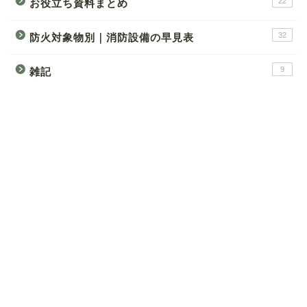
22
お役立ち資料まとめ
32
防火対象物別｜消防設備の早見表
9
雑記