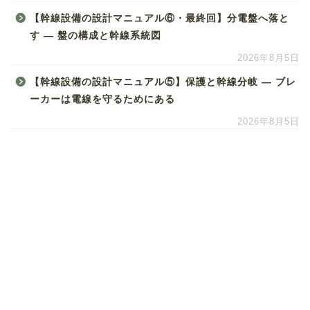
【幹線設備の設計マニュアル⑥・最終回】分電盤へ落と
す ― 盤の構成と幹線系統図
2026年8月5日
【幹線設備の設計マニュアル⑤】保護と幹線分岐 ― ブレ
ーカーは電線を守るためにある
2026年8月5日