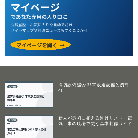
消防設備編③ 非常放送設備と誘導
灯
新人が最初に揃える道具リスト｜電
気工事の現場で使う基本装備ガイド