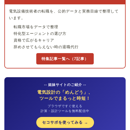
電気設備技術者の転職を、公的データと実務目線で整理して
います。
転職市場をデータで整理
特化型エージェントの選び方
資格で広がるキャリア
辞めさせてもらえない時の退職代行
特集記事一覧へ（7記事）
-- 姐妹サイトのご紹介 --
電気設計の「めんどう」、
ツールでまるっと時短！
ブラウザですぐ使える
計算・設計ツールを無料配信中
セコサポを使ってみる →