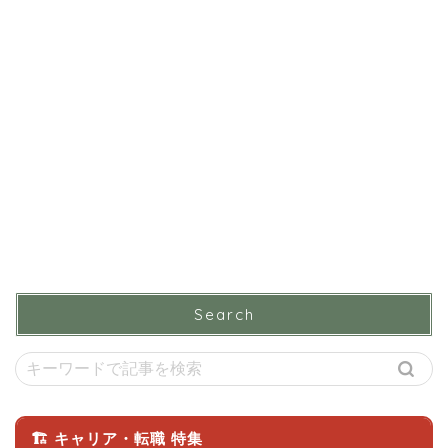
Search
🏗 キャリア・転職 特集