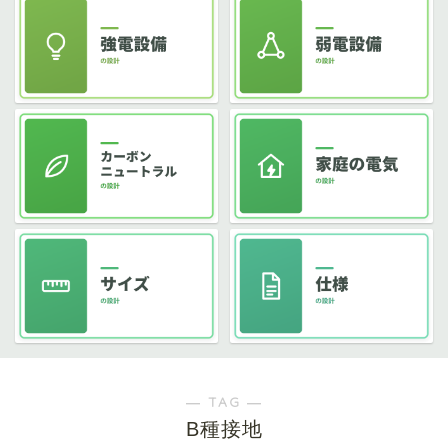
― TAG ―
B種接地