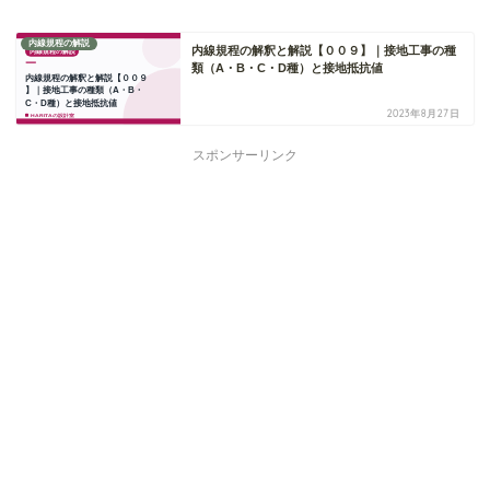
内線規程の解説
内線規程の解釈と解説【００９】｜接地工事の種
類（A・B・C・D種）と接地抵抗値
2023年8月27日
スポンサーリンク