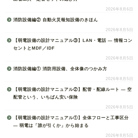
2026年8月6日
消防設備編② 自動火災報知設備のきほん
2026年8月5日
【弱電設備の設計マニュアル③】LAN・電話 ― 情報コン
セントとMDF／IDF
2026年8月5日
消防設備編① 消防用設備、全体像のつかみ方
2026年8月5日
【弱電設備の設計マニュアル②】配管・配線ルート ― 空
配管という、いちばん安い保険
2026年8月5日
【弱電設備の設計マニュアル①】全体フローと工事区分
― 弱電は「誰が引くか」から始まる
2026年8月5日