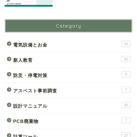
Category
30
電気設備とお金
50
新人教育
9
防災・停電対策
7
アスベスト事前調査
40
設計マニュアル
7
PCB廃棄物
27
計算ツール