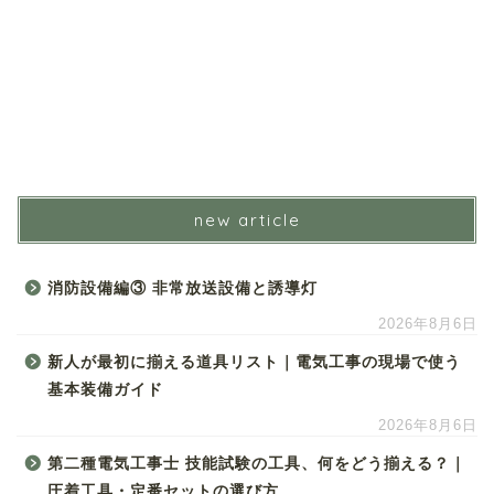
new article
消防設備編③ 非常放送設備と誘導灯
2026年8月6日
新人が最初に揃える道具リスト｜電気工事の現場で使う
基本装備ガイド
2026年8月6日
第二種電気工事士 技能試験の工具、何をどう揃える？｜
圧着工具・定番セットの選び方