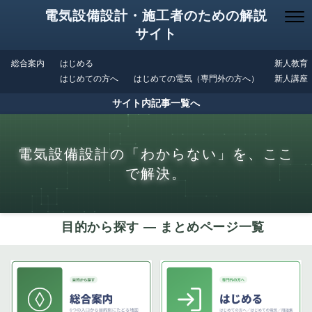
電気設備設計・施工者のための解説
サイト
総合案内
はじめる
新人教育
はじめての方へ
はじめての電気（専門外の方へ）
新人講座
サイト内記事一覧へ
電気設備設計の「わからない」を、ここ
で解決。