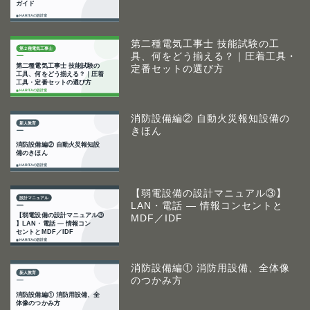
第二種電気工事士 技能試験の工
具、何をどう揃える？｜圧着工具・
定番セットの選び方
消防設備編② 自動火災報知設備の
きほん
【弱電設備の設計マニュアル③】
LAN・電話 ― 情報コンセントと
MDF／IDF
消防設備編① 消防用設備、全体像
のつかみ方