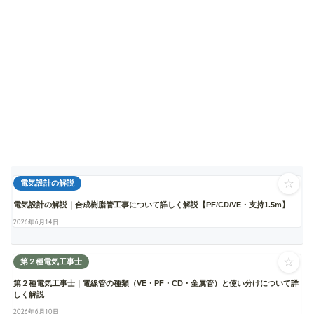
☆
電気設計の解説
電気設計の解説｜合成樹脂管工事について詳しく解説【PF/CD/VE・支持1.5m】
2026年6月14日
☆
第２種電気工事士
第２種電気工事士｜電線管の種類（VE・PF・CD・金属管）と使い分けについて詳
しく解説
2026年6月10日