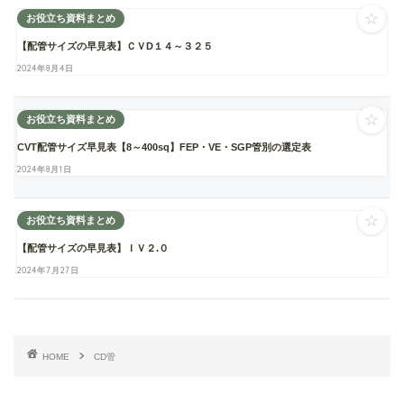
☆
お役立ち資料まとめ
【配管サイズの早見表】ＣＶD１４～３２５
2024年8月4日
☆
お役立ち資料まとめ
CVT配管サイズ早見表【8～400sq】FEP・VE・SGP管別の選定表
2024年8月1日
☆
お役立ち資料まとめ
【配管サイズの早見表】ＩＶ２.０
2024年7月27日
HOME
CD管