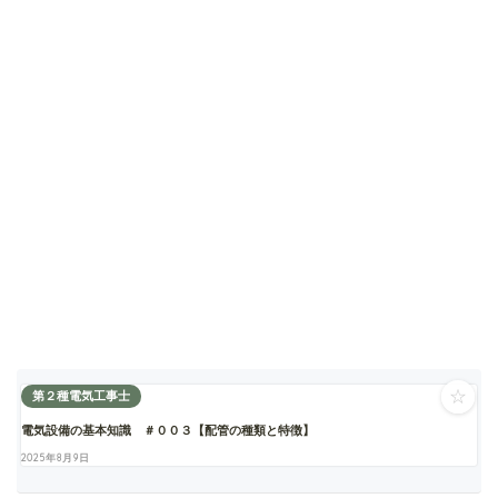
☆
第２種電気工事士
電気設備の基本知識 ＃００３【配管の種類と特徴】
2025年8月9日