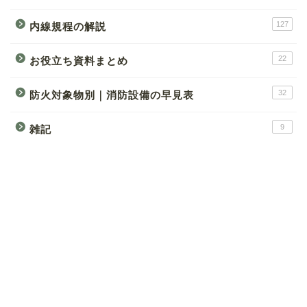
127
内線規程の解説
22
お役立ち資料まとめ
32
防火対象物別｜消防設備の早見表
9
雑記