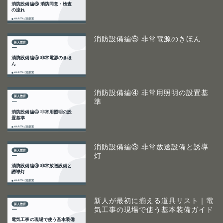
消防設備編⑤ 非常電源のきほん
消防設備編④ 非常用照明の設置基
準
消防設備編③ 非常放送設備と誘導
灯
新人が最初に揃える道具リスト｜電
気工事の現場で使う基本装備ガイド