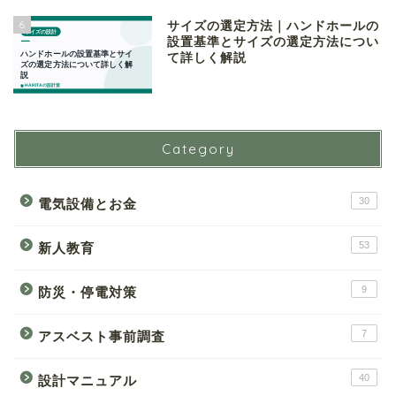
6
サイズの選定方法｜ハンドホールの
設置基準とサイズの選定方法につい
て詳しく解説
Category
30
電気設備とお金
53
新人教育
9
防災・停電対策
7
アスベスト事前調査
40
設計マニュアル