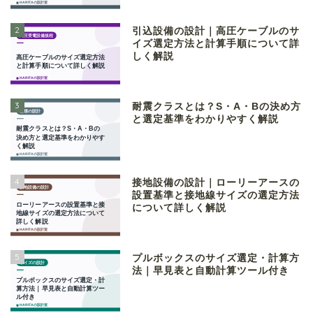
2
引込設備の設計｜高圧ケーブルのサ
イズ選定方法と計算手順について詳
しく解説
3
耐震クラスとは？S・A・Bの決め方
と選定基準をわかりやすく解説
4
接地設備の設計｜ローリーアースの
設置基準と接地線サイズの選定方法
について詳しく解説
5
プルボックスのサイズ選定・計算方
法｜早見表と自動計算ツール付き