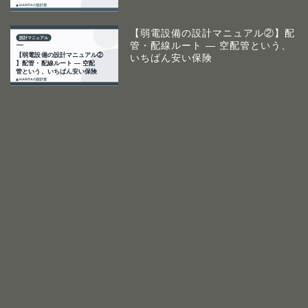
【弱電設備の設計マニュアル②】配
管・配線ルート ― 空配管という、
いちばん安い保険