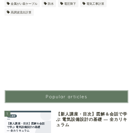
金属がい装ケーブル
防水
電圧降下
電気工事計算
高調波流出計算
Popular articles
1
【新人講座・目次】図解＆会話で学
ぶ 電気設備設計の基礎 ― 全カリキ
ュラム