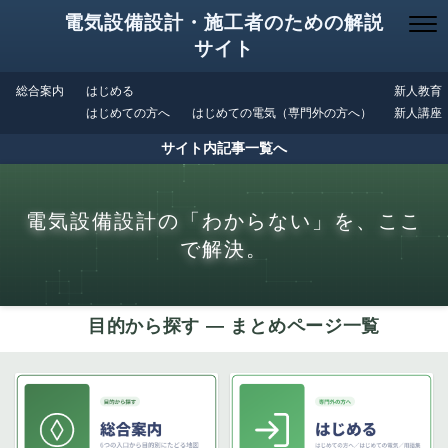
電気設備設計・施工者のための解説
サイト
総合案内
はじめる
新人教育
はじめての方へ
はじめての電気（専門外の方へ）
新人講座
サイト内記事一覧へ
電気設備設計の「わからない」を、ここ
で解決。