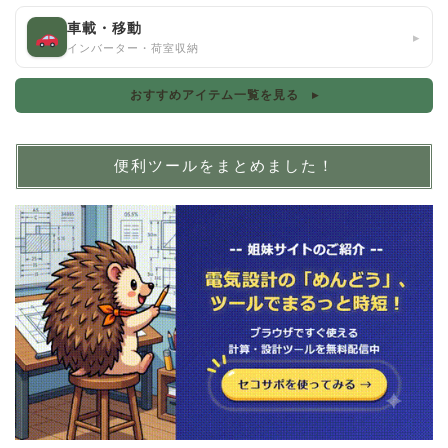
車載・移動
▸
インバーター・荷室収納
おすすめアイテム一覧を見る ▸
便利ツールをまとめました！