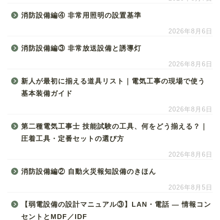
消防設備編④ 非常用照明の設置基準
2026年8月6日
消防設備編③ 非常放送設備と誘導灯
2026年8月6日
新人が最初に揃える道具リスト｜電気工事の現場で使う
基本装備ガイド
2026年8月6日
第二種電気工事士 技能試験の工具、何をどう揃える？｜
圧着工具・定番セットの選び方
2026年8月6日
消防設備編② 自動火災報知設備のきほん
2026年8月5日
【弱電設備の設計マニュアル③】LAN・電話 ― 情報コン
セントとMDF／IDF