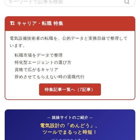
🏗 キャリア・転職 特集
電気設備技術者の転職を、公的データと実務目線で整理して
います。
転職市場をデータで整理
特化型エージェントの選び方
資格で広がるキャリア
辞めさせてもらえない時の退職代行
特集記事一覧へ（7記事）
-- 姐妹サイトのご紹介 --
電気設計の「めんどう」、
ツールでまるっと時短！