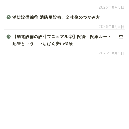
2026年8月5日
消防設備編① 消防用設備、全体像のつかみ方
2026年8月5日
【弱電設備の設計マニュアル②】配管・配線ルート ― 空
配管という、いちばん安い保険
2026年8月5日