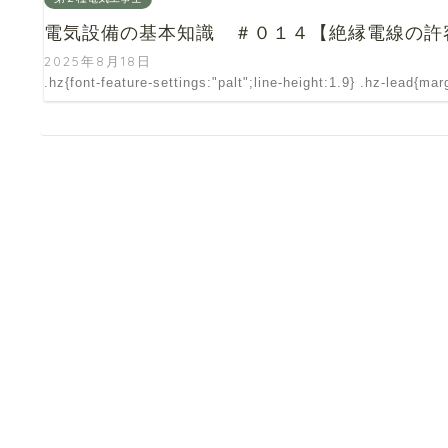
電気設備の基本知識 ＃０１４【絶縁電線の許
2025年8月18日
.hz{font-feature-settings:"palt";line-height:1.9} .hz-lead{ma