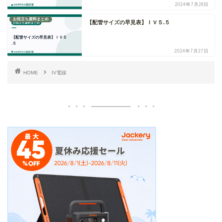
2024年7月28日
お役立ち資料まとめ
【配管サイズの早見表】ＩＶ５.５
2024年7月27日
HOME
IV電線