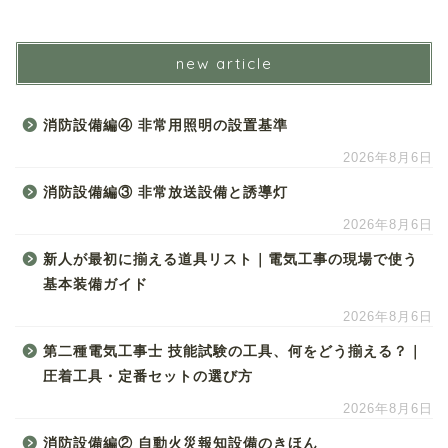
new article
消防設備編④ 非常用照明の設置基準
2026年8月6日
消防設備編③ 非常放送設備と誘導灯
2026年8月6日
新人が最初に揃える道具リスト｜電気工事の現場で使う
基本装備ガイド
2026年8月6日
第二種電気工事士 技能試験の工具、何をどう揃える？｜
圧着工具・定番セットの選び方
2026年8月6日
消防設備編② 自動火災報知設備のきほん