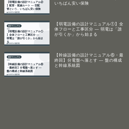
いちばん安い保険
【弱電設備の設計マニュアル①】全
体フローと工事区分 ― 弱電は「誰
が引くか」から始まる
【幹線設備の設計マニュアル⑥・最
終回】分電盤へ落とす ― 盤の構成
と幹線系統図