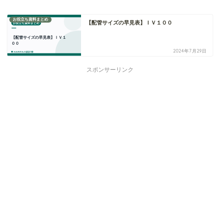
お役立ち資料まとめ
【配管サイズの早見表】ＩＶ１００
2024年7月29日
スポンサーリンク