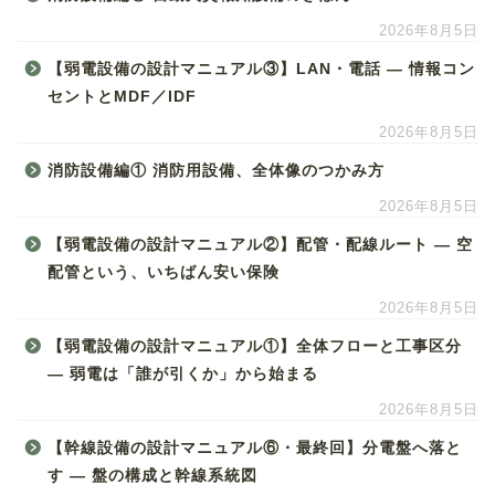
2026年8月5日
【弱電設備の設計マニュアル③】LAN・電話 ― 情報コン
セントとMDF／IDF
2026年8月5日
消防設備編① 消防用設備、全体像のつかみ方
2026年8月5日
【弱電設備の設計マニュアル②】配管・配線ルート ― 空
配管という、いちばん安い保険
2026年8月5日
【弱電設備の設計マニュアル①】全体フローと工事区分
― 弱電は「誰が引くか」から始まる
2026年8月5日
【幹線設備の設計マニュアル⑥・最終回】分電盤へ落と
す ― 盤の構成と幹線系統図