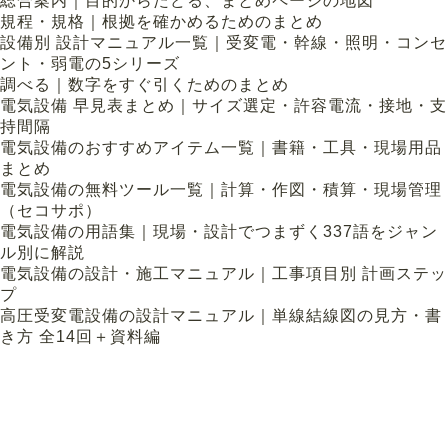
総合案内｜目的からたどる、まとめページの地図
規程・規格｜根拠を確かめるためのまとめ
設備別 設計マニュアル一覧｜受変電・幹線・照明・コンセ
ント・弱電の5シリーズ
調べる｜数字をすぐ引くためのまとめ
電気設備 早見表まとめ｜サイズ選定・許容電流・接地・支
持間隔
電気設備のおすすめアイテム一覧｜書籍・工具・現場用品
まとめ
電気設備の無料ツール一覧｜計算・作図・積算・現場管理
（セコサポ）
電気設備の用語集｜現場・設計でつまずく337語をジャン
ル別に解説
電気設備の設計・施工マニュアル｜工事項目別 計画ステッ
プ
高圧受変電設備の設計マニュアル｜単線結線図の見方・書
き方 全14回＋資料編