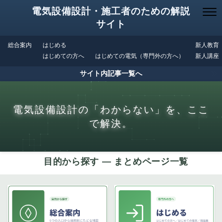
電気設備設計・施工者のための解説
サイト
総合案内
はじめる
新人教育
はじめての方へ
はじめての電気（専門外の方へ）
新人講座
サイト内記事一覧へ
電気設備設計の「わからない」を、ここ
で解決。