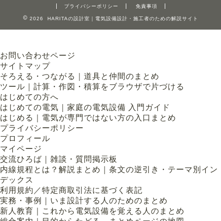
プライバシーポリシー
免責事項
2026 HARITAの設計室｜電気設備設計・施工者のための解説サイト
お問い合わせページ
サイトマップ
そろえる・つながる｜道具と仲間のまとめ
ツール｜計算・作図・積算をブラウザで片づける
はじめての方へ
はじめての電気｜家庭の電気設備 入門ガイド
はじめる｜電気が専門ではない方の入口まとめ
プライバシーポリシー
プロフィール
マイページ
交流ひろば｜雑談・質問掲示板
内線規程とは？解説まとめ｜条文の逆引き・テーマ別イン
デックス
利用規約／特定商取引法に基づく表記
実務・事例｜いま設計する人のためのまとめ
新人教育｜これから電気設備を覚える人のまとめ