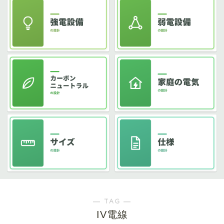
― TAG ―
IV電線