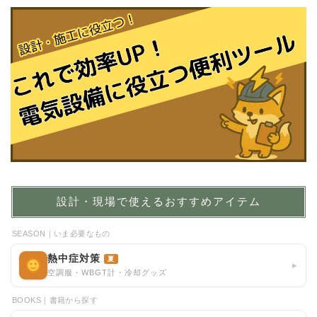
設計・現場で使えるおすすめアイテム
SEASON｜いま必要なもの
熱中症対策
夏
▸
空調服・WBGT計・冷却グッズ
BOOKS｜書籍から探す