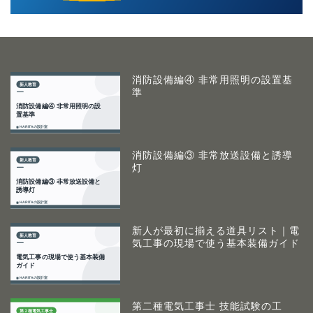
消防設備編④ 非常用照明の設置基
準
消防設備編③ 非常放送設備と誘導
灯
新人が最初に揃える道具リスト｜電
気工事の現場で使う基本装備ガイド
第二種電気工事士 技能試験の工