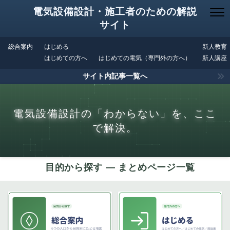
電気設備設計・施工者のための解説
サイト
総合案内
はじめる
新人教育
はじめての方へ
はじめての電気（専門外の方へ）
新人講座
サイト内記事一覧へ
電気設備設計の「わからない」を、ここ
で解決。