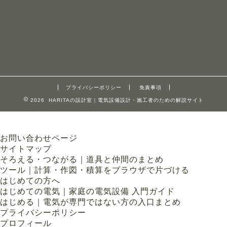
プライバシーポリシー
免責事項
2026 HARITAの設計室｜電気設備設計・施工者のための解説サイト
お問い合わせページ
サイトマップ
そろえる・つながる｜道具と仲間のまとめ
ツール｜計算・作図・積算をブラウザで片づける
はじめての方へ
はじめての電気｜家庭の電気設備 入門ガイド
はじめる｜電気が専門ではない方の入口まとめ
プライバシーポリシー
プロフィール