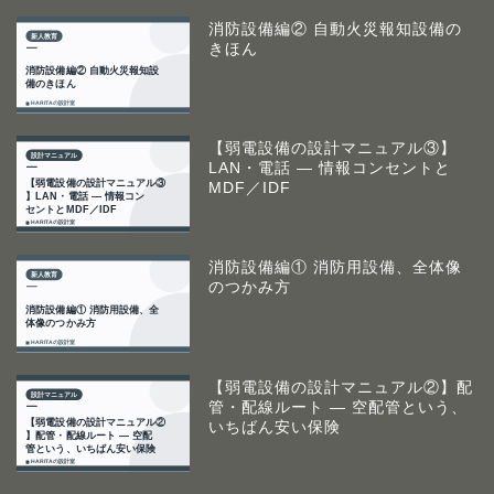
消防設備編② 自動火災報知設備の
きほん
【弱電設備の設計マニュアル③】
LAN・電話 ― 情報コンセントと
MDF／IDF
消防設備編① 消防用設備、全体像
のつかみ方
【弱電設備の設計マニュアル②】配
管・配線ルート ― 空配管という、
いちばん安い保険