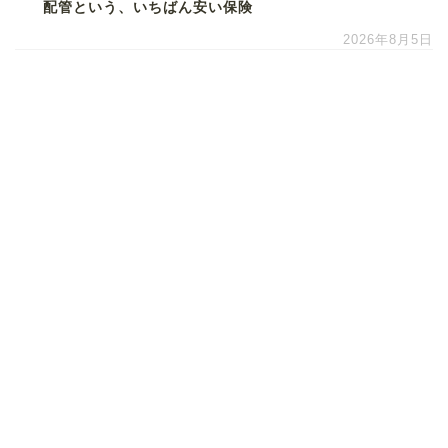
配管という、いちばん安い保険
2026年8月5日