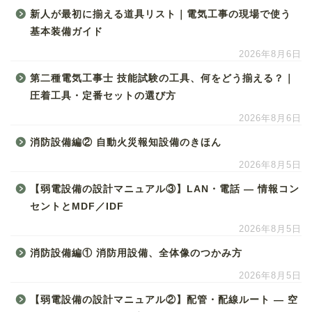
新人が最初に揃える道具リスト｜電気工事の現場で使う
基本装備ガイド
2026年8月6日
第二種電気工事士 技能試験の工具、何をどう揃える？｜
圧着工具・定番セットの選び方
2026年8月6日
消防設備編② 自動火災報知設備のきほん
2026年8月5日
【弱電設備の設計マニュアル③】LAN・電話 ― 情報コン
セントとMDF／IDF
2026年8月5日
消防設備編① 消防用設備、全体像のつかみ方
2026年8月5日
【弱電設備の設計マニュアル②】配管・配線ルート ― 空