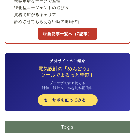
転職市場をデータで整理
特化型エージェントの選び方
資格で広がるキャリア
辞めさせてもらえない時の退職代行
特集記事一覧へ（7記事）
-- 姐妹サイトのご紹介 --
電気設計の「めんどう」、
ツールでまるっと時短！
ブラウザですぐ使える
計算・設計ツールを無料配信中
セコサポを使ってみる →
Tags