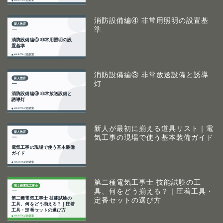
消防設備編④ 非常用照明の設置基
準
消防設備編③ 非常放送設備と誘導
灯
新人が最初に揃える道具リスト｜電
気工事の現場で使う基本装備ガイド
第二種電気工事士 技能試験の工
具、何をどう揃える？｜圧着工具・
定番セットの選び方