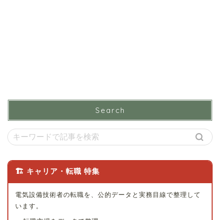
Search
🏗 キャリア・転職 特集
電気設備技術者の転職を、公的データと実務目線で整理して
います。