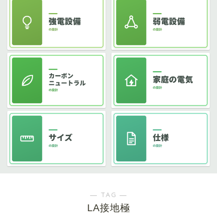
― TAG ―
LA接地極