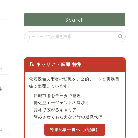
Search
🏗 キャリア・転職 特集
日
電気設備技術者の転職を、公的データと実務目
線で整理しています。
詳
転職市場をデータで整理
特化型エージェントの選び方
資格で広がるキャリア
辞めさせてもらえない時の退職代行
日
特集記事一覧へ（7記事）