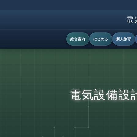
電
総合案内
はじめる
新人教育
電気設備設