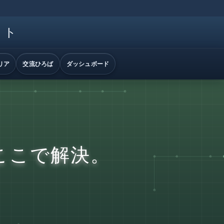
イト
リア
交流ひろば
ダッシュボード
ここで解決。