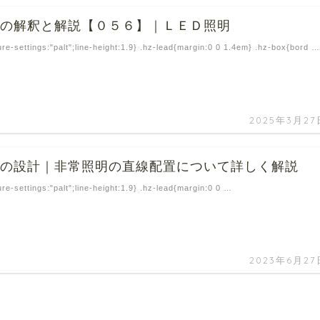
程の解釈と解説【０５６】｜ＬＥＤ照明
ure-settings:"palt";line-height:1.9} .hz-lead{margin:0 0 1.4em} .hz-box{bord 
2025年3月27
備の設計｜非常照明の直線配置について詳しく解説
ure-settings:"palt";line-height:1.9} .hz-lead{margin:0 0 …
2023年6月27