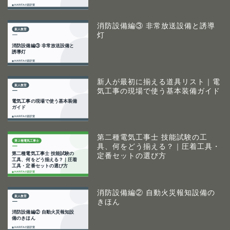
消防設備編③ 非常放送設備と誘導
灯
新人が最初に揃える道具リスト｜電
気工事の現場で使う基本装備ガイド
第二種電気工事士 技能試験の工
具、何をどう揃える？｜圧着工具・
定番セットの選び方
消防設備編② 自動火災報知設備の
きほん