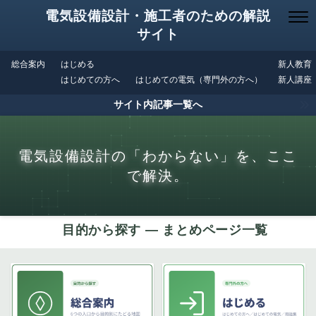
電気設備設計・施工者のための解説
サイト
総合案内
はじめる
新人教育
はじめての方へ
はじめての電気（専門外の方へ）
新人講座
サイト内記事一覧へ
電気設備設計の「わからない」を、ここ
で解決。