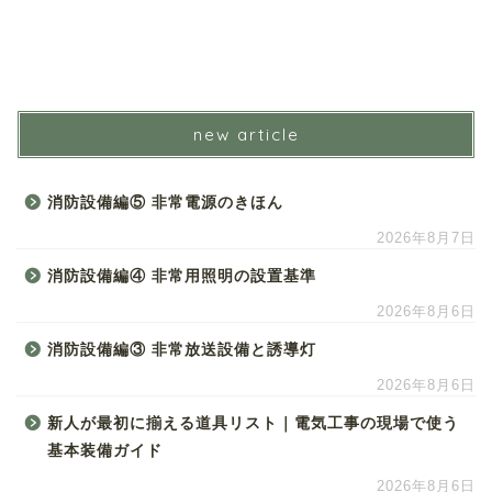
new article
消防設備編⑤ 非常電源のきほん
2026年8月7日
消防設備編④ 非常用照明の設置基準
2026年8月6日
消防設備編③ 非常放送設備と誘導灯
2026年8月6日
新人が最初に揃える道具リスト｜電気工事の現場で使う
基本装備ガイド
2026年8月6日