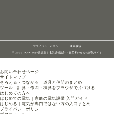
プライバシーポリシー
免責事項
2026 HARITAの設計室｜電気設備設計・施工者のための解説サイト
お問い合わせページ
サイトマップ
そろえる・つながる｜道具と仲間のまとめ
ツール｜計算・作図・積算をブラウザで片づける
はじめての方へ
はじめての電気｜家庭の電気設備 入門ガイド
はじめる｜電気が専門ではない方の入口まとめ
プライバシーポリシー