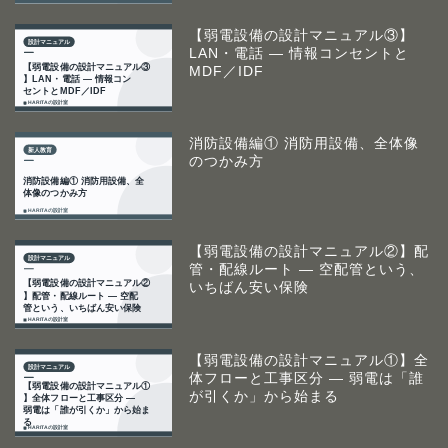
【弱電設備の設計マニュアル③】
LAN・電話 ― 情報コンセントと
MDF／IDF
消防設備編① 消防用設備、全体像
のつかみ方
【弱電設備の設計マニュアル②】配
管・配線ルート ― 空配管という、
いちばん安い保険
【弱電設備の設計マニュアル①】全
体フローと工事区分 ― 弱電は「誰
が引くか」から始まる