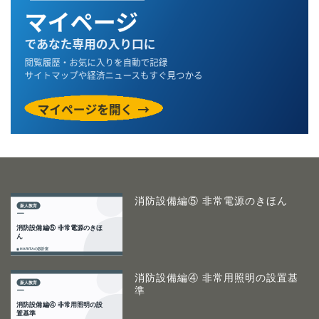
消防設備編⑤ 非常電源のきほん
消防設備編④ 非常用照明の設置基
準