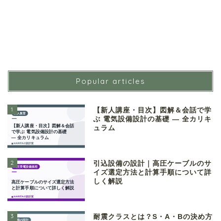
Popular articles
1
【新人講座・目次】図解＆会話で学
ぶ 電気設備設計の基礎 ― 全カリキ
ュラム
2
引込設備の設計｜高圧ケーブルのサ
イズ選定方法と計算手順について詳
しく解説
3
耐震クラスとは？S・A・Bの決め方