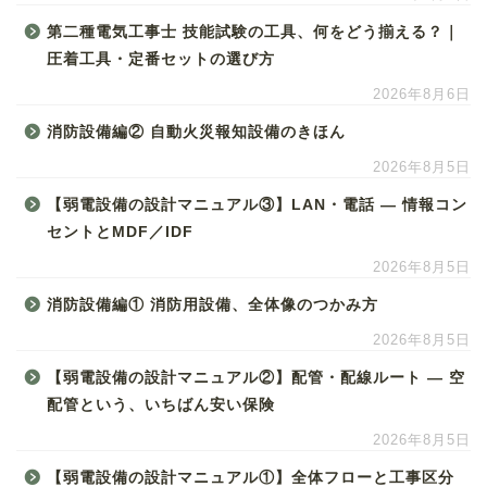
第二種電気工事士 技能試験の工具、何をどう揃える？｜
圧着工具・定番セットの選び方
2026年8月6日
消防設備編② 自動火災報知設備のきほん
2026年8月5日
【弱電設備の設計マニュアル③】LAN・電話 ― 情報コン
セントとMDF／IDF
2026年8月5日
消防設備編① 消防用設備、全体像のつかみ方
2026年8月5日
【弱電設備の設計マニュアル②】配管・配線ルート ― 空
配管という、いちばん安い保険
2026年8月5日
【弱電設備の設計マニュアル①】全体フローと工事区分