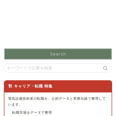
Search
🏗 キャリア・転職 特集
電気設備技術者の転職を、公的データと実務目線で整理して
います。
転職市場をデータで整理