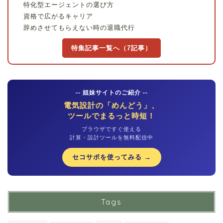
特化型エージェントの選び方
資格で広がるキャリア
辞めさせてもらえない時の退職代行
特集記事一覧へ（7記事）
-- 姐妹サイトのご紹介 --
電気設計の「めんどう」、
ツールでまるっと時短！
ブラウザですぐ使える
計算・設計ツールを無料配信中
セコサポを使ってみる →
Tags