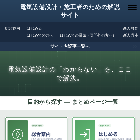
電気設備設計・施工者のための解説
サイト
総合案内
はじめる
新人教育
はじめての方へ
はじめての電気（専門外の方へ）
新人講座
サイト内記事一覧へ
電気設備設計の「わからない」を、ここ
で解決。