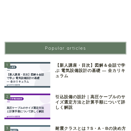
Popular articles
1
【新人講座・目次】図解＆会話で学
ぶ 電気設備設計の基礎 ― 全カリキ
ュラム
2
引込設備の設計｜高圧ケーブルのサ
イズ選定方法と計算手順について詳
しく解説
3
耐震クラスとは？S・A・Bの決め方