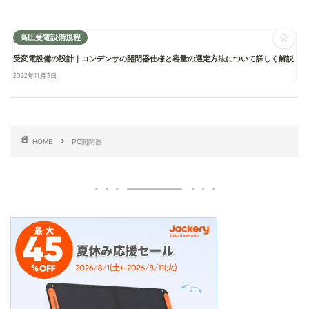
☆
高圧受電設備規程
受変電設備の設計｜コンデンサの開閉器仕様と容量の選定方法について詳しく解説
2022年11月3日
HOME
PC開閉器