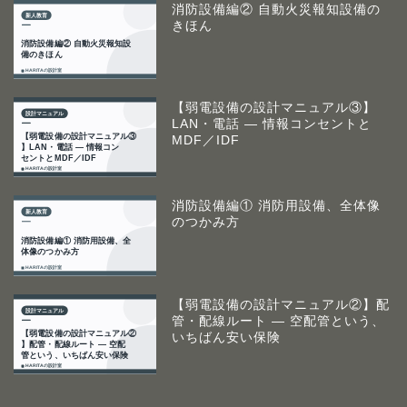
消防設備編② 自動火災報知設備の
きほん
【弱電設備の設計マニュアル③】
LAN・電話 ― 情報コンセントと
MDF／IDF
消防設備編① 消防用設備、全体像
のつかみ方
【弱電設備の設計マニュアル②】配
管・配線ルート ― 空配管という、
いちばん安い保険