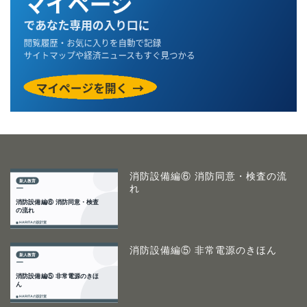
消防設備編⑥ 消防同意・検査の流
れ
消防設備編⑤ 非常電源のきほん