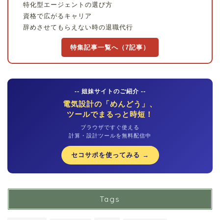
特化型エージェントの選び方
資格で広がるキャリア
辞めさせてもらえない時の退職代行
特集記事一覧へ（7記事）
-- 姐妹サイトのご紹介 --
電気設計の「めんどう」、
ツールでまるっと時短！
ブラウザですぐ使える
計算・設計ツールを無料配信中
セコサポを使ってみる →
Tags