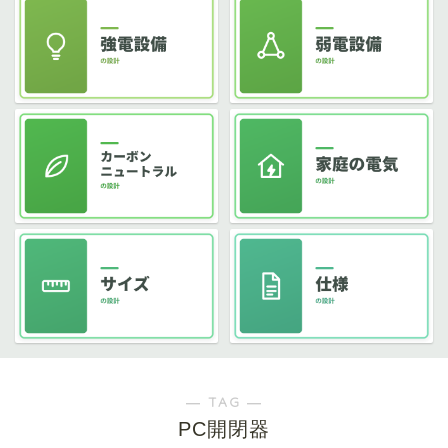
― TAG ―
PC開閉器