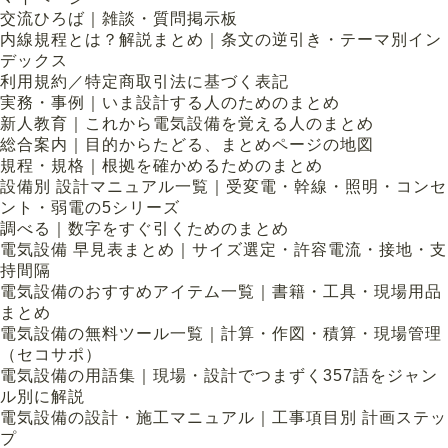
交流ひろば｜雑談・質問掲示板
内線規程とは？解説まとめ｜条文の逆引き・テーマ別イン
デックス
利用規約／特定商取引法に基づく表記
実務・事例｜いま設計する人のためのまとめ
新人教育｜これから電気設備を覚える人のまとめ
総合案内｜目的からたどる、まとめページの地図
規程・規格｜根拠を確かめるためのまとめ
設備別 設計マニュアル一覧｜受変電・幹線・照明・コンセ
ント・弱電の5シリーズ
調べる｜数字をすぐ引くためのまとめ
電気設備 早見表まとめ｜サイズ選定・許容電流・接地・支
持間隔
電気設備のおすすめアイテム一覧｜書籍・工具・現場用品
まとめ
電気設備の無料ツール一覧｜計算・作図・積算・現場管理
（セコサポ）
電気設備の用語集｜現場・設計でつまずく357語をジャン
ル別に解説
電気設備の設計・施工マニュアル｜工事項目別 計画ステッ
プ