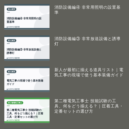
消防設備編④ 非常用照明の設置基
準
消防設備編③ 非常放送設備と誘導
灯
新人が最初に揃える道具リスト｜電
気工事の現場で使う基本装備ガイド
第二種電気工事士 技能試験の工
具、何をどう揃える？｜圧着工具・
定番セットの選び方