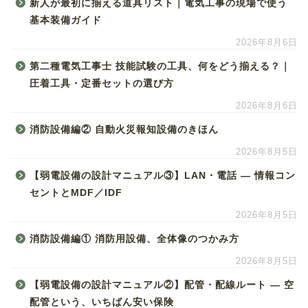
新人が最初に揃える道具リスト｜電気工事の現場で使う
基本装備ガイド
2026年8月6日
第二種電気工事士 技能試験の工具、何をどう揃える？｜
圧着工具・定番セットの選び方
2026年8月6日
消防設備編② 自動火災報知設備のきほん
2026年8月5日
【弱電設備の設計マニュアル③】LAN・電話 ― 情報コン
セントとMDF／IDF
2026年8月5日
消防設備編① 消防用設備、全体像のつかみ方
2026年8月5日
【弱電設備の設計マニュアル②】配管・配線ルート ― 空
配管という、いちばん安い保険