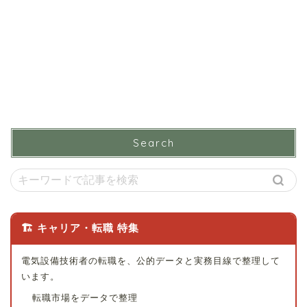
Search
🏗 キャリア・転職 特集
電気設備技術者の転職を、公的データと実務目線で整理して
います。
転職市場をデータで整理