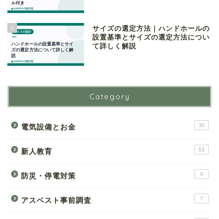
6
サイズの選定方法｜ハンドホールの
設置基準とサイズの選定方法につい
て詳しく解説
Category
30
電気設備とお金
53
新人教育
9
防災・停電対策
7
アスベスト事前調査