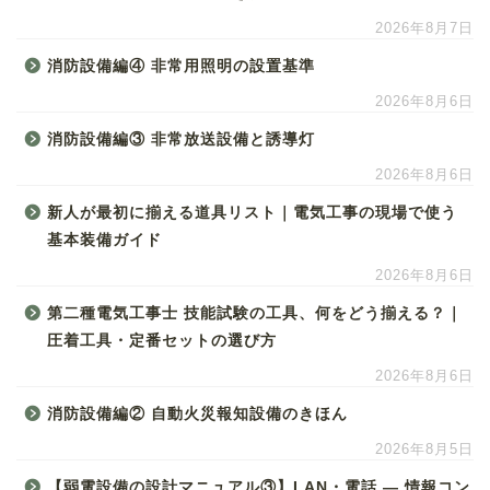
2026年8月7日
消防設備編④ 非常用照明の設置基準
2026年8月6日
消防設備編③ 非常放送設備と誘導灯
2026年8月6日
新人が最初に揃える道具リスト｜電気工事の現場で使う
基本装備ガイド
2026年8月6日
第二種電気工事士 技能試験の工具、何をどう揃える？｜
圧着工具・定番セットの選び方
2026年8月6日
消防設備編② 自動火災報知設備のきほん
2026年8月5日
【弱電設備の設計マニュアル③】LAN・電話 ― 情報コン