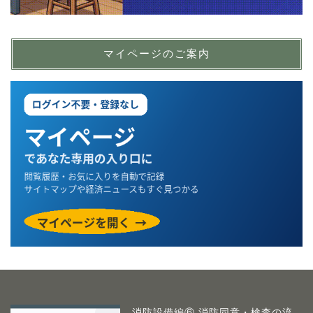
マイページのご案内
消防設備編⑥ 消防同意・検査の流