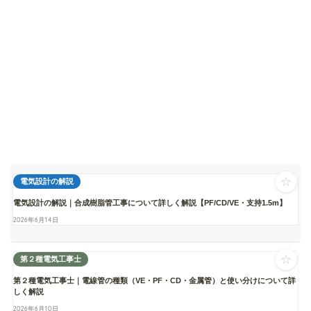
☆
電気設計の解説
電気設計の解説｜合成樹脂管工事について詳しく解説【PF/CD/VE・支持1.5m】
2026年6月14日
☆
第２種電気工事士
第２種電気工事士｜電線管の種類（VE・PF・CD・金属管）と使い分けについて詳
しく解説
2026年6月10日