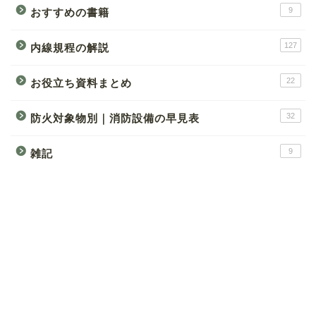
9
おすすめの書籍
127
内線規程の解説
22
お役立ち資料まとめ
32
防火対象物別｜消防設備の早見表
9
雑記