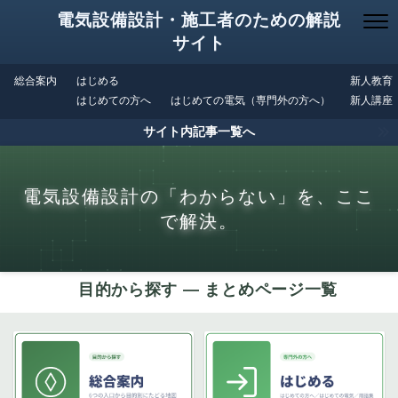
電気設備設計・施工者のための解説
サイト
総合案内
はじめる
新人教育
はじめての方へ
はじめての電気（専門外の方へ）
新人講座
サイト内記事一覧へ
電気設備設計の「わからない」を、ここ
で解決。