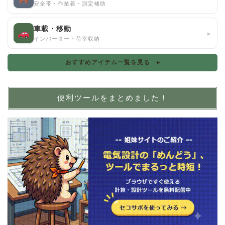
安全帯・作業着・測定補助
車載・移動
▸
インバーター・荷室収納
おすすめアイテム一覧を見る ▸
便利ツールをまとめました！