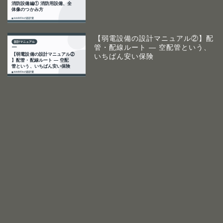
【弱電設備の設計マニュアル②】配
管・配線ルート ― 空配管という、
いちばん安い保険