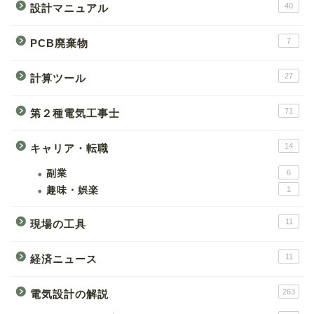
40
設計マニュアル
7
PCB廃棄物
27
計算ツール
71
第２種電気工事士
14
キャリア・転職
副業
6
趣味・娯楽
1
11
現場の工具
11
経済ニュース
263
電気設計の解説