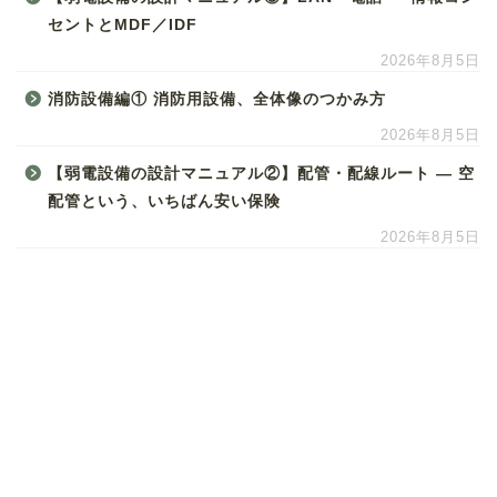
セントとMDF／IDF
2026年8月5日
消防設備編① 消防用設備、全体像のつかみ方
2026年8月5日
【弱電設備の設計マニュアル②】配管・配線ルート ― 空
配管という、いちばん安い保険
2026年8月5日