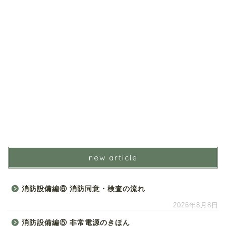
new article
消防設備編⑥ 消防同意・検査の流れ
2026年8月8日
消防設備編⑤ 非常電源のきほん