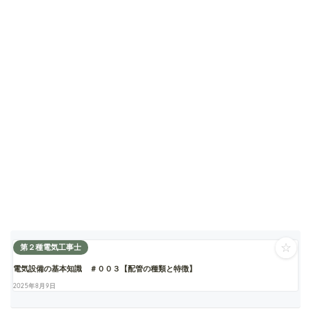
☆
第２種電気工事士
電気設備の基本知識 ＃００３【配管の種類と特徴】
2025年8月9日