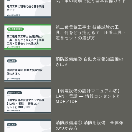
気工事の現場で使う基本装備ガイド
第二種電気工事士 技能試験の工
具、何をどう揃える？｜圧着工具・
定番セットの選び方
消防設備編② 自動火災報知設備の
きほん
【弱電設備の設計マニュアル③】
LAN・電話 ― 情報コンセントと
MDF／IDF
消防設備編① 消防用設備、全体像
のつかみ方