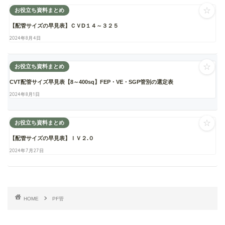
☆
お役立ち資料まとめ
【配管サイズの早見表】ＣＶD１４～３２５
2024年8月4日
☆
お役立ち資料まとめ
CVT配管サイズ早見表【8～400sq】FEP・VE・SGP管別の選定表
2024年8月1日
☆
お役立ち資料まとめ
【配管サイズの早見表】ＩＶ２.０
2024年7月27日
HOME
PF管