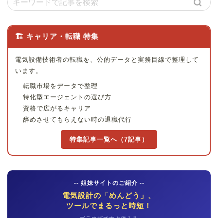
🏗 キャリア・転職 特集
電気設備技術者の転職を、公的データと実務目線で整理して
います。
転職市場をデータで整理
特化型エージェントの選び方
資格で広がるキャリア
辞めさせてもらえない時の退職代行
特集記事一覧へ（7記事）
-- 姐妹サイトのご紹介 --
電気設計の「めんどう」、
ツールでまるっと時短！