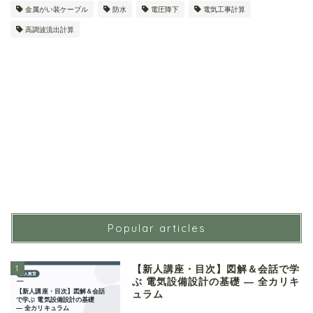
金属がい装ケーブル
防水
電圧降下
電気工事計算
高調波流出計算
Popular articles
1
【新人講座・目次】図解＆会話で学
ぶ 電気設備設計の基礎 ― 全カリキ
ュラム