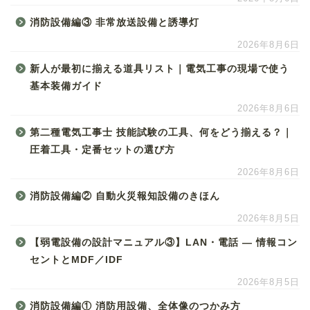
消防設備編③ 非常放送設備と誘導灯
2026年8月6日
新人が最初に揃える道具リスト｜電気工事の現場で使う
基本装備ガイド
2026年8月6日
第二種電気工事士 技能試験の工具、何をどう揃える？｜
圧着工具・定番セットの選び方
2026年8月6日
消防設備編② 自動火災報知設備のきほん
2026年8月5日
【弱電設備の設計マニュアル③】LAN・電話 ― 情報コン
セントとMDF／IDF
2026年8月5日
消防設備編① 消防用設備、全体像のつかみ方