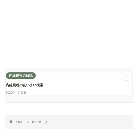
☆
内線規程の解説
内線規程のあいまい検索
2023年11月13日
HOME
PSEマーク