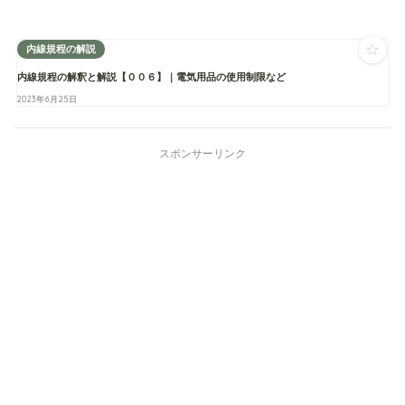
☆
内線規程の解説
内線規程の解釈と解説【００６】｜電気用品の使用制限など
2023年6月25日
スポンサーリンク