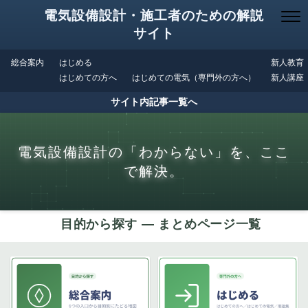
電気設備設計・施工者のための解説
サイト
総合案内
はじめる
新人教育
はじめての方へ
はじめての電気（専門外の方へ）
新人講座
サイト内記事一覧へ
電気設備設計の「わからない」を、ここ
で解決。