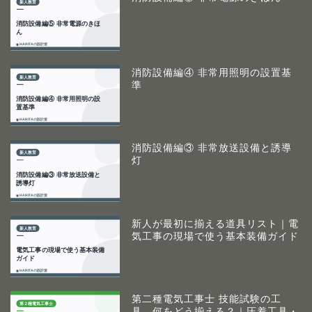
消防設備編④ 非常用照明の設置基
準
消防設備編③ 非常放送設備と誘導
灯
新人が最初に揃える道具リスト｜電
気工事の現場で使う基本装備ガイド
第二種電気工事士 技能試験の工
具、何をどう揃える？｜圧着工具・