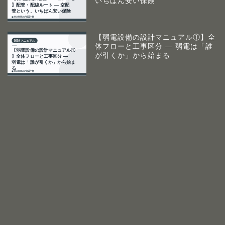
いちばん安い保険
【弱電設備の設計マニュアル①】全
体フローと工事区分 ― 弱電は「誰
が引くか」から始まる