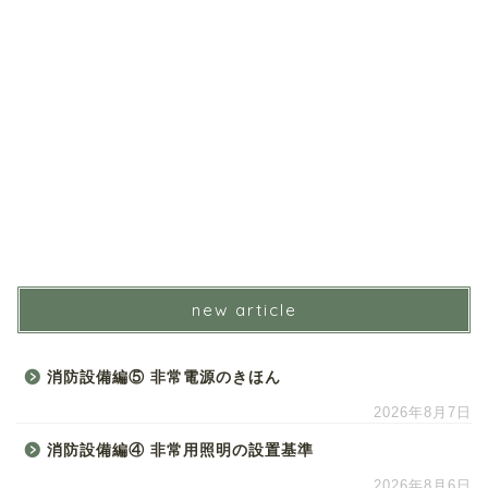
new article
消防設備編⑤ 非常電源のきほん
2026年8月7日
消防設備編④ 非常用照明の設置基準
2026年8月6日