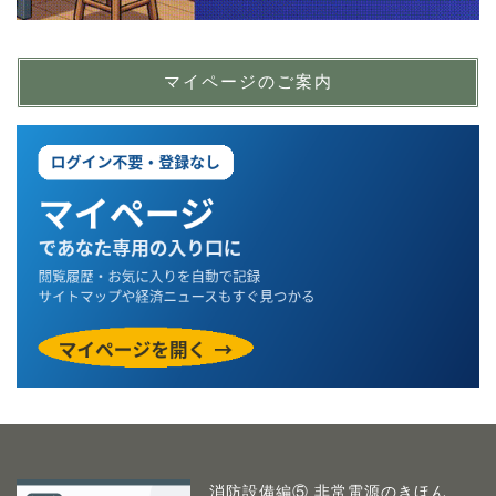
マイページのご案内
消防設備編⑤ 非常電源のきほん