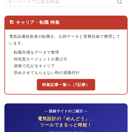
🏗 キャリア・転職 特集
電気設備技術者の転職を、公的データと実務目線で整理して
います。
転職市場をデータで整理
特化型エージェントの選び方
資格で広がるキャリア
辞めさせてもらえない時の退職代行
特集記事一覧へ（7記事）
-- 姐妹サイトのご紹介 --
電気設計の「めんどう」、
ツールでまるっと時短！