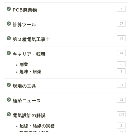
7
PCB廃棄物
27
計算ツール
71
第２種電気工事士
14
キャリア・転職
副業
6
趣味・娯楽
1
11
現場の工具
11
経済ニュース
263
電気設計の解説
配線・結線の実務
2