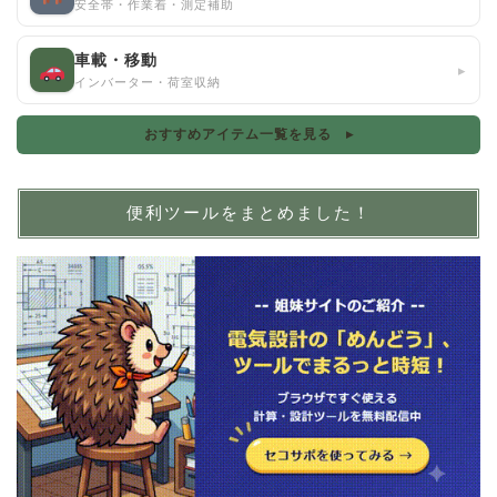
安全帯・作業着・測定補助
車載・移動
▸
インバーター・荷室収納
おすすめアイテム一覧を見る ▸
便利ツールをまとめました！