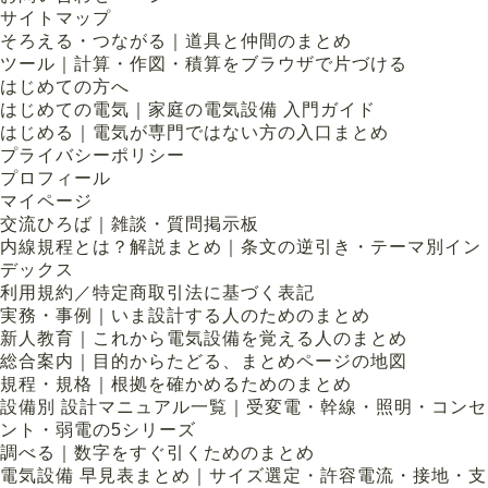
サイトマップ
そろえる・つながる｜道具と仲間のまとめ
ツール｜計算・作図・積算をブラウザで片づける
はじめての方へ
はじめての電気｜家庭の電気設備 入門ガイド
はじめる｜電気が専門ではない方の入口まとめ
プライバシーポリシー
プロフィール
マイページ
交流ひろば｜雑談・質問掲示板
内線規程とは？解説まとめ｜条文の逆引き・テーマ別イン
デックス
利用規約／特定商取引法に基づく表記
実務・事例｜いま設計する人のためのまとめ
新人教育｜これから電気設備を覚える人のまとめ
総合案内｜目的からたどる、まとめページの地図
規程・規格｜根拠を確かめるためのまとめ
設備別 設計マニュアル一覧｜受変電・幹線・照明・コンセ
ント・弱電の5シリーズ
調べる｜数字をすぐ引くためのまとめ
電気設備 早見表まとめ｜サイズ選定・許容電流・接地・支