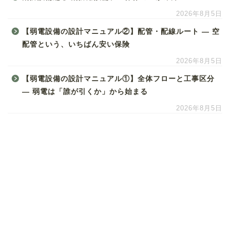
2026年8月5日
【弱電設備の設計マニュアル②】配管・配線ルート ― 空
配管という、いちばん安い保険
2026年8月5日
【弱電設備の設計マニュアル①】全体フローと工事区分
― 弱電は「誰が引くか」から始まる
2026年8月5日