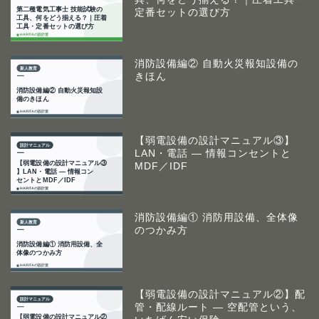
定番セットの選び方
消防設備編② 自動火災報知設備の
きほん
【弱電設備の設計マニュアル③】
LAN・電話 ― 情報コンセントと
MDF／IDF
消防設備編① 消防用設備、全体像
のつかみ方
【弱電設備の設計マニュアル②】配
管・配線ルート ― 空配管という、