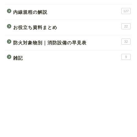
127
内線規程の解説
22
お役立ち資料まとめ
32
防火対象物別｜消防設備の早見表
9
雑記