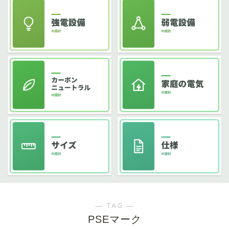
― TAG ―
PSEマーク