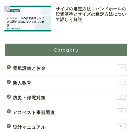
6
サイズの選定方法｜ハンドホールの
設置基準とサイズの選定方法につい
て詳しく解説
Category
30
電気設備とお金
52
新人教育
9
防災・停電対策
7
アスベスト事前調査
40
設計マニュアル