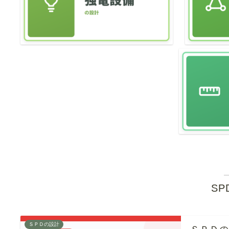
S
ＳＰＤの設計