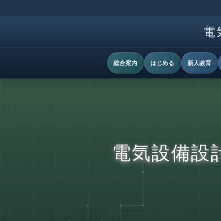
電
総合案内
はじめる
新人教育
電気設備設