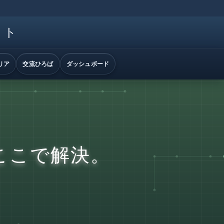
イト
リア
交流ひろば
ダッシュボード
ここで解決。