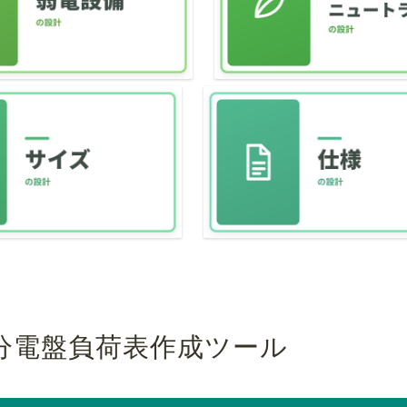
分電盤負荷表作成ツール