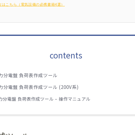
方はこちら（電気設備の必携書籍4選）
contents
力分電盤 負荷表作成ツール
力分電盤 負荷表作成ツール (200V系)
力分電盤 負荷表作成ツール – 操作マニュアル