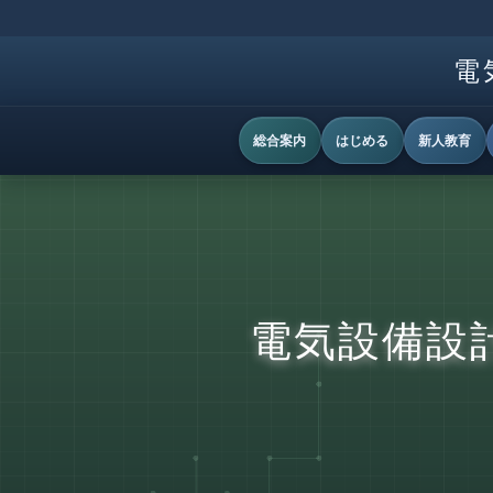
電
総合案内
はじめる
新人教育
電気設備設