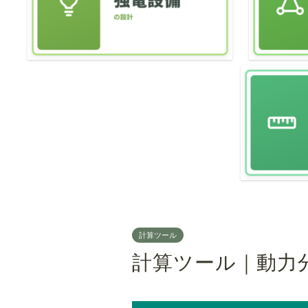
計算ツール
計算ツール｜動力