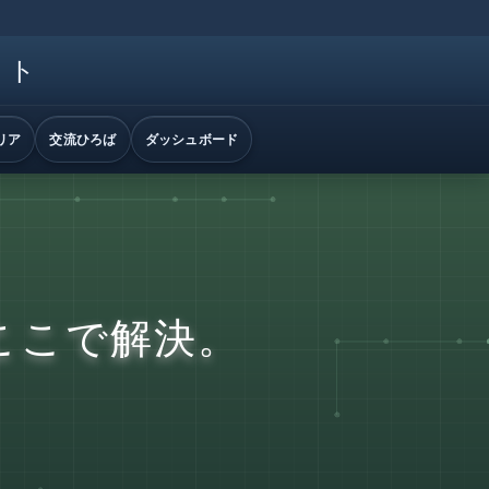
イト
リア
交流ひろば
ダッシュボード
ここで解決。