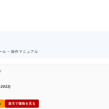
ル – 操作マニュアル
す
-2022)
る
楽天で価格を見る