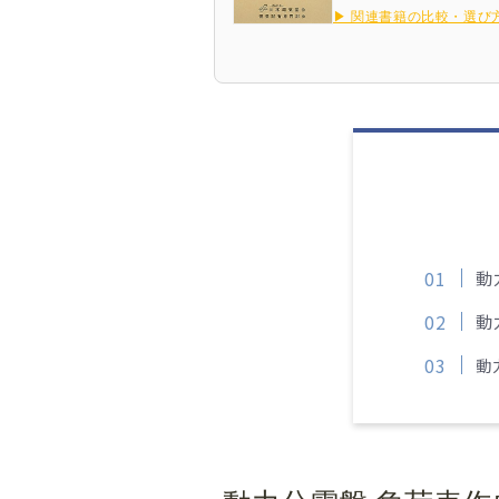
▶ 関連書籍の比較・選び
動
動
動