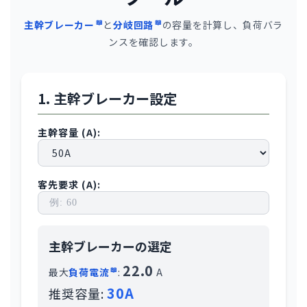
主幹ブレーカー
と
分岐回路
の容量を計算し、負荷バラ
ンスを確認します。
1. 主幹ブレーカー設定
主幹容量 (A):
客先要求 (A):
主幹ブレーカーの選定
22.0
最大
負荷電流
:
A
30A
推奨容量: