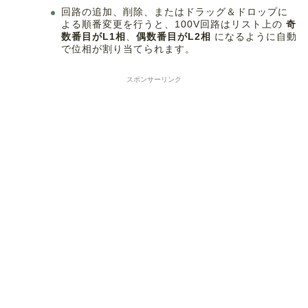
回路の追加、削除、またはドラッグ＆ドロップに
よる順番変更を行うと、100V回路はリスト上の
奇
数番目がL1相
、
偶数番目がL2相
になるように自動
で位相が割り当てられます。
スポンサーリンク