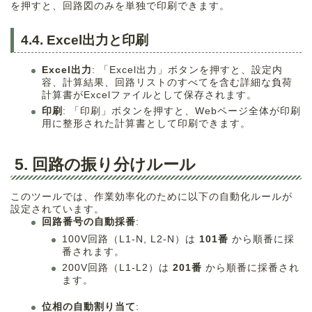
を押すと、回路図のみを単独で印刷できます。
4.4. Excel出力と印刷
Excel出力
: 「Excel出力」ボタンを押すと、設定内
容、計算結果、回路リストのすべてを含む詳細な負荷
計算書がExcelファイルとして保存されます。
印刷
: 「印刷」ボタンを押すと、Webページ全体が印刷
用に整形された計算書として印刷できます。
5. 回路の振り分けルール
このツールでは、作業効率化のために以下の自動化ルールが
設定されています。
回路番号の自動採番
:
100V回路（L1-N, L2-N）は
101番
から順番に採
番されます。
200V回路（L1-L2）は
201番
から順番に採番され
ます。
位相の自動割り当て
: