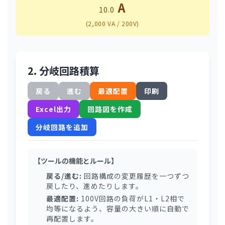
A
10.0
(2,000 VA / 200V)
2. 分岐回路積算
戻る
進む
最適配置
印刷
Excel出力
回路図を作成
分岐回路を追加
【ツールの機能とルール】
戻る/進む:
回路構成の変更履歴を一つずつ
戻したり、進めたりします。
最適配置:
100V回路の負荷がL1・L2相で
均等になるよう、容量の大きい順に自動で
再配置します。