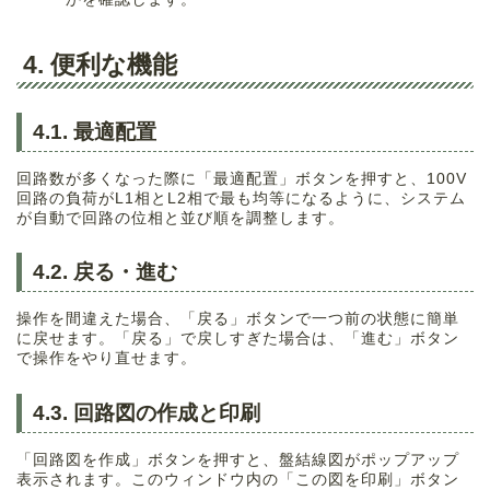
4. 便利な機能
4.1. 最適配置
回路数が多くなった際に「最適配置」ボタンを押すと、100V
回路の負荷がL1相とL2相で最も均等になるように、システム
が自動で回路の位相と並び順を調整します。
4.2. 戻る・進む
操作を間違えた場合、「戻る」ボタンで一つ前の状態に簡単
に戻せます。「戻る」で戻しすぎた場合は、「進む」ボタン
で操作をやり直せます。
4.3. 回路図の作成と印刷
「回路図を作成」ボタンを押すと、盤結線図がポップアップ
表示されます。このウィンドウ内の「この図を印刷」ボタン