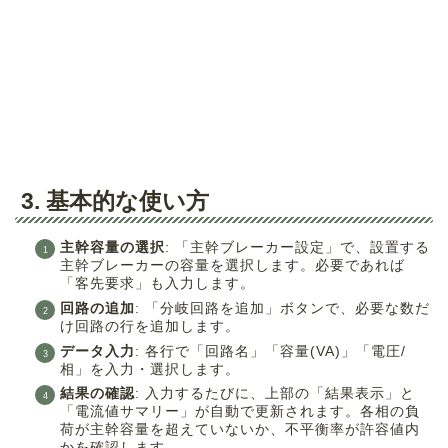
3. 基本的な使い方
主幹容量の選択
: 「主幹ブレーカー設定」で、設置する
主幹ブレーカーの容量を選択します。必要であれば
「客先要求」も入力します。
回路の追加
: 「分岐回路を追加」ボタンで、必要な数だ
け回路の行を追加します。
データ入力
: 各行で「回路名」「容量(VA)」「電圧/
相」を入力・選択します。
結果の確認
: 入力するたびに、上部の「結果表示」と
「電流値サマリー」が自動で更新されます。各相の負
荷が主幹容量を超えていないか、不平衡率が許容値内
かを確認します。