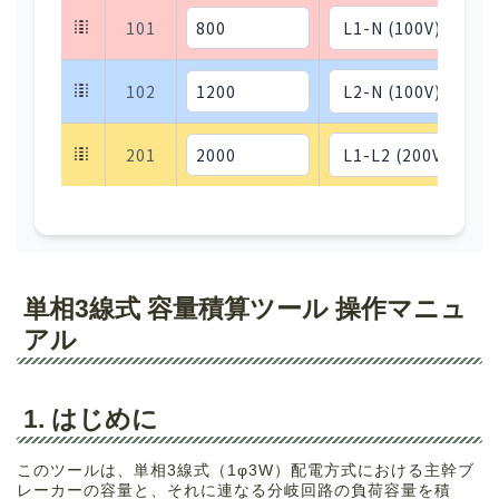
101
102
201
単相3線式 容量積算ツール 操作マニュ
アル
1. はじめに
このツールは、単相3線式（1φ3W）配電方式における主幹ブ
レーカーの容量と、それに連なる分岐回路の負荷容量を積