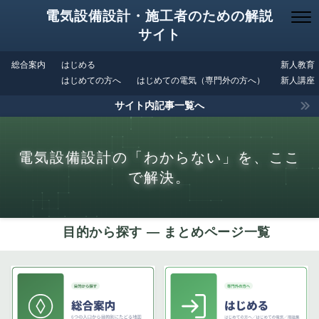
電気設備設計・施工者のための解説
サイト
総合案内
はじめる
新人教育
はじめての方へ
はじめての電気（専門外の方へ）
新人講座
サイト内記事一覧へ
電気設備設計の「わからない」を、ここ
で解決。