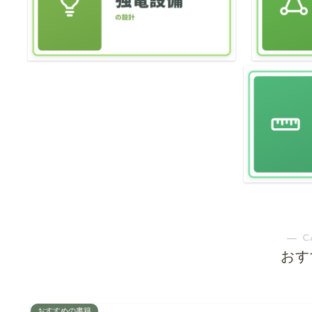
― C
おす
おすすめの書籍