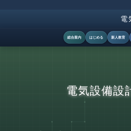
電
総合案内
はじめる
新人教育
電気設備設