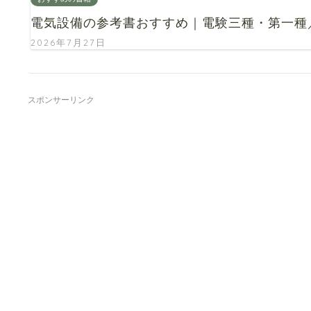
電気設備の参考書おすすめ｜電験三種・第一種
2026年7月27日
スポンサーリンク