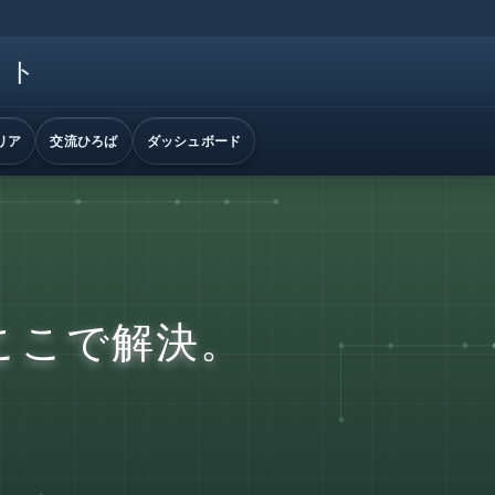
イト
リア
交流ひろば
ダッシュボード
ここで解決。