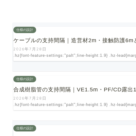
仕様の設計
ケーブルの支持間隔｜造営材2m・接触防護6m
2026年7月28日
.hz{font-feature-settings:"palt";line-height:1.9} .hz-lead{ma
仕様の設計
合成樹脂管の支持間隔｜VE1.5m・PF/CD
2026年7月28日
.hz{font-feature-settings:"palt";line-height:1.9} .hz-lead{ma
仕様の設計