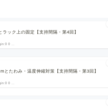
とラック上の固定【支持間隔・第4回】
rgin:0 0 …
露出1mとたわみ・温度伸縮対策【支持間隔・第3回】
rgin:0 0 …