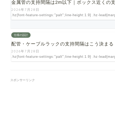
金属管の支持間隔は2m以下｜ボックス近くの
2026年7月28日
.hz{font-feature-settings:"palt";line-height:1.9} .hz-lead{ma
仕様の設計
配管・ケーブルラックの支持間隔はこう決まる
2026年7月28日
.hz{font-feature-settings:"palt";line-height:1.9} .hz-lead{ma
スポンサーリンク