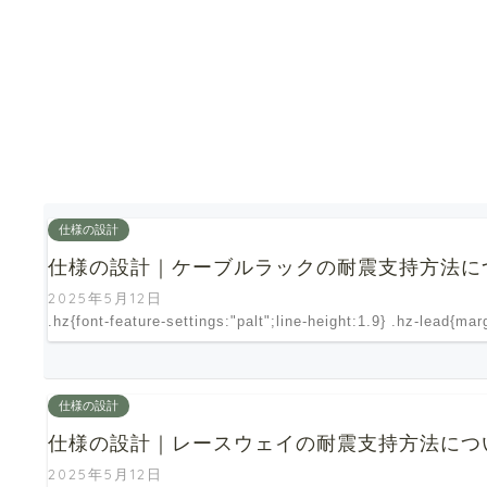
仕様の設計
仕様の設計｜ケーブルラックの耐震支持方法に
2025年5月12日
.hz{font-feature-settings:"palt";line-height:1.9} .hz-lead{ma
仕様の設計
仕様の設計｜レースウェイの耐震支持方法につ
2025年5月12日