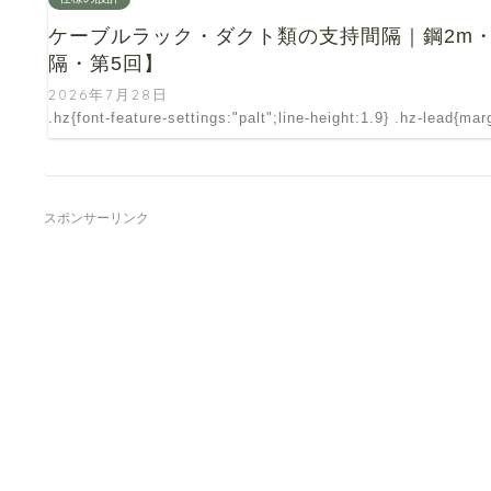
ケーブルラック・ダクト類の支持間隔｜鋼2m・
隔・第5回】
2026年7月28日
.hz{font-feature-settings:"palt";line-height:1.9} .hz-lead{ma
スポンサーリンク