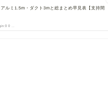
アルミ1.5m・ダクト3mと総まとめ早見表【支持間
rgin:0 0 …