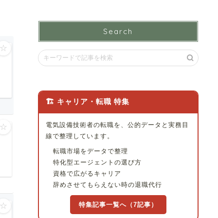
Search
☆
🏗 キャリア・転職 特集
電気設備技術者の転職を、公的データと実務目
☆
線で整理しています。
転職市場をデータで整理
特化型エージェントの選び方
資格で広がるキャリア
辞めさせてもらえない時の退職代行
特集記事一覧へ（7記事）
☆