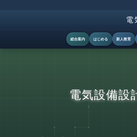
電
総合案内
はじめる
新人教育
電気設備設