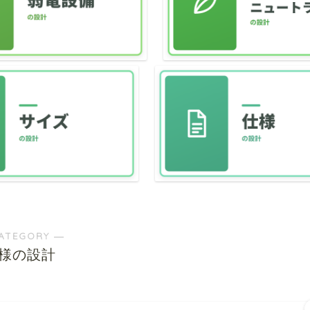
ATEGORY ―
様の設計