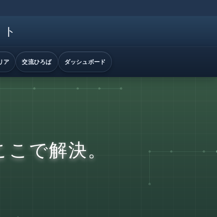
イト
リア
交流ひろば
ダッシュボード
ここで解決。