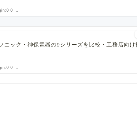
rgin:0 0 …
ソニック・神保電器の9シリーズを比較・工務店向け
rgin:0 0 …