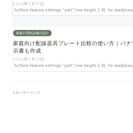
2026年7月15日
.hz{font-feature-settings:"palt";line-height:1.9} .hz-lead{ma
家庭の電気設備の設計
家庭向け配線器具プレート比較の使い方｜パナ
示書も作成
2026年7月13日
.hz{font-feature-settings:"palt";line-height:1.9} .hz-lead{ma
スポンサーリンク