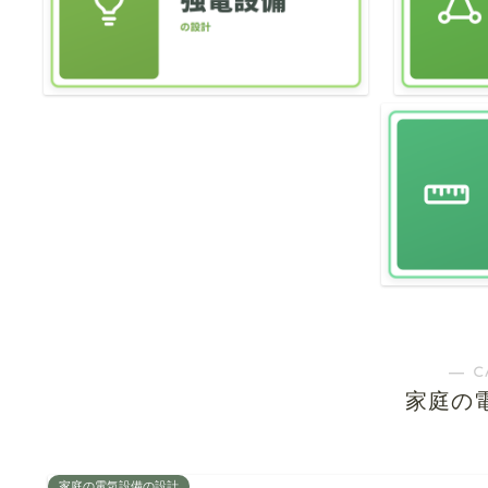
― C
家庭の
家庭の電気設備の設計