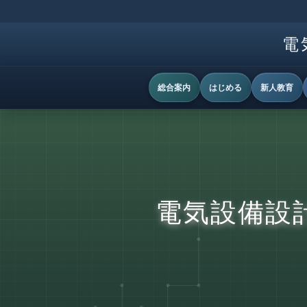
電
総合案内
はじめる
新人教育
電気設備設