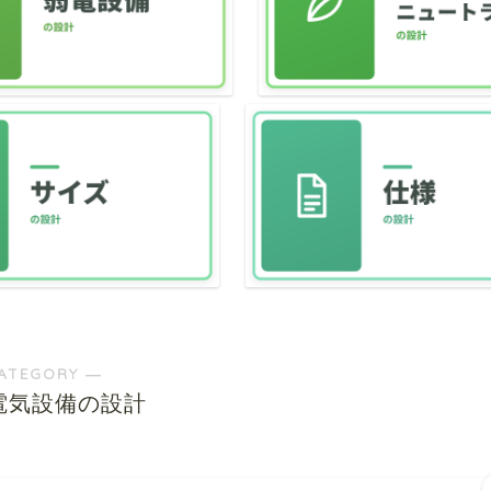
ATEGORY ―
電気設備の設計