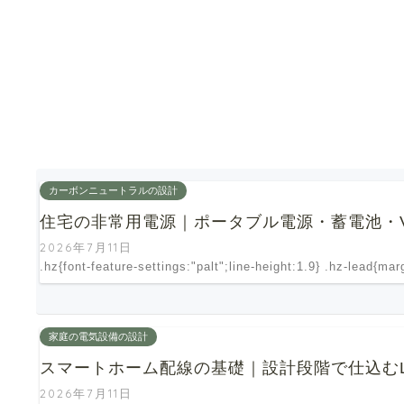
カーボンニュートラルの設計
住宅の非常用電源｜ポータブル電源・蓄電池・V
2026年7月11日
.hz{font-feature-settings:"palt";line-height:1.9} .hz-lead{ma
家庭の電気設備の設計
スマートホーム配線の基礎｜設計段階で仕込むL
2026年7月11日