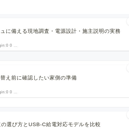
シュに備える現地調査・電源設計・施主説明の実務
rgin:0 0 …
い替え前に確認したい家側の準備
rgin:0 0 …
道の選び方とUSB-C給電対応モデルを比較