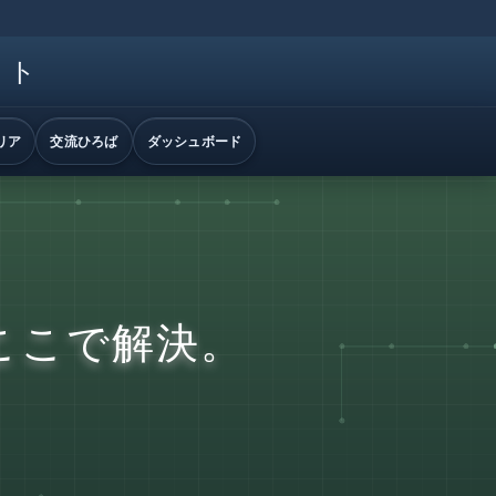
イト
リア
交流ひろば
ダッシュボード
ここで解決。