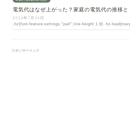
電気代はなぜ上がった？家庭の電気代の推移と「
2026年7月24日
.hz{font-feature-settings:"palt";line-height:1.9} .hz-lead{ma
スポンサーリンク