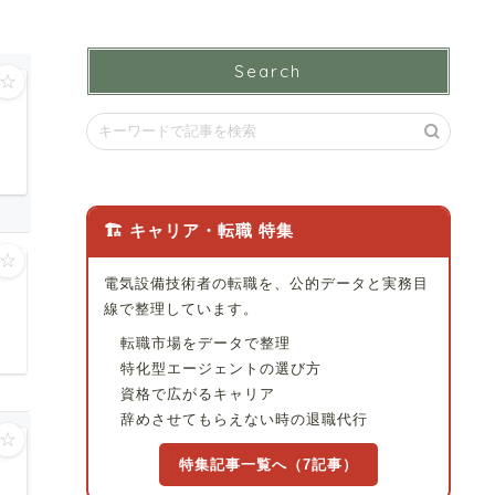
Search
☆
🏗 キャリア・転職 特集
☆
電気設備技術者の転職を、公的データと実務目
線で整理しています。
転職市場をデータで整理
特化型エージェントの選び方
資格で広がるキャリア
辞めさせてもらえない時の退職代行
☆
特集記事一覧へ（7記事）