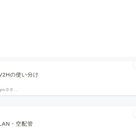
2Hの使い分け
rgin:0 0 …
AN・空配管