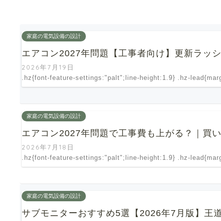
家庭の電気設備の設計
エアコン2027年問題【工事者向け】更新ラッ
2026年7月19日
.hz{font-feature-settings:"palt";line-height:1.9} .hz-lead{ma
家庭の電気設備の設計
エアコン2027年問題で工事費も上がる？｜買
2026年7月18日
.hz{font-feature-settings:"palt";line-height:1.9} .hz-lead{ma
家庭の電気設備の設計
サブモニターおすすめ5選【2026年7月版】王