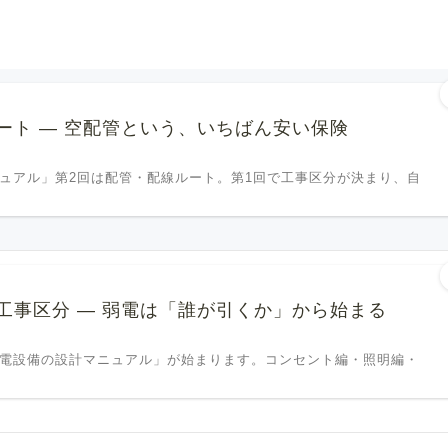
ート ― 空配管という、いちばん安い保険
ニュアル」第2回は配管・配線ルート。第1回で工事区分が決まり、自
工事区分 ― 弱電は「誰が引くか」から始まる
「弱電設備の設計マニュアル」が始まります。コンセント編・照明編・