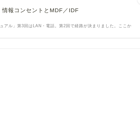
 情報コンセントとMDF／IDF
ニュアル」第3回はLAN・電話。第2回で経路が決まりました。ここか