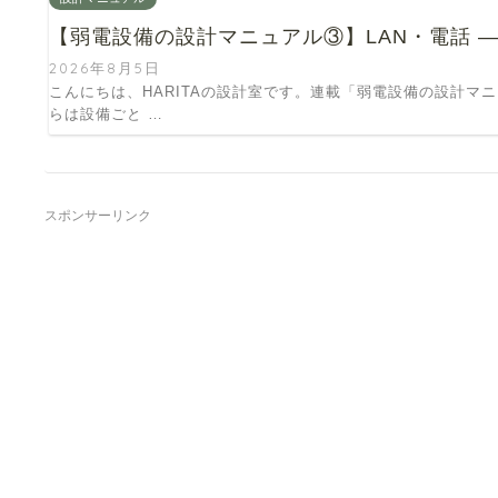
【弱電設備の設計マニュアル③】LAN・電話 ―
2026年8月5日
こんにちは、HARITAの設計室です。連載「弱電設備の設計マ
らは設備ごと …
スポンサーリンク