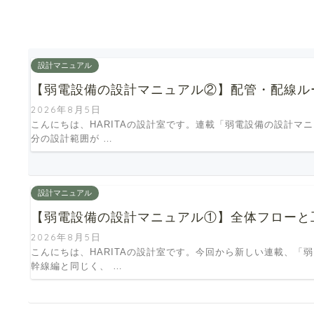
設計マニュアル
【弱電設備の設計マニュアル②】配管・配線ル
2026年8月5日
こんにちは、HARITAの設計室です。連載「弱電設備の設計マ
分の設計範囲が …
設計マニュアル
【弱電設備の設計マニュアル①】全体フローと
2026年8月5日
こんにちは、HARITAの設計室です。今回から新しい連載、
幹線編と同じく、 …