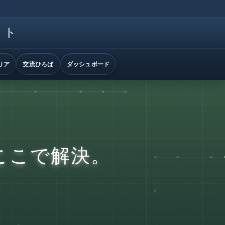
イト
リア
交流ひろば
ダッシュボード
ここで解決。