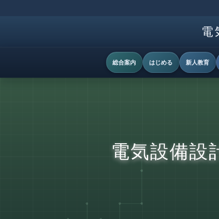
電
総合案内
はじめる
新人教育
電気設備設