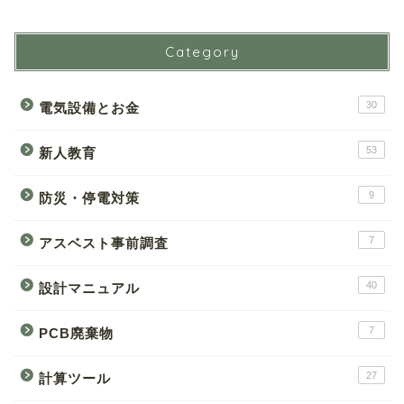
Category
30
電気設備とお金
53
新人教育
9
防災・停電対策
7
アスベスト事前調査
40
設計マニュアル
7
PCB廃棄物
27
計算ツール