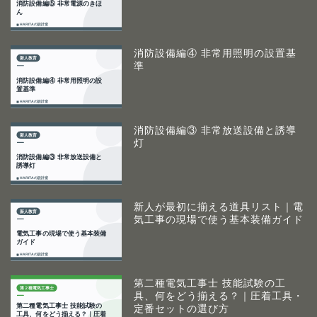
消防設備編④ 非常用照明の設置基
準
消防設備編③ 非常放送設備と誘導
灯
新人が最初に揃える道具リスト｜電
気工事の現場で使う基本装備ガイド
第二種電気工事士 技能試験の工
具、何をどう揃える？｜圧着工具・
定番セットの選び方