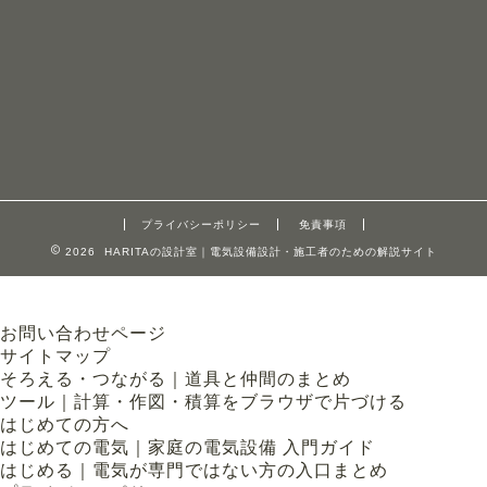
プライバシーポリシー
免責事項
2026 HARITAの設計室｜電気設備設計・施工者のための解説サイト
お問い合わせページ
サイトマップ
そろえる・つながる｜道具と仲間のまとめ
ツール｜計算・作図・積算をブラウザで片づける
はじめての方へ
はじめての電気｜家庭の電気設備 入門ガイド
はじめる｜電気が専門ではない方の入口まとめ