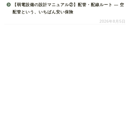
【弱電設備の設計マニュアル②】配管・配線ルート ― 空
配管という、いちばん安い保険
2026年8月5日