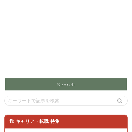
Search
🏗 キャリア・転職 特集