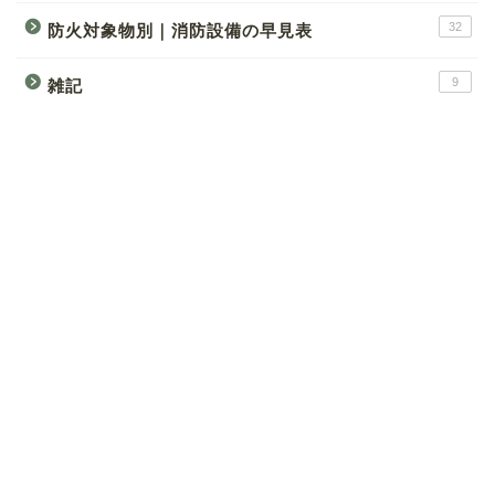
32
防火対象物別｜消防設備の早見表
9
雑記