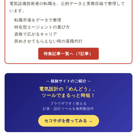
電気設備技術者の転職を、公的データと実務目線で整理して
います。
転職市場をデータで整理
特化型エージェントの選び方
資格で広がるキャリア
辞めさせてもらえない時の退職代行
特集記事一覧へ（7記事）
-- 姐妹サイトのご紹介 --
電気設計の「めんどう」、
ツールでまるっと時短！
ブラウザですぐ使える
計算・設計ツールを無料配信中
セコサポを使ってみる →