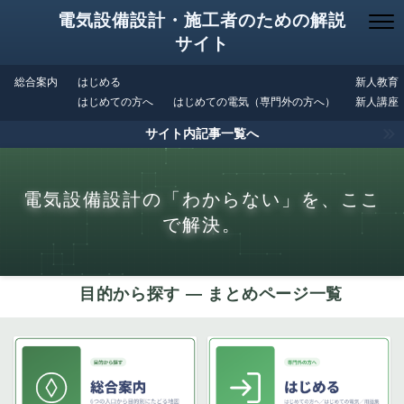
電気設備設計・施工者のための解説
サイト
総合案内
はじめる
新人教育
はじめての方へ
はじめての電気（専門外の方へ）
新人講座
サイト内記事一覧へ
電気設備設計の「わからない」を、ここ
で解決。