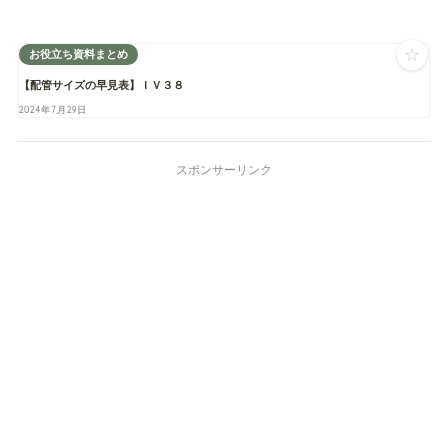
☆
お役立ち資料まとめ
【配管サイズの早見表】ＩＶ３８
2024年7月29日
スポンサーリンク