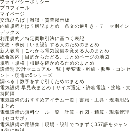
プライバシーポリシー
プロフィール
マイページ
交流ひろば｜雑談・質問掲示板
内線規程とは？解説まとめ｜条文の逆引き・テーマ別イン
デックス
利用規約／特定商取引法に基づく表記
実務・事例｜いま設計する人のためのまとめ
新人教育｜これから電気設備を覚える人のまとめ
総合案内｜目的からたどる、まとめページの地図
規程・規格｜根拠を確かめるためのまとめ
設備別 設計マニュアル一覧｜受変電・幹線・照明・コンセ
ント・弱電の5シリーズ
調べる｜数字をすぐ引くためのまとめ
電気設備 早見表まとめ｜サイズ選定・許容電流・接地・支
持間隔
電気設備のおすすめアイテム一覧｜書籍・工具・現場用品
まとめ
電気設備の無料ツール一覧｜計算・作図・積算・現場管理
（セコサポ）
電気設備の用語集｜現場・設計でつまずく357語をジャン
ル別に解説