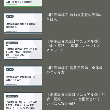
消防設備編② 自動火災報知設備の
きほん
【弱電設備の設計マニュアル③】
LAN・電話 ― 情報コンセントと
MDF／IDF
消防設備編① 消防用設備、全体像
のつかみ方
【弱電設備の設計マニュアル②】配
管・配線ルート ― 空配管という、
いちばん安い保険