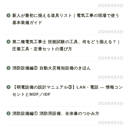
2026年8月6日
新人が最初に揃える道具リスト｜電気工事の現場で使う
基本装備ガイド
2026年8月6日
第二種電気工事士 技能試験の工具、何をどう揃える？｜
圧着工具・定番セットの選び方
2026年8月6日
消防設備編② 自動火災報知設備のきほん
2026年8月5日
【弱電設備の設計マニュアル③】LAN・電話 ― 情報コン
セントとMDF／IDF
2026年8月5日
消防設備編① 消防用設備、全体像のつかみ方
2026年8月5日