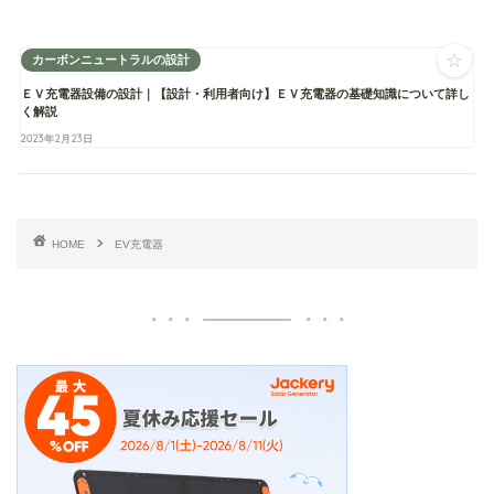
☆
カーボンニュートラルの設計
ＥＶ充電器設備の設計｜【設計・利用者向け】ＥＶ充電器の基礎知識について詳し
く解説
2023年2月23日
HOME
EV充電器