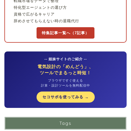
転職市場をデータで整理
特化型エージェントの選び方
資格で広がるキャリア
辞めさせてもらえない時の退職代行
特集記事一覧へ（7記事）
-- 姐妹サイトのご紹介 --
電気設計の「めんどう」、
ツールでまるっと時短！
ブラウザですぐ使える
計算・設計ツールを無料配信中
セコサポを使ってみる →
Tags