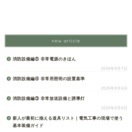
new article
消防設備編⑤ 非常電源のきほん
2026年8月7日
消防設備編④ 非常用照明の設置基準
2026年8月6日
消防設備編③ 非常放送設備と誘導灯
2026年8月6日
新人が最初に揃える道具リスト｜電気工事の現場で使う
基本装備ガイド