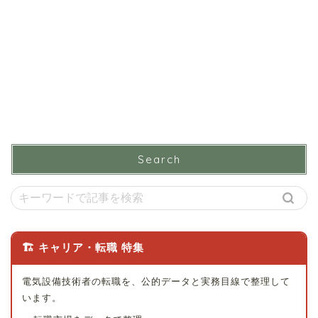
Search
🏗 キャリア・転職 特集
電気設備技術者の転職を、公的データと実務目線で整理して
います。