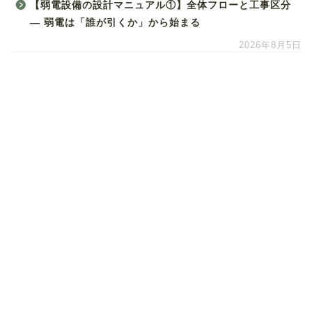
【弱電設備の設計マニュアル①】全体フローと工事区分
― 弱電は「誰が引くか」から始まる
2026年8月5日