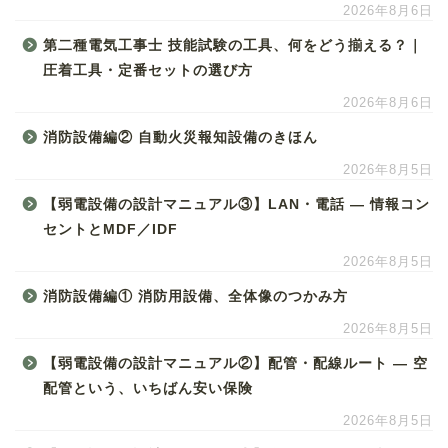
2026年8月6日
第二種電気工事士 技能試験の工具、何をどう揃える？｜
圧着工具・定番セットの選び方
2026年8月6日
消防設備編② 自動火災報知設備のきほん
2026年8月5日
【弱電設備の設計マニュアル③】LAN・電話 ― 情報コン
セントとMDF／IDF
2026年8月5日
消防設備編① 消防用設備、全体像のつかみ方
2026年8月5日
【弱電設備の設計マニュアル②】配管・配線ルート ― 空
配管という、いちばん安い保険
2026年8月5日