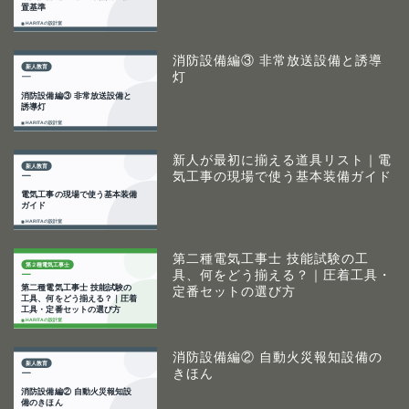
消防設備編③ 非常放送設備と誘導
灯
新人が最初に揃える道具リスト｜電
気工事の現場で使う基本装備ガイド
第二種電気工事士 技能試験の工
具、何をどう揃える？｜圧着工具・
定番セットの選び方
消防設備編② 自動火災報知設備の
きほん