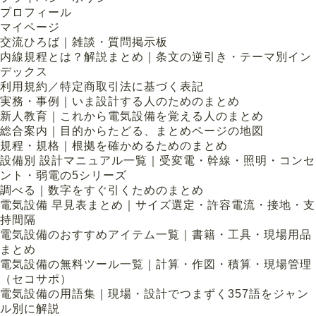
プロフィール
マイページ
交流ひろば｜雑談・質問掲示板
内線規程とは？解説まとめ｜条文の逆引き・テーマ別イン
デックス
利用規約／特定商取引法に基づく表記
実務・事例｜いま設計する人のためのまとめ
新人教育｜これから電気設備を覚える人のまとめ
総合案内｜目的からたどる、まとめページの地図
規程・規格｜根拠を確かめるためのまとめ
設備別 設計マニュアル一覧｜受変電・幹線・照明・コンセ
ント・弱電の5シリーズ
調べる｜数字をすぐ引くためのまとめ
電気設備 早見表まとめ｜サイズ選定・許容電流・接地・支
持間隔
電気設備のおすすめアイテム一覧｜書籍・工具・現場用品
まとめ
電気設備の無料ツール一覧｜計算・作図・積算・現場管理
（セコサポ）
電気設備の用語集｜現場・設計でつまずく357語をジャン
ル別に解説