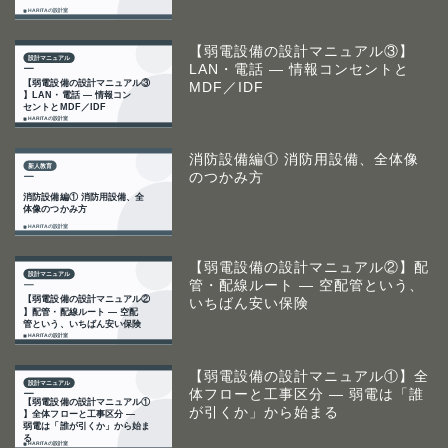
【弱電設備の設計マニュアル③】
LAN・電話 ― 情報コンセントと
MDF／IDF
消防設備編① 消防用設備、全体像
のつかみ方
【弱電設備の設計マニュアル②】配
管・配線ルート ― 空配管という、
いちばん安い保険
【弱電設備の設計マニュアル①】全
体フローと工事区分 ― 弱電は「誰
が引くか」から始まる