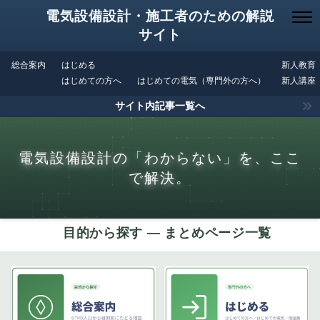
電気設備設計・施工者のための解説
サイト
総合案内
はじめる
新人教育
はじめての方へ
はじめての電気（専門外の方へ）
新人講座
サイト内記事一覧へ
電気設備設計の「わからない」を、ここ
で解決。