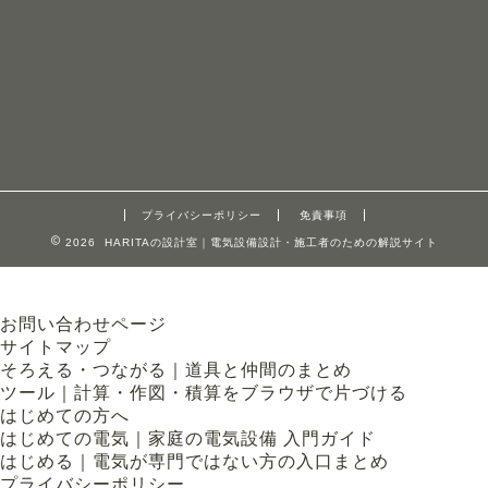
プライバシーポリシー
免責事項
2026 HARITAの設計室｜電気設備設計・施工者のための解説サイト
お問い合わせページ
サイトマップ
そろえる・つながる｜道具と仲間のまとめ
ツール｜計算・作図・積算をブラウザで片づける
はじめての方へ
はじめての電気｜家庭の電気設備 入門ガイド
はじめる｜電気が専門ではない方の入口まとめ
プライバシーポリシー