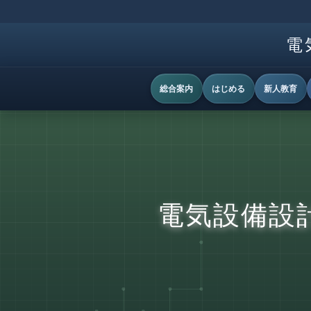
電
総合案内
はじめる
新人教育
電気設備設