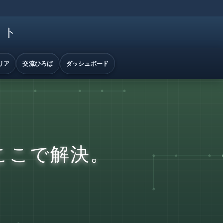
イト
リア
交流ひろば
ダッシュボード
ここで解決。