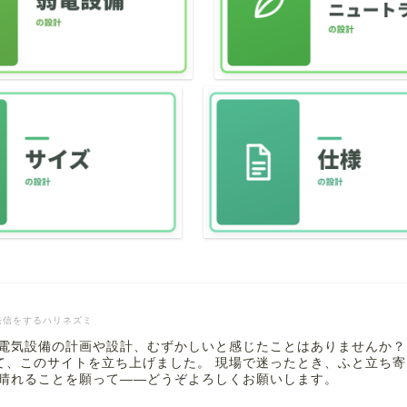
発信をするハリネズミ
 電気設備の計画や設計、むずかしいと感じたことはありませんか？
て、このサイトを立ち上げました。 現場で迷ったとき、ふと立ち
も晴れることを願って――どうぞよろしくお願いします。