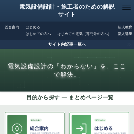
電気設備設計・施工者のための解説
サイト
総合案内
はじめる
新人教育
はじめての方へ
はじめての電気（専門外の方へ）
新人講座
サイト内記事一覧へ
電気設備設計の「わからない」を、ここ
で解決。