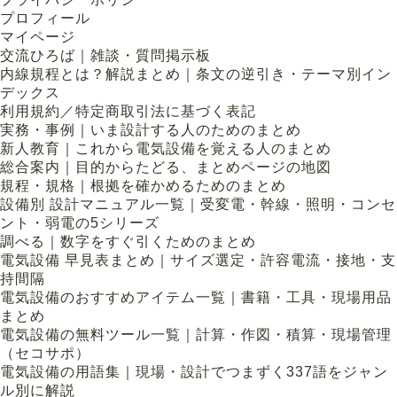
プロフィール
マイページ
交流ひろば｜雑談・質問掲示板
内線規程とは？解説まとめ｜条文の逆引き・テーマ別イン
デックス
利用規約／特定商取引法に基づく表記
実務・事例｜いま設計する人のためのまとめ
新人教育｜これから電気設備を覚える人のまとめ
総合案内｜目的からたどる、まとめページの地図
規程・規格｜根拠を確かめるためのまとめ
設備別 設計マニュアル一覧｜受変電・幹線・照明・コンセ
ント・弱電の5シリーズ
調べる｜数字をすぐ引くためのまとめ
電気設備 早見表まとめ｜サイズ選定・許容電流・接地・支
持間隔
電気設備のおすすめアイテム一覧｜書籍・工具・現場用品
まとめ
電気設備の無料ツール一覧｜計算・作図・積算・現場管理
（セコサポ）
電気設備の用語集｜現場・設計でつまずく337語をジャン
ル別に解説