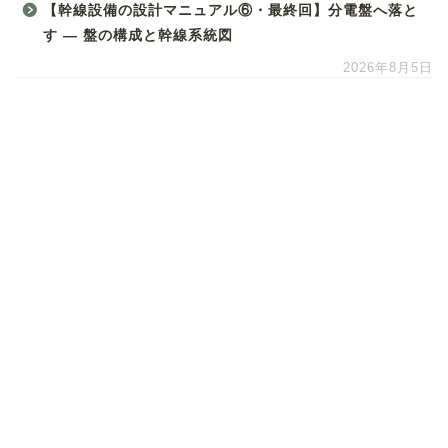
【幹線設備の設計マニュアル⑥・最終回】分電盤へ落と
す ― 盤の構成と幹線系統図
2026年8月5日