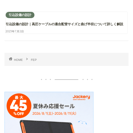
引込設備の設計
引込設備の設計｜高圧ケーブルの適合配管サイズと曲げ半径について詳しく解説
2023年7月2日
HOME
FEP