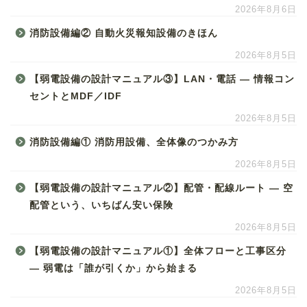
2026年8月6日
消防設備編② 自動火災報知設備のきほん
2026年8月5日
【弱電設備の設計マニュアル③】LAN・電話 ― 情報コン
セントとMDF／IDF
2026年8月5日
消防設備編① 消防用設備、全体像のつかみ方
2026年8月5日
【弱電設備の設計マニュアル②】配管・配線ルート ― 空
配管という、いちばん安い保険
2026年8月5日
【弱電設備の設計マニュアル①】全体フローと工事区分
― 弱電は「誰が引くか」から始まる
2026年8月5日