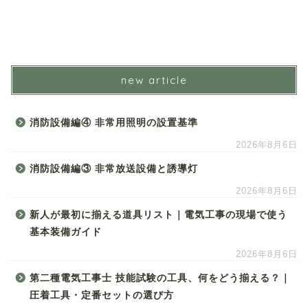
new article
消防設備編④ 非常用照明の設置基準
2026年8月6日
消防設備編③ 非常放送設備と誘導灯
2026年8月6日
新人が最初に揃える道具リスト｜電気工事の現場で使う
基本装備ガイド
2026年8月6日
第二種電気工事士 技能試験の工具、何をどう揃える？｜
圧着工具・定番セットの選び方