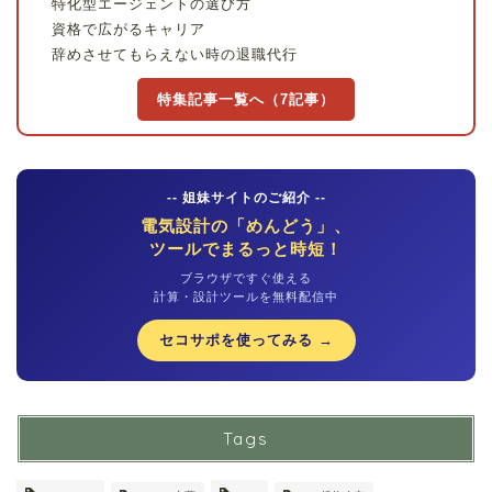
特化型エージェントの選び方
資格で広がるキャリア
辞めさせてもらえない時の退職代行
特集記事一覧へ（7記事）
-- 姐妹サイトのご紹介 --
電気設計の「めんどう」、
ツールでまるっと時短！
ブラウザですぐ使える
計算・設計ツールを無料配信中
セコサポを使ってみる →
Tags