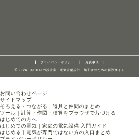
プライバシーポリシー
免責事項
2026 HARITAの設計室｜電気設備設計・施工者のための解説サイト
お問い合わせページ
サイトマップ
そろえる・つながる｜道具と仲間のまとめ
ツール｜計算・作図・積算をブラウザで片づける
はじめての方へ
はじめての電気｜家庭の電気設備 入門ガイド
はじめる｜電気が専門ではない方の入口まとめ
プライバシーポリシー