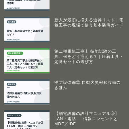
新人が最初に揃える道具リスト｜電
気工事の現場で使う基本装備ガイド
第二種電気工事士 技能試験の工
具、何をどう揃える？｜圧着工具・
定番セットの選び方
消防設備編② 自動火災報知設備の
きほん
【弱電設備の設計マニュアル③】
LAN・電話 ― 情報コンセントと
MDF／IDF