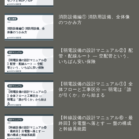
消防設備編① 消防用設備、全体像
のつかみ方
【弱電設備の設計マニュアル②】配
管・配線ルート ― 空配管という、
いちばん安い保険
【弱電設備の設計マニュアル①】全
体フローと工事区分 ― 弱電は「誰
が引くか」から始まる
【幹線設備の設計マニュアル⑥・最
終回】分電盤へ落とす ― 盤の構成
と幹線系統図