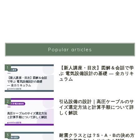
Popular articles
1
【新人講座・目次】図解＆会話で学
ぶ 電気設備設計の基礎 ― 全カリキ
ュラム
2
引込設備の設計｜高圧ケーブルのサ
イズ選定方法と計算手順について詳
しく解説
3
耐震クラスとは？S・A・Bの決め方