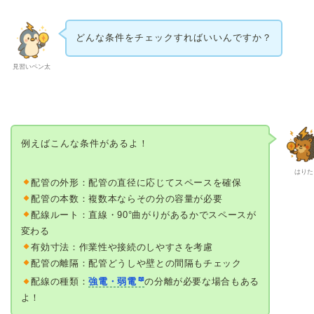
どんな条件をチェックすればいいんですか？
見習いペン太
例えばこんな条件があるよ！
はりた
配管の外形：配管の直径に応じてスペースを確保
配管の本数：複数本ならその分の容量が必要
配線ルート：直線・90°曲がりがあるかでスペースが
変わる
有効寸法：作業性や接続のしやすさを考慮
配管の離隔：配管どうしや壁との間隔もチェック
配線の種類：
強電・弱電
の分離が必要な場合もある
よ！