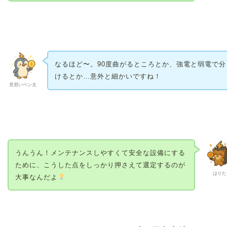
なるほど〜。90度曲がるところとか、強電と弱電で分
けるとか…意外と細かいですね！
見習いペン太
うんうん！メンテナンスしやすくて安全な設備にする
ために、こうした点をしっかり押さえて選定するのが
はりた
大事なんだよ