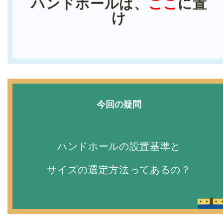
ハンドホールは、
ここ
に置
け
今回の疑問
ハンドホールの設置基準
と
サイズの選定方法ってあるの？