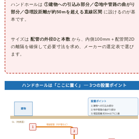
ハンドホールは
①建物への引込み部分／②地中管路の曲がり
部分／③埋設距離が約50mを超える直線区間
に設けるのが基
本です。
サイズは
配管の外径Dと本数
から、内側100mm＋配管間2D
の離隔を確保して必要寸法を求め、メーカーの選定表で選び
ます。