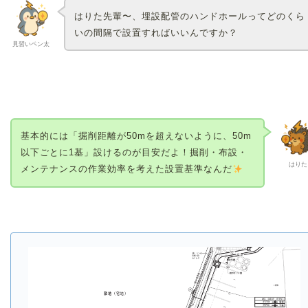
はりた先輩〜、埋設配管のハンドホールってどのくら
いの間隔で設置すればいいんですか？
見習いペン太
基本的には「掘削距離が50mを超えないように、50m
以下ごとに1基」設けるのが目安だよ！掘削・布設・
はりた
メンテナンスの作業効率を考えた設置基準なんだ