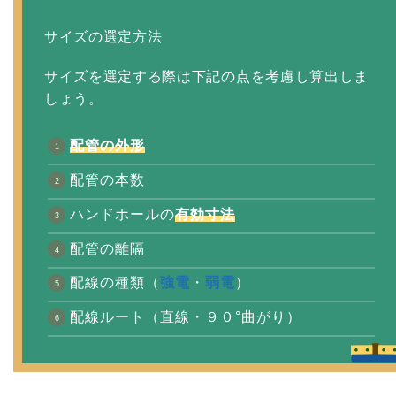
サイズの選定方法
サイズを選定する際は下記の点を考慮し算出しま
しょう。
配管の外形
配管の本数
ハンドホールの
有効寸法
配管の離隔
配線の種類（
強電
・
弱電
）
配線ルート（直線・９０°曲がり）