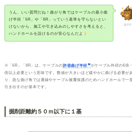
うん、いい質問だね！曲がり角ではケーブルの最小曲
げ半径「6R」や「8R」っていう基準を守らないとい
はりた
けないから、施工や引き込みのしやすさを考えると、
ハンドホールを設けるのが安心なんだよ
※「6R」「8R」は、ケーブルの
許容曲げ半径
がケーブル外径の6倍・
倍以上必要という意味です。数値が大きいほど緩やかに曲げる必要が
り、急な曲げ角では通線やケーブル被覆保護のためハンドホールで一
引き出すのが基本です。
掘削距離約５０ｍ以下に１基