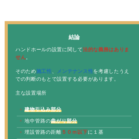
結論
ハンドホールの設置に関して
法的な義務はありま
せん
。
そのため
施工性
、
メンテナンス性
を考慮したうえ
での判断のもとで設置する必要があります。
主な設置場所
建物引込み部分
地中管路の
曲がり部分
埋設管路の距離
５０ｍ以下
に１基