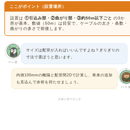
ここがポイント（設置場所）
設置は
①引込み部・②曲がり部・③約50m以下ごと
の3か
所が基本。数値（50m）は目安で、ケーブルの太さ・条数・
曲がりの多さで前後します。
サイズは配管が入ればいいんですよね？ぎりぎりの
寸法で選ぼうと思います。
ペン太
内側100mmの離隔と配管間2Dで計算し、将来の追加
も見込んで余裕を持たせましょう。
ハリ
スポンサーリンク