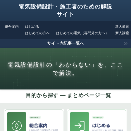
電気設備設計・施工者のための解説
サイト
総合案内
はじめる
新人教育
はじめての方へ
はじめての電気（専門外の方へ）
新人講座
サイト内記事一覧へ
電気設備設計の「わからない」を、ここ
で解決。