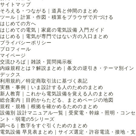
サイトマップ
そろえる・つながる｜道具と仲間のまとめ
ツール｜計算・作図・積算をブラウザで片づける
はじめての方へ
はじめての電気｜家庭の電気設備 入門ガイド
はじめる｜電気が専門ではない方の入口まとめ
プライバシーポリシー
プロフィール
マイページ
交流ひろば｜雑談・質問掲示板
内線規程とは？解説まとめ｜条文の逆引き・テーマ別イン
デックス
利用規約／特定商取引法に基づく表記
実務・事例｜いま設計する人のためのまとめ
新人教育｜これから電気設備を覚える人のまとめ
総合案内｜目的からたどる、まとめページの地図
規程・規格｜根拠を確かめるためのまとめ
設備別 設計マニュアル一覧｜受変電・幹線・照明・コンセ
ント・弱電の5シリーズ
調べる｜数字をすぐ引くためのまとめ
電気設備 早見表まとめ｜サイズ選定・許容電流・接地・支