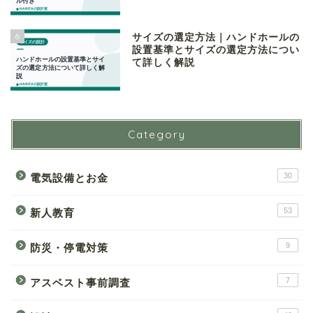
6
サイズの選定方法｜ハンドホールの
設置基準とサイズの選定方法につい
て詳しく解説
Category
30
電気設備とお金
53
新人教育
9
防災・停電対策
7
アスベスト事前調査