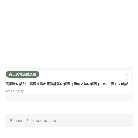
☆
高圧受電設備規程
高調波の設計｜高調波流出電流計算の解説［簡略方法の解説］ついて詳しく解説
2022年5月9日
HOME
JEAG9702-2013