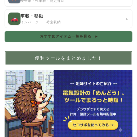
安全帯・作業着・測定補助
車載・移動
▸
インバーター・荷室収納
おすすめアイテム一覧を見る ▸
便利ツールをまとめました！