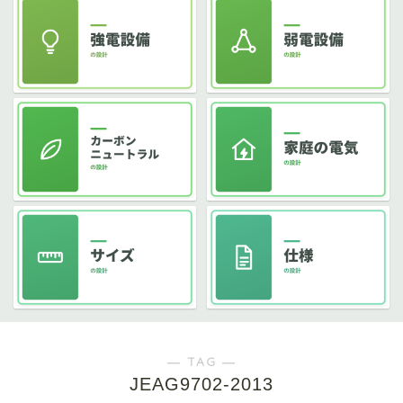
― TAG ―
JEAG9702-2013