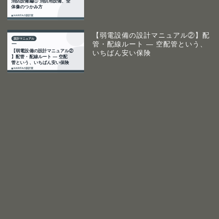
【弱電設備の設計マニュアル②】配
管・配線ルート ― 空配管という、
いちばん安い保険