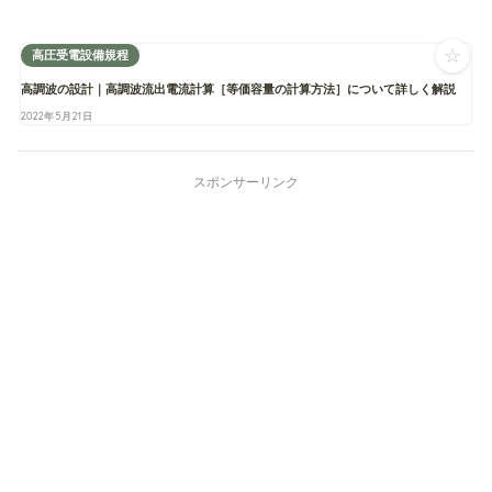
☆
高圧受電設備規程
高調波の設計｜高調波流出電流計算［等価容量の計算方法］について詳しく解説
2022年5月21日
スポンサーリンク