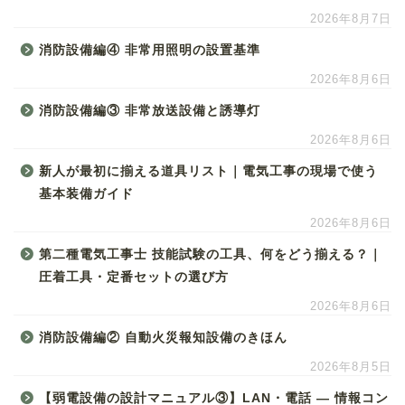
2026年8月7日
消防設備編④ 非常用照明の設置基準
2026年8月6日
消防設備編③ 非常放送設備と誘導灯
2026年8月6日
新人が最初に揃える道具リスト｜電気工事の現場で使う
基本装備ガイド
2026年8月6日
第二種電気工事士 技能試験の工具、何をどう揃える？｜
圧着工具・定番セットの選び方
2026年8月6日
消防設備編② 自動火災報知設備のきほん
2026年8月5日
【弱電設備の設計マニュアル③】LAN・電話 ― 情報コン