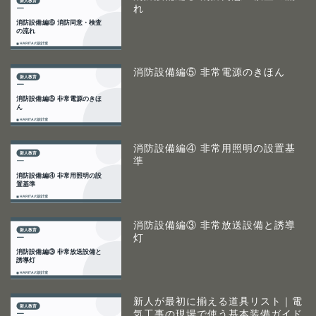
れ
消防設備編⑤ 非常電源のきほん
消防設備編④ 非常用照明の設置基
準
消防設備編③ 非常放送設備と誘導
灯
新人が最初に揃える道具リスト｜電
気工事の現場で使う基本装備ガイド