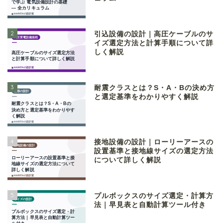
2
引込設備の設計｜高圧ケーブルのサ
イズ選定方法と計算手順について詳
しく解説
3
耐震クラスとは？S・A・Bの決め方
と選定基準をわかりやすく解説
4
接地設備の設計｜ローリーアースの
設置基準と接地線サイズの選定方法
について詳しく解説
5
プルボックスのサイズ選定・計算方
法｜早見表と自動計算ツール付き