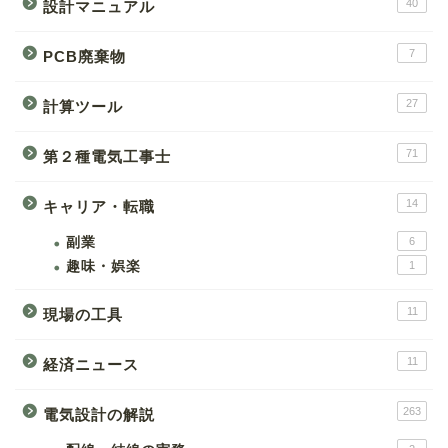
40
設計マニュアル
7
PCB廃棄物
27
計算ツール
71
第２種電気工事士
14
キャリア・転職
副業
6
趣味・娯楽
1
11
現場の工具
11
経済ニュース
263
電気設計の解説