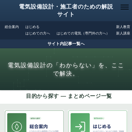
電気設備設計・施工者のための解説
サイト
総合案内
はじめる
新人教育
はじめての方へ
はじめての電気（専門外の方へ）
新人講座
サイト内記事一覧へ
電気設備設計の「わからない」を、ここ
で解決。