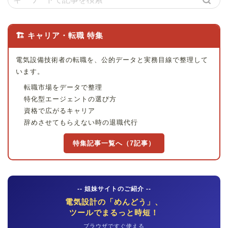
🏗 キャリア・転職 特集
電気設備技術者の転職を、公的データと実務目線で整理して
います。
転職市場をデータで整理
特化型エージェントの選び方
資格で広がるキャリア
辞めさせてもらえない時の退職代行
特集記事一覧へ（7記事）
-- 姐妹サイトのご紹介 --
電気設計の「めんどう」、
ツールでまるっと時短！
ブラウザですぐ使える