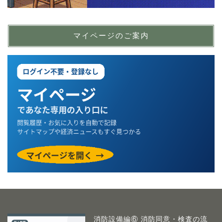
マイページのご案内
消防設備編⑥ 消防同意・検査の流