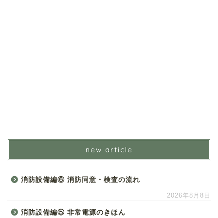
new article
消防設備編⑥ 消防同意・検査の流れ
2026年8月8日
消防設備編⑤ 非常電源のきほん