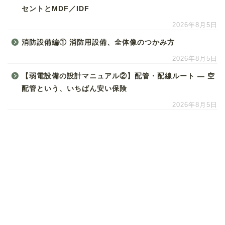
セントとMDF／IDF
2026年8月5日
消防設備編① 消防用設備、全体像のつかみ方
2026年8月5日
【弱電設備の設計マニュアル②】配管・配線ルート ― 空
配管という、いちばん安い保険
2026年8月5日