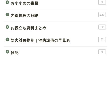
9
おすすめの書籍
127
内線規程の解説
22
お役立ち資料まとめ
32
防火対象物別｜消防設備の早見表
9
雑記