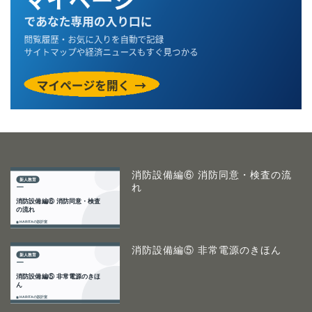
消防設備編⑥ 消防同意・検査の流
れ
消防設備編⑤ 非常電源のきほん