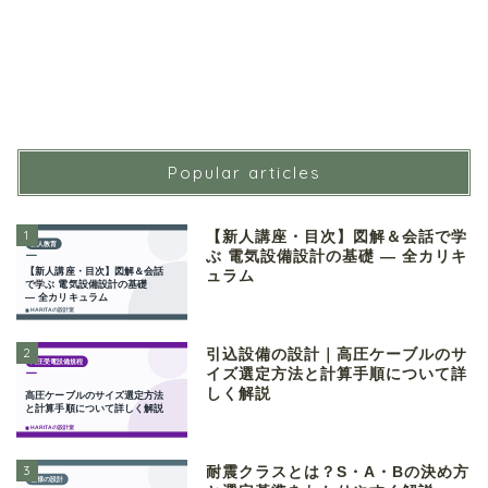
Popular articles
1
【新人講座・目次】図解＆会話で学
ぶ 電気設備設計の基礎 ― 全カリキ
ュラム
2
引込設備の設計｜高圧ケーブルのサ
イズ選定方法と計算手順について詳
しく解説
3
耐震クラスとは？S・A・Bの決め方