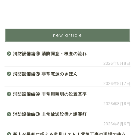
new article
消防設備編⑥ 消防同意・検査の流れ
2026年8月8日
消防設備編⑤ 非常電源のきほん
2026年8月7日
消防設備編④ 非常用照明の設置基準
2026年8月6日
消防設備編③ 非常放送設備と誘導灯
2026年8月6日
新人が最初に揃える道具リスト｜電気工事の現場で使う