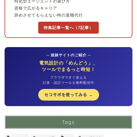
特化型エージェントの選び方
資格で広がるキャリア
辞めさせてもらえない時の退職代行
特集記事一覧へ（7記事）
-- 姐妹サイトのご紹介 --
電気設計の「めんどう」、
ツールでまるっと時短！
ブラウザですぐ使える
計算・設計ツールを無料配信中
セコサポを使ってみる →
Tags