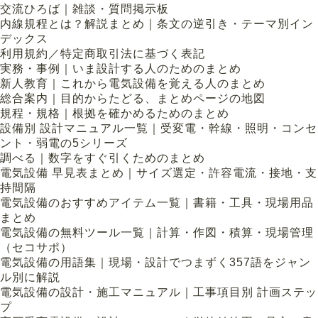
交流ひろば｜雑談・質問掲示板
内線規程とは？解説まとめ｜条文の逆引き・テーマ別イン
デックス
利用規約／特定商取引法に基づく表記
実務・事例｜いま設計する人のためのまとめ
新人教育｜これから電気設備を覚える人のまとめ
総合案内｜目的からたどる、まとめページの地図
規程・規格｜根拠を確かめるためのまとめ
設備別 設計マニュアル一覧｜受変電・幹線・照明・コンセ
ント・弱電の5シリーズ
調べる｜数字をすぐ引くためのまとめ
電気設備 早見表まとめ｜サイズ選定・許容電流・接地・支
持間隔
電気設備のおすすめアイテム一覧｜書籍・工具・現場用品
まとめ
電気設備の無料ツール一覧｜計算・作図・積算・現場管理
（セコサポ）
電気設備の用語集｜現場・設計でつまずく357語をジャン
ル別に解説
電気設備の設計・施工マニュアル｜工事項目別 計画ステッ
プ