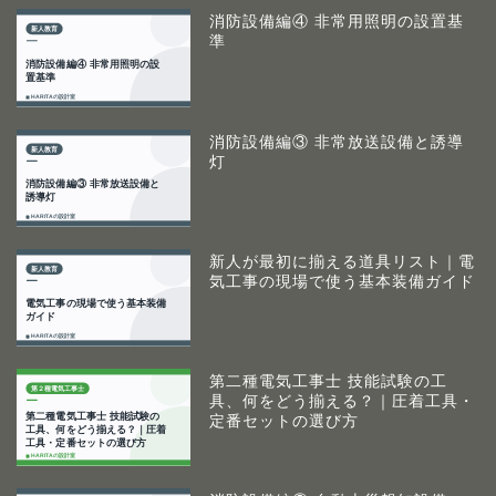
消防設備編④ 非常用照明の設置基
準
消防設備編③ 非常放送設備と誘導
灯
新人が最初に揃える道具リスト｜電
気工事の現場で使う基本装備ガイド
第二種電気工事士 技能試験の工
具、何をどう揃える？｜圧着工具・
定番セットの選び方