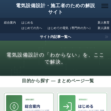
電気設備設計・施工者のための解説
サイト
総合案内
はじめる
新人教育
はじめての方へ
はじめての電気（専門外の方へ）
新人講座
サイト内記事一覧へ
電気設備設計の「わからない」を、ここ
で解決。