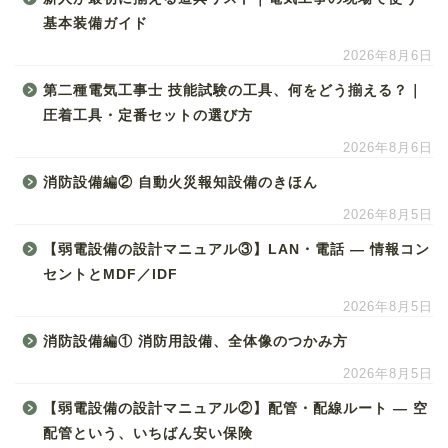
基本装備ガイド
2026年8月6日
第二種電気工事士 技能試験の工具、何をどう揃える？｜
圧着工具・定番セットの選び方
2026年8月6日
消防設備編② 自動火災報知設備のきほん
2026年8月5日
【弱電設備の設計マニュアル③】LAN・電話 ― 情報コン
セントとMDF／IDF
2026年8月5日
消防設備編① 消防用設備、全体像のつかみ方
2026年8月5日
【弱電設備の設計マニュアル②】配管・配線ルート ― 空
配管という、いちばん安い保険