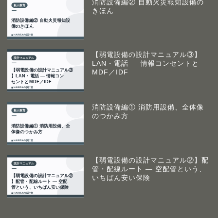
消防設備編② 自動火災報知設備の
きほん
【弱電設備の設計マニュアル③】
LAN・電話 ― 情報コンセントと
MDF／IDF
消防設備編① 消防用設備、全体像
のつかみ方
【弱電設備の設計マニュアル②】配
管・配線ルート ― 空配管という、
いちばん安い保険