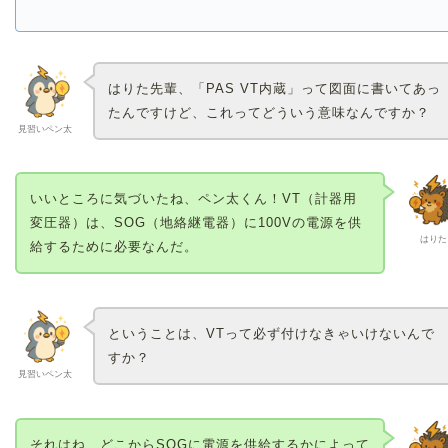
はりた先輩、「PAS VT内蔵」って図面に書いてあっ
たんですけど、これってどういう意味なんですか？
見習いペン太
いいところに気づいたね、ペン太くん！VT（計器用
変圧器）は、SOG（地絡継電器）に100Vの電源を供
はりた
給するために必要なんだ。
ということは、VTって必ず付けなきゃいけないんで
すか？
見習いペン太
それはね、どこからSOGに電源を供給するかによって