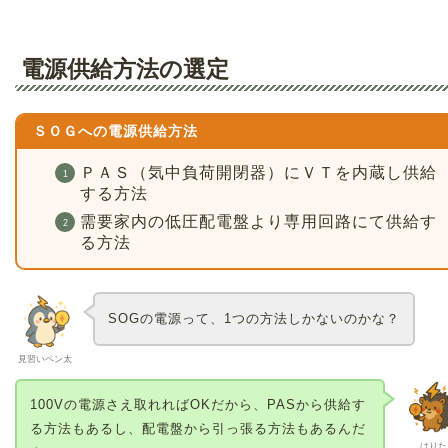
電源供給方法の選定
ＳＯＧへの電源供給方法
ＰＡＳ（気中負荷開閉器）にＶＴを内蔵し供給
する方法
需要家内の低圧配電盤より専用回路にて供給す
る方法
SOGの電源って、1つの方法しかないのかな？
見習いペン太
100Vの電源さえ取れればOKだから、PASから供給す
る方法もあるし、配電盤から引っ張る方法もあるんだ
はりた