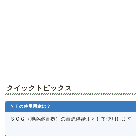
クイックトピックス
ＶＴの使用用途は？
ＳＯＧ（地絡継電器）の電源供給用として使用します