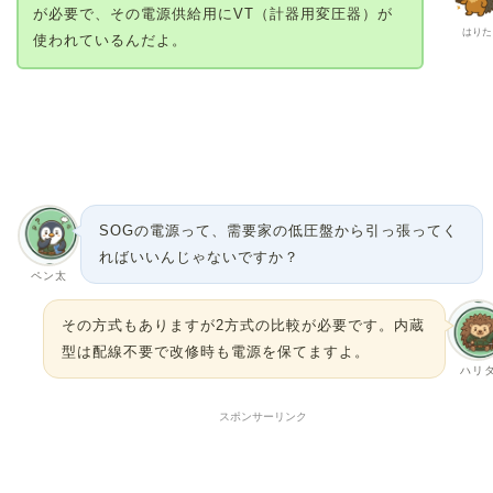
が必要で、その電源供給用にVT（計器用変圧器）が
はりた
使われているんだよ。
SOGの電源って、需要家の低圧盤から引っ張ってく
ればいいんじゃないですか？
ペン太
その方式もありますが2方式の比較が必要です。内蔵
型は配線不要で改修時も電源を保てますよ。
ハリ
スポンサーリンク