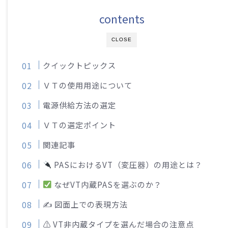
contents
CLOSE
クイックトピックス
ＶＴの使用用途について
電源供給方法の選定
ＶＴの選定ポイント
関連記事
PASにおけるVT（変圧器）の用途とは？
なぜVT内蔵PASを選ぶのか？
✍️ 図面上での表現方法
⚠ VT非内蔵タイプを選んだ場合の注意点