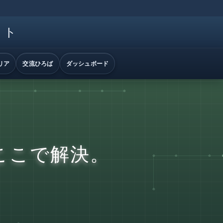
イト
リア
交流ひろば
ダッシュボード
ここで解決。