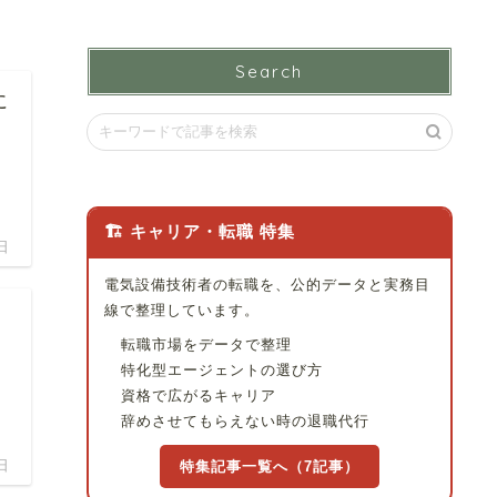
Search
に
🏗 キャリア・転職 特集
日
電気設備技術者の転職を、公的データと実務目
線で整理しています。
］
転職市場をデータで整理
特化型エージェントの選び方
資格で広がるキャリア
辞めさせてもらえない時の退職代行
日
特集記事一覧へ（7記事）