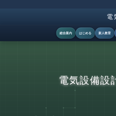
電
総合案内
はじめる
新人教育
電気設備設