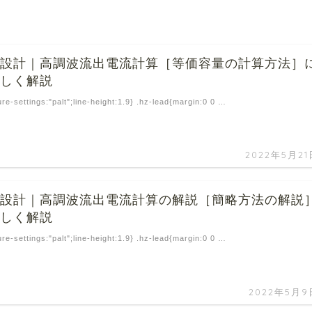
の設計｜高調波流出電流計算［等価容量の計算方法］
詳しく解説
ure-settings:"palt";line-height:1.9} .hz-lead{margin:0 0 …
2022年5月21
の設計｜高調波流出電流計算の解説［簡略方法の解説
詳しく解説
ure-settings:"palt";line-height:1.9} .hz-lead{margin:0 0 …
2022年5月9