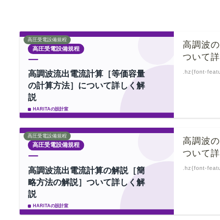
高圧受電設備規程
高調波
ついて
.hz{font-feat
高圧受電設備規程
高調波
ついて
.hz{font-feat