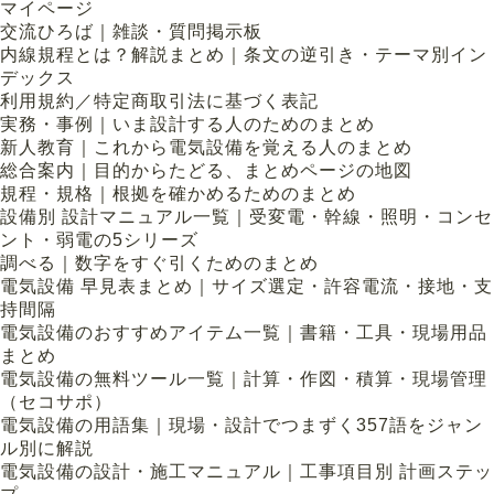
マイページ
交流ひろば｜雑談・質問掲示板
内線規程とは？解説まとめ｜条文の逆引き・テーマ別イン
デックス
利用規約／特定商取引法に基づく表記
実務・事例｜いま設計する人のためのまとめ
新人教育｜これから電気設備を覚える人のまとめ
総合案内｜目的からたどる、まとめページの地図
規程・規格｜根拠を確かめるためのまとめ
設備別 設計マニュアル一覧｜受変電・幹線・照明・コンセ
ント・弱電の5シリーズ
調べる｜数字をすぐ引くためのまとめ
電気設備 早見表まとめ｜サイズ選定・許容電流・接地・支
持間隔
電気設備のおすすめアイテム一覧｜書籍・工具・現場用品
まとめ
電気設備の無料ツール一覧｜計算・作図・積算・現場管理
（セコサポ）
電気設備の用語集｜現場・設計でつまずく357語をジャン
ル別に解説
電気設備の設計・施工マニュアル｜工事項目別 計画ステッ