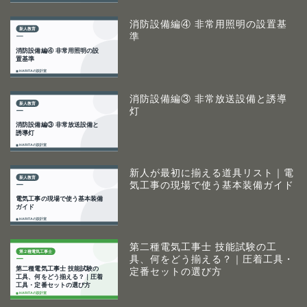
消防設備編④ 非常用照明の設置基
準
消防設備編③ 非常放送設備と誘導
灯
新人が最初に揃える道具リスト｜電
気工事の現場で使う基本装備ガイド
第二種電気工事士 技能試験の工
具、何をどう揃える？｜圧着工具・
定番セットの選び方