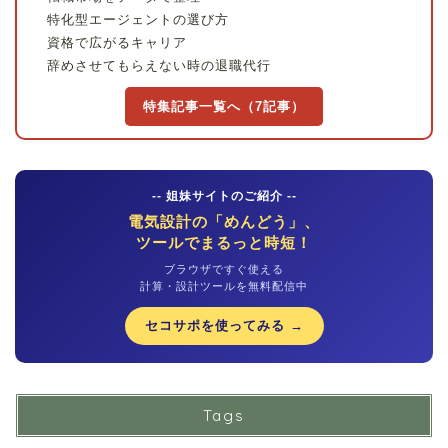
特化型エージェントの選び方
資格で広がるキャリア
辞めさせてもらえない時の退職代行
特集記事一覧へ（7記事）
-- 姐妹サイトのご紹介 --
電気設計の「めんどう」、
ツールでまるっと時短！
ブラウザですぐ使える
計算・設計ツールを無料配信中
セコサポを使ってみる →
Tags