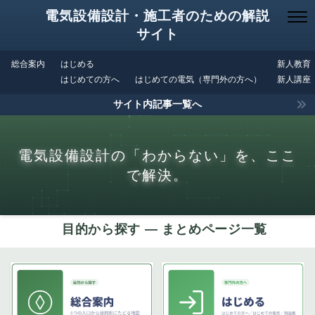
電気設備設計・施工者のための解説
サイト
総合案内
はじめる
新人教育
はじめての方へ
はじめての電気（専門外の方へ）
新人講座
サイト内記事一覧へ
電気設備設計の「わからない」を、ここ
で解決。