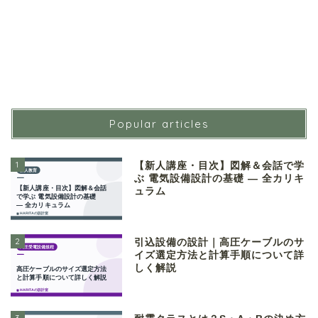
Popular articles
1
【新人講座・目次】図解＆会話で学
ぶ 電気設備設計の基礎 ― 全カリキ
ュラム
2
引込設備の設計｜高圧ケーブルのサ
イズ選定方法と計算手順について詳
しく解説
3