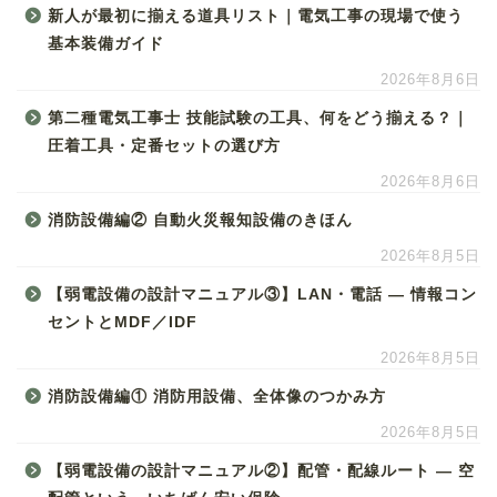
新人が最初に揃える道具リスト｜電気工事の現場で使う
基本装備ガイド
2026年8月6日
第二種電気工事士 技能試験の工具、何をどう揃える？｜
圧着工具・定番セットの選び方
2026年8月6日
消防設備編② 自動火災報知設備のきほん
2026年8月5日
【弱電設備の設計マニュアル③】LAN・電話 ― 情報コン
セントとMDF／IDF
2026年8月5日
消防設備編① 消防用設備、全体像のつかみ方
2026年8月5日
【弱電設備の設計マニュアル②】配管・配線ルート ― 空