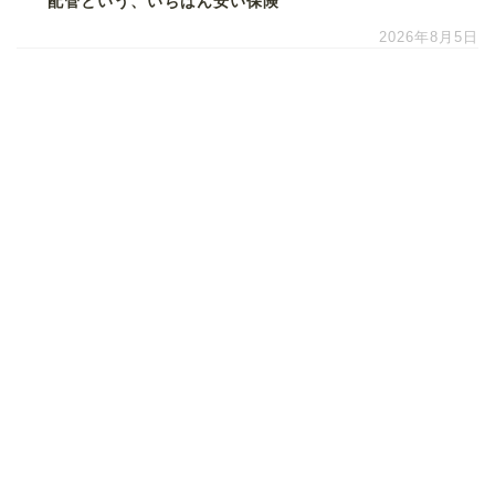
配管という、いちばん安い保険
2026年8月5日