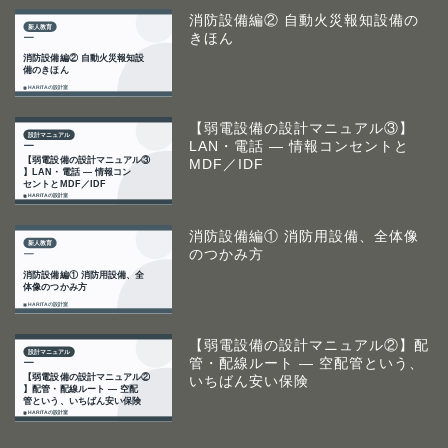
消防設備編② 自動火災報知設備の
きほん
【弱電設備の設計マニュアル③】
LAN・電話 ― 情報コンセントと
MDF／IDF
消防設備編① 消防用設備、全体像
のつかみ方
【弱電設備の設計マニュアル②】配
管・配線ルート ― 空配管という、
いちばん安い保険