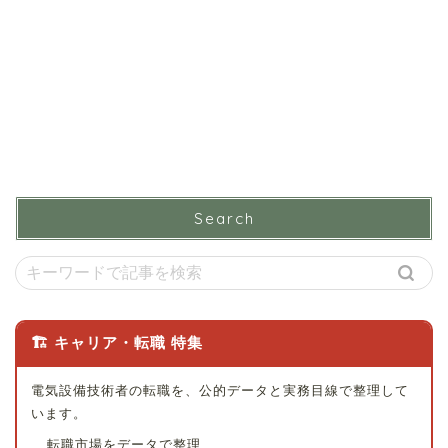
Search
🏗 キャリア・転職 特集
電気設備技術者の転職を、公的データと実務目線で整理して
います。
転職市場をデータで整理