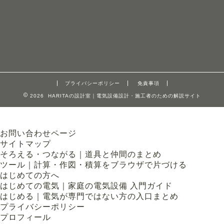
プライバシーポリシー
免責事項
2026 HARITAの設計室｜電気設備設計・施工者のための解説サイト
お問い合わせページ
サイトマップ
そろえる・つながる｜道具と仲間のまとめ
ツール｜計算・作図・積算をブラウザで片づける
はじめての方へ
はじめての電気｜家庭の電気設備 入門ガイド
はじめる｜電気が専門ではない方の入口まとめ
プライバシーポリシー
プロフィール