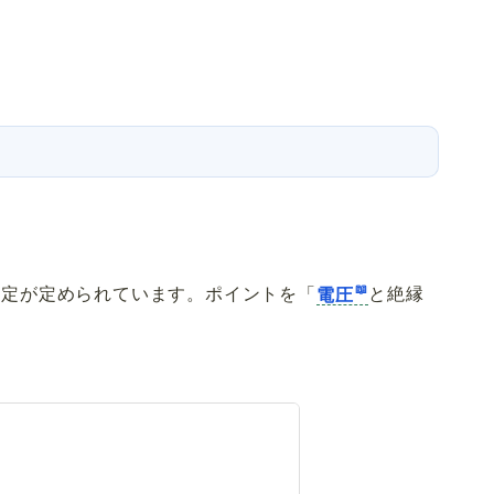
規定が定められています。ポイントを「
電圧
と絶縁