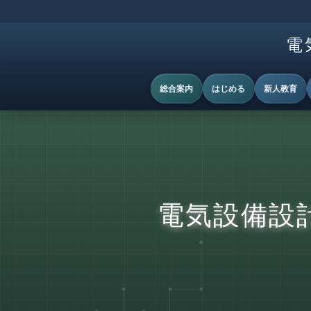
電
総合案内
はじめる
新人教育
電気設備設