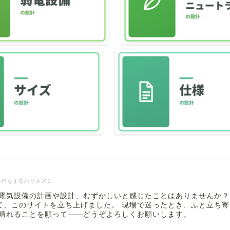
発信をするハリネズミ
 電気設備の計画や設計、むずかしいと感じたことはありませんか？
て、このサイトを立ち上げました。 現場で迷ったとき、ふと立ち
も晴れることを願って――どうぞよろしくお願いします。