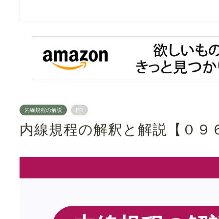
内線規程の解説
PR
内線規程の解釈と解説【０９