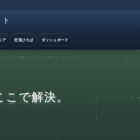
イト
リア
交流ひろば
ダッシュボード
ここで解決。