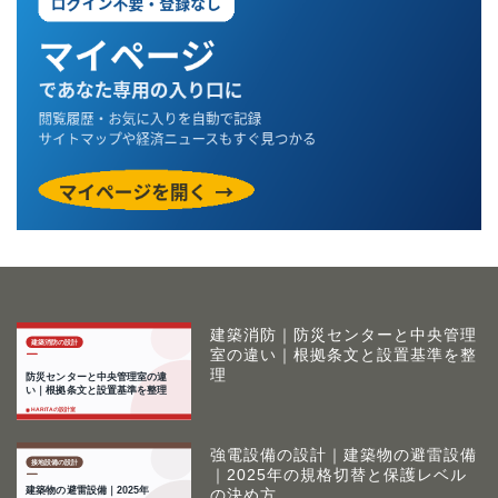
建築消防｜防災センターと中央管理
室の違い｜根拠条文と設置基準を整
理
強電設備の設計｜建築物の避雷設備
｜2025年の規格切替と保護レベル
の決め方