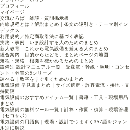
プロフィール
マイページ
交流ひろば｜雑談・質問掲示板
内線規程とは？解説まとめ｜条文の逆引き・テーマ別イン
デックス
利用規約／特定商取引法に基づく表記
実務・事例｜いま設計する人のためのまとめ
新人教育｜これから電気設備を覚える人のまとめ
総合案内｜目的からたどる、まとめページの地図
規程・規格｜根拠を確かめるためのまとめ
設備別 設計マニュアル一覧｜受変電・幹線・照明・コンセ
ント・弱電の5シリーズ
調べる｜数字をすぐ引くためのまとめ
電気設備 早見表まとめ｜サイズ選定・許容電流・接地・支
持間隔
電気設備のおすすめアイテム一覧｜書籍・工具・現場用品
まとめ
電気設備の無料ツール一覧｜計算・作図・積算・現場管理
（セコサポ）
電気設備の用語集｜現場・設計でつまずく357語をジャン
ル別に解説