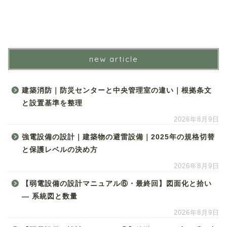
new article
建築消防｜防災センターと中央管理室の違い｜根拠条文
と設置基準を整理
2026年8月9日
強電設備の設計｜建築物の避雷設備｜2025年の規格切替
と保護レベルの決め方
2026年8月9日
【弱電設備の設計マニュアル⑥・最終回】図面化と拾い
― 系統図と数量
2026年8月9日