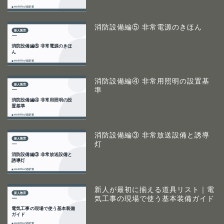
消防設備編⑤ 非常電源のきほん
消防設備編④ 非常用照明の設置基
準
消防設備編③ 非常放送設備と誘導
灯
新人が最初に揃える道具リスト｜電
気工事の現場で使う基本装備ガイド