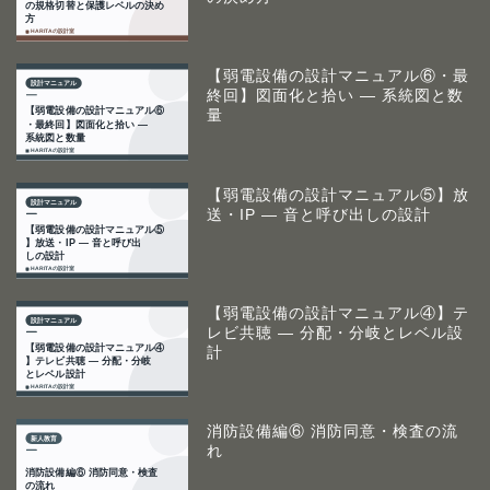
【弱電設備の設計マニュアル⑥・最
終回】図面化と拾い ― 系統図と数
量
【弱電設備の設計マニュアル⑤】放
送・IP ― 音と呼び出しの設計
【弱電設備の設計マニュアル④】テ
レビ共聴 ― 分配・分岐とレベル設
計
消防設備編⑥ 消防同意・検査の流
れ