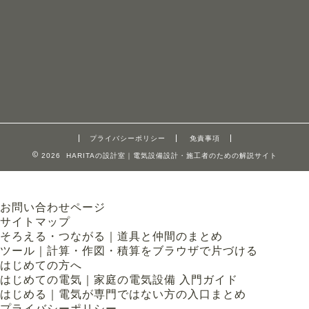
プライバシーポリシー
免責事項
2026 HARITAの設計室｜電気設備設計・施工者のための解説サイト
お問い合わせページ
サイトマップ
そろえる・つながる｜道具と仲間のまとめ
ツール｜計算・作図・積算をブラウザで片づける
はじめての方へ
はじめての電気｜家庭の電気設備 入門ガイド
はじめる｜電気が専門ではない方の入口まとめ
プライバシーポリシー