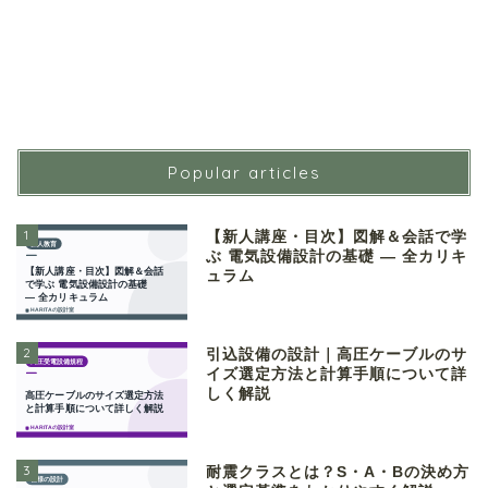
Popular articles
1
【新人講座・目次】図解＆会話で学
ぶ 電気設備設計の基礎 ― 全カリキ
ュラム
2
引込設備の設計｜高圧ケーブルのサ
イズ選定方法と計算手順について詳
しく解説
3
耐震クラスとは？S・A・Bの決め方