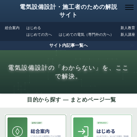
電気設備設計・施工者のための解説
サイト
総合案内
はじめる
新人教育
はじめての方へ
はじめての電気（専門外の方へ）
新人講座
サイト内記事一覧へ
電気設備設計の「わからない」を、ここ
で解決。