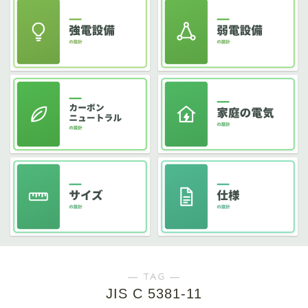
― TAG ―
JIS C 5381-11