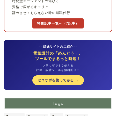
特化型エージェントの選び方
資格で広がるキャリア
辞めさせてもらえない時の退職代行
特集記事一覧へ（7記事）
-- 姐妹サイトのご紹介 --
電気設計の「めんどう」、
ツールでまるっと時短！
ブラウザですぐ使える
計算・設計ツールを無料配信中
セコサポを使ってみる →
Tags