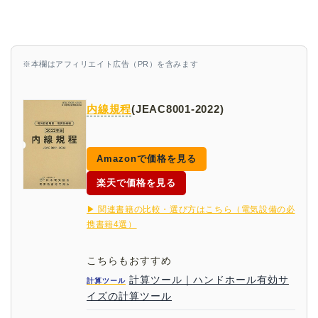
※本欄はアフィリエイト広告（PR）を含みます
内線規程
(JEAC8001-2022)
Amazonで価格を見る
楽天で価格を見る
▶ 関連書籍の比較・選び方はこちら（電気設備の必
携書籍4選）
こちらもおすすめ
計算ツール｜ハンドホール有効サ
計算ツール
イズの計算ツール