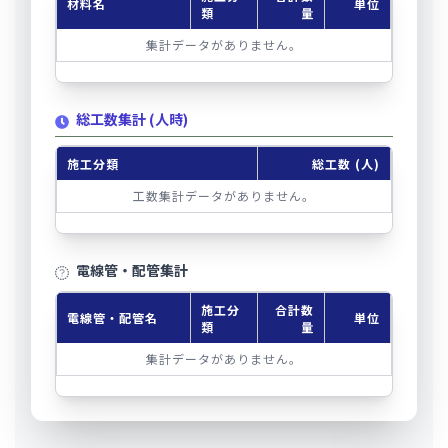
材料名
単位
類
量
集計データがありません。
総工数集計 (人時)
施工分類
総工数 (人)
工数集計データがありません。
電線管・配管集計
施工分
合計数
電線管・配管名
単位
類
量
集計データがありません。