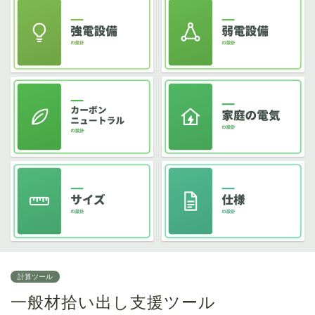
計算ツール
一般材拾い出し支援ツール