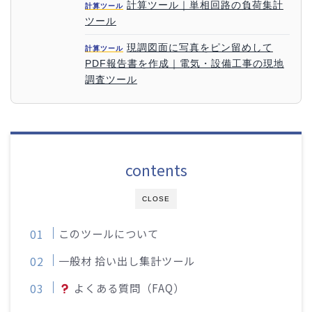
計算ツール｜単相回路の負荷集計
計算ツール
ツール
現調図面に写真をピン留めして
計算ツール
PDF報告書を作成｜電気・設備工事の現地
調査ツール
contents
CLOSE
このツールについて
一般材 拾い出し集計ツール
よくある質問（FAQ）