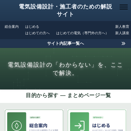
電気設備設計・施工者のための解説
サイト
総合案内
はじめる
新人教育
はじめての方へ
はじめての電気（専門外の方へ）
新人講座
サイト内記事一覧へ
電気設備設計の「わからない」を、ここ
で解決。