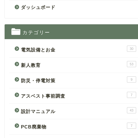
ダッシュボード
カテゴリー
30
電気設備とお金
53
新人教育
9
防災・停電対策
7
アスベスト事前調査
43
設計マニュアル
7
PCB廃棄物