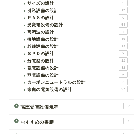
サイズの設計
5
引込設備の設計
12
ＰＡＳの設計
6
受変電設備の設計
54
高調波の設計
4
接地設備の設計
10
幹線設備の設計
13
ＳＰＤの設計
2
分電盤の設計
12
強電設備の設計
32
弱電設備の設計
6
カーボンニュートラルの設計
3
家庭の電気設備の設計
27
12
高圧受電設備規程
9
おすすめの書籍