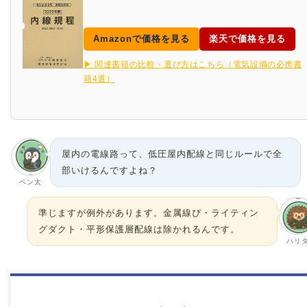
Amazonで価格を見る
楽天で価格を見る
▶ 関連書籍の比較・選び方はこちら（電気設備の必携書
籍4選）
屋内の電線路って、低圧屋内配線と同じルールで全
部いけるんですよね？
ペン太
準じますが例外があります。金属線ぴ・ライティン
グダクト・平形保護層配線は除かれるんです。
ハリ