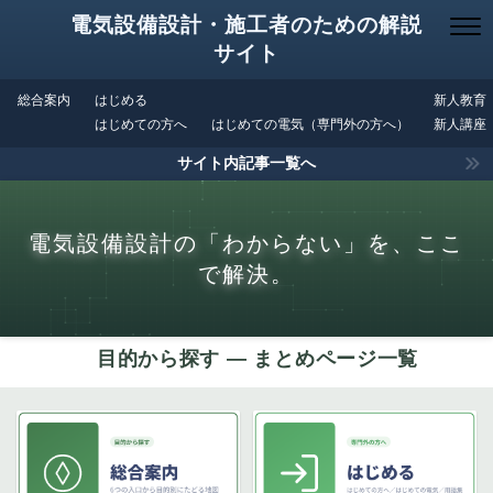
電気設備設計・施工者のための解説
サイト
総合案内
はじめる
新人教育
はじめての方へ
はじめての電気（専門外の方へ）
新人講座
サイト内記事一覧へ
電気設備設計の「わからない」を、ここ
で解決。