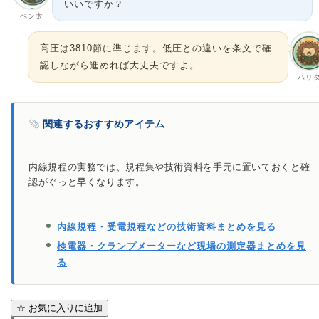
いいですか？
ペン太
高圧は3810節に準じます。低圧との違いを条文で確
認しながら進めれば大丈夫ですよ。
ハリ
関連するおすすめアイテム
内線規程の実務では、規程集や技術資料を手元に置いておくと確
認がぐっと早くなります。
内線規程・受電規程などの技術資料まとめを見る
検電器・クランプメーターなど現場の測定器まとめを見
る
☆
お気に入りに追加