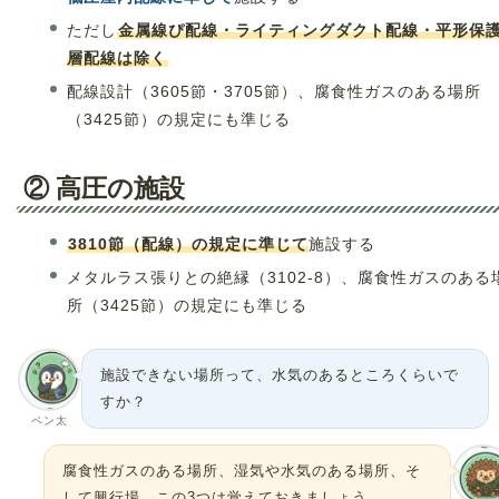
ただし
金属線ぴ配線・ライティングダクト配線・平形保
層配線は除く
配線設計（3605節・3705節）、腐食性ガスのある場所
（3425節）の規定にも準じる
② 高圧の施設
3810節（配線）の規定に準じて
施設する
メタルラス張りとの絶縁（3102-8）、腐食性ガスのある
所（3425節）の規定にも準じる
施設できない場所って、水気のあるところくらいで
すか？
ペン太
腐食性ガスのある場所、湿気や水気のある場所、そ
して興行場。この3つは覚えておきましょう。