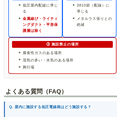
低圧屋内配線に準じ
3810節（配線）に
る
準じる
金属線ぴ・ライティ
メタルラス張りとの
ングダクト・平形保
絶縁
護層は除く
③ 施設禁止の場所
腐食性ガスのある場所
湿気の多い・水気のある場所
興行場
よくある質問（FAQ）
Q. 屋内に施設する低圧電線路はどう施設する？