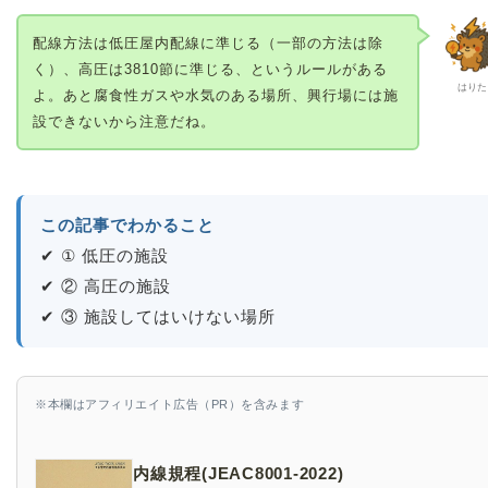
配線方法は低圧屋内配線に準じる（一部の方法は除
く）、高圧は3810節に準じる、というルールがある
はりた
よ。あと腐食性ガスや水気のある場所、興行場には施
設できないから注意だね。
この記事でわかること
✔ ① 低圧の施設
✔ ② 高圧の施設
✔ ③ 施設してはいけない場所
※本欄はアフィリエイト広告（PR）を含みます
内線規程(JEAC8001-2022)