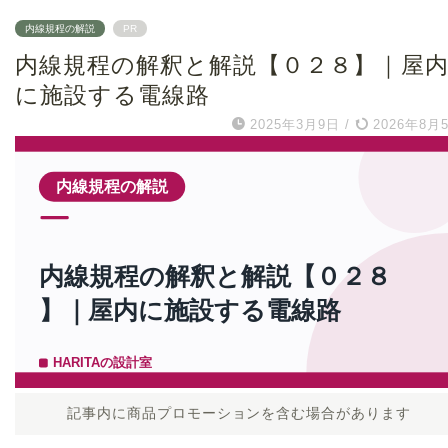
内線規程の解説
PR
内線規程の解釈と解説【０２８】｜屋
に施設する電線路
2025年3月9日
/
2026年8月
記事内に商品プロモーションを含む場合があります