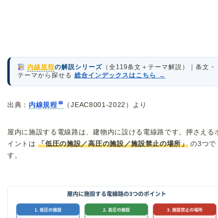
内線規程
の解説シリーズ
（全119条文＋テーマ解説）｜条文・
テーマから探せる
総合インデックスはこちら →
出典：
内線規程
（JEAC8001-2022）より
屋内に施設する電線路は、建物内に設ける電線路です。押さえる
イントは
「低圧の施設／高圧の施設／施設禁止の場所」
の3つで
す。