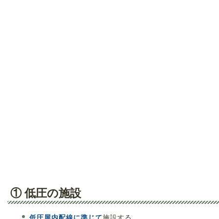
① 低圧の施設
低圧屋内配線に準じて
施設する