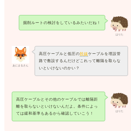
掘削ルートの検討をしているみたいだね！
はりた
高圧ケーブルと低圧の
幹線
ケーブルを埋設管
路で敷設するんだけどこれって離隔を取らな
あにまるさん
いといけないのかい？
高圧ケーブルとその他のケーブルでは離隔距
離を取らないといけないんだよ。条件によっ
はりた
ては緩和基準もあるから確認していこう！