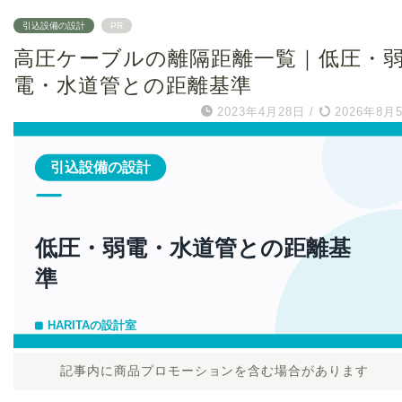
引込設備の設計
PR
高圧ケーブルの離隔距離一覧｜低圧・
電・水道管との距離基準
2023年4月28日
/
2026年8月
記事内に商品プロモーションを含む場合があります