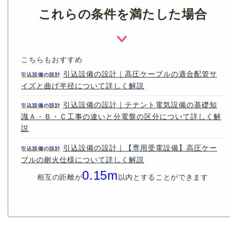
これらの条件を満たした場合
こちらもおすすめ
引込設備の設計｜高圧ケーブルの適合配管サ
引込設備の設計
イズと曲げ半径について詳しく解説
引込設備の設計｜テナント電気設備の基礎知
引込設備の設計
識Ａ・Ｂ・Ｃ工事の違いと分電盤の区分について詳しく解
説
引込設備の設計｜【専用受電設備】高圧ケー
引込設備の設計
ブルの耐火仕様について詳しく解説
0.15m
相互の距離が
以内とすることができます