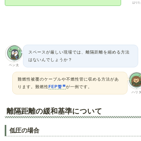
はりた
スペースが厳しい現場では、離隔距離を縮める方法
はないんでしょうか？
ペン太
難燃性被覆のケーブルや不燃性管に収める方法があ
ります。難燃性
FEP管
が一例です。
ハリ
離隔距離の緩和基準について
低圧の場合