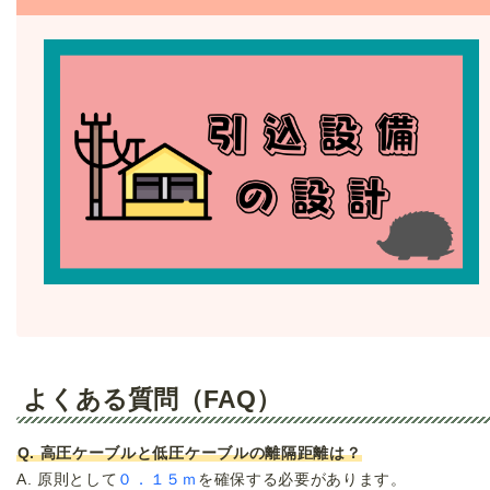
よくある質問（FAQ）
Q. 高圧ケーブルと低圧ケーブルの離隔距離は？
A. 原則として
０．１５ｍ
を確保する必要があります。