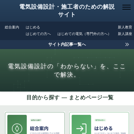
電気設備設計・施工者のための解説
サイト
総合案内
はじめる
新人教育
はじめての方へ
はじめての電気（専門外の方へ）
新人講座
サイト内記事一覧へ
電気設備設計の「わからない」を、ここ
で解決。