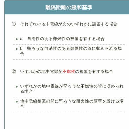
離隔距離の緩和基準
① それぞれの地中電線が次のいずれかに該当する場合
a 自消性のある難燃性の被覆を有する場合
b 堅ろうな自消性のある難燃性の管に収められる場
合
② いずれかの地中電線が
不燃性
の被覆を有する場合
いずれかの地中電線が堅ろうな不燃性の管に収められ
る場合
地中電線相互の間に堅ろうな耐火性の隔壁を設ける場
合