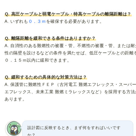
Q. 高圧ケーブルと弱電ケーブル・特高ケーブルの離隔距離は？
A. いずれも
０．３ｍ
を確保する必要があります。
Q. 離隔距離を緩和できる条件はありますか？
A. 自消性のある難燃性の被覆・管、不燃性の被覆・管、または耐
性の隔壁を設けるなどの条件を満たせば、低圧ケーブルとの距離
０．１５ｍ以内に緩和できます。
Q. 緩和するための具体的な対策方法は？
A. 保護管に難燃性ＦＥＰ（古河電工 難燃エフレックス・スーパ
エフレックス、未来工業 難燃ミラレックスなど）を採用する方法
あります。
設計図に反映するとき、まず何をすればいいです
か？