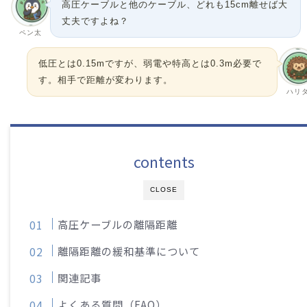
高圧ケーブルと他のケーブル、どれも15cm離せば大
丈夫ですよね？
ペン太
低圧とは0.15mですが、弱電や特高とは0.3m必要で
す。相手で距離が変わります。
ハリ
contents
CLOSE
高圧ケーブルの離隔距離
離隔距離の緩和基準について
関連記事
よくある質問（FAQ）