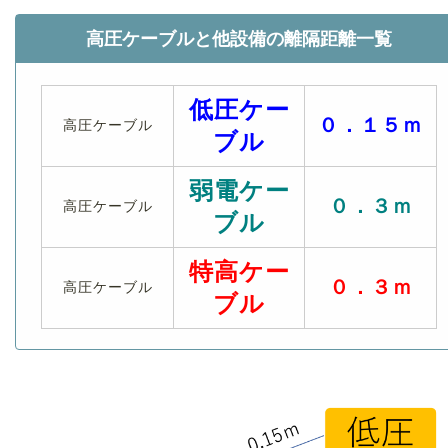
高圧ケーブルと他設備の離隔距離一覧
低圧ケー
０．１５ｍ
高圧ケーブル
ブル
弱電ケー
０．３ｍ
高圧ケーブル
ブル
特高ケー
０．３ｍ
高圧ケーブル
ブル