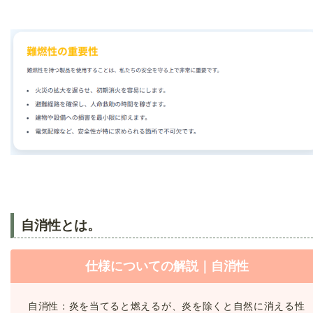
自消性とは。
仕様についての解説｜自消性
自消性：炎を当てると燃えるが、炎を除くと自然に消える性