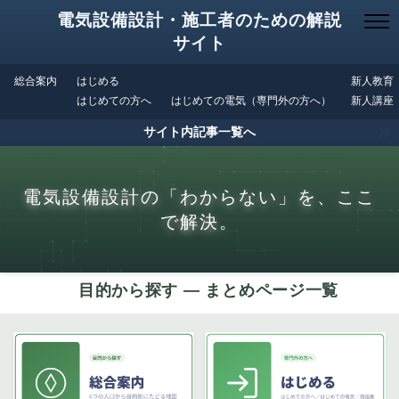
電気設備設計・施工者のための解説
サイト
総合案内
はじめる
新人教育
はじめての方へ
はじめての電気（専門外の方へ）
新人講座
サイト内記事一覧へ
電気設備設計の「わからない」を、ここ
で解決。