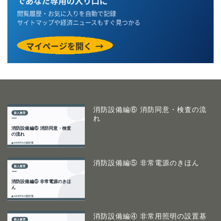
消防設備編⑥ 消防同意・検査の流
れ
消防設備編⑤ 非常電源のきほん
消防設備編④ 非常用照明の設置基