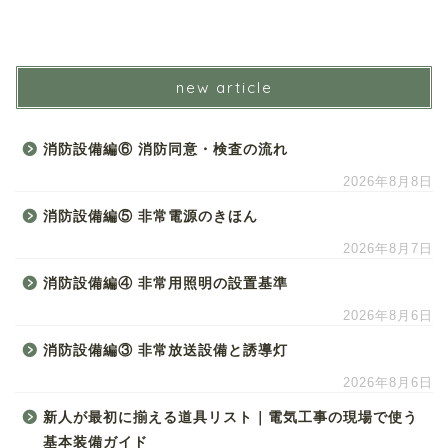
new article
消防設備編⑥ 消防同意・検査の流れ
2026年8月8日
消防設備編⑤ 非常電源のきほん
2026年8月7日
消防設備編④ 非常用照明の設置基準
2026年8月6日
消防設備編③ 非常放送設備と誘導灯
2026年8月6日
新人が最初に揃える道具リスト｜電気工事の現場で使う
基本装備ガイド