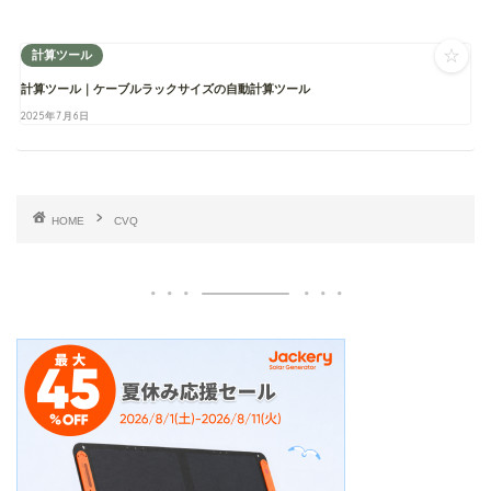
☆
計算ツール
計算ツール｜ケーブルラックサイズの自動計算ツール
2025年7月6日
HOME
CVQ