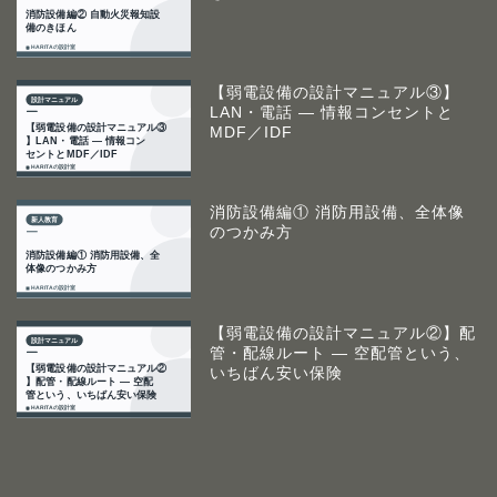
【弱電設備の設計マニュアル③】
LAN・電話 ― 情報コンセントと
MDF／IDF
消防設備編① 消防用設備、全体像
のつかみ方
【弱電設備の設計マニュアル②】配
管・配線ルート ― 空配管という、
いちばん安い保険