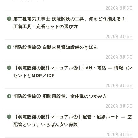
2026年8月6日
第二種電気工事士 技能試験の工具、何をどう揃える？｜
圧着工具・定番セットの選び方
2026年8月6日
消防設備編② 自動火災報知設備のきほん
2026年8月5日
【弱電設備の設計マニュアル③】LAN・電話 ― 情報コン
セントとMDF／IDF
2026年8月5日
消防設備編① 消防用設備、全体像のつかみ方
2026年8月5日
【弱電設備の設計マニュアル②】配管・配線ルート ― 空
配管という、いちばん安い保険
2026年8月5日