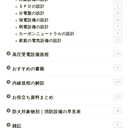
ＳＰＤの設計
2
分電盤の設計
12
強電設備の設計
32
弱電設備の設計
3
カーボンニュートラルの設計
3
家庭の電気設備の設計
27
12
高圧受電設備規程
9
おすすめの書籍
127
内線規程の解説
22
お役立ち資料まとめ
32
防火対象物別｜消防設備の早見表
9
雑記