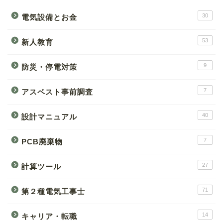
30
電気設備とお金
53
新人教育
9
防災・停電対策
7
アスベスト事前調査
40
設計マニュアル
7
PCB廃棄物
27
計算ツール
71
第２種電気工事士
14
キャリア・転職