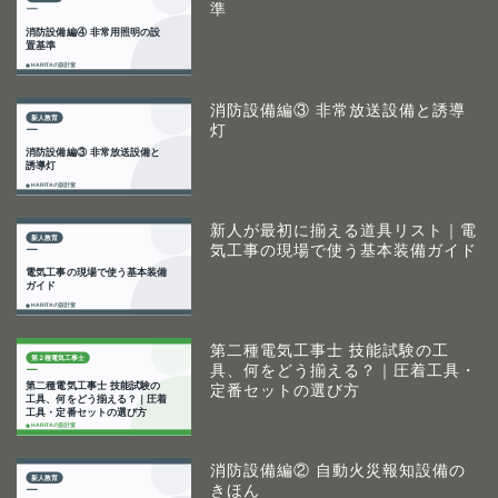
準
消防設備編③ 非常放送設備と誘導
灯
新人が最初に揃える道具リスト｜電
気工事の現場で使う基本装備ガイド
第二種電気工事士 技能試験の工
具、何をどう揃える？｜圧着工具・
定番セットの選び方
消防設備編② 自動火災報知設備の
きほん