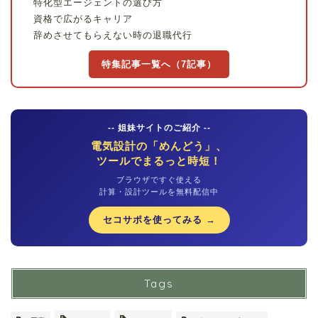
特化型エージェントの選び方
資格で広がるキャリア
辞めさせてもらえない時の退職代行
特集記事一覧へ（7記事）
-- 姐妹サイトのご紹介 --
電気設計の「めんどう」、
ツールでまるっと時短！
ブラウザですぐ使える
計算・設計ツールを無料配信中
セコサポを使ってみる →
Tags