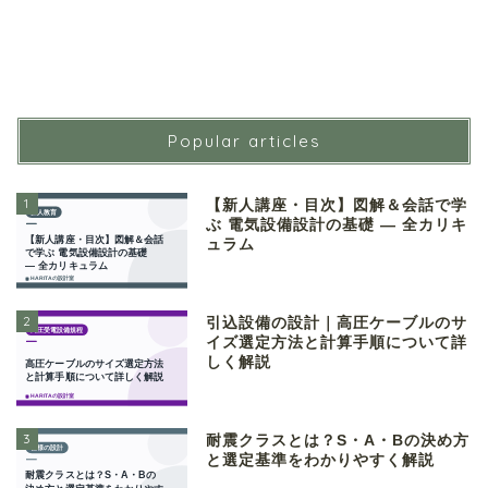
Popular articles
1
【新人講座・目次】図解＆会話で学
ぶ 電気設備設計の基礎 ― 全カリキ
ュラム
2
引込設備の設計｜高圧ケーブルのサ
イズ選定方法と計算手順について詳
しく解説
3
耐震クラスとは？S・A・Bの決め方
と選定基準をわかりやすく解説