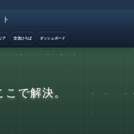
イト
リア
交流ひろば
ダッシュボード
ここで解決。