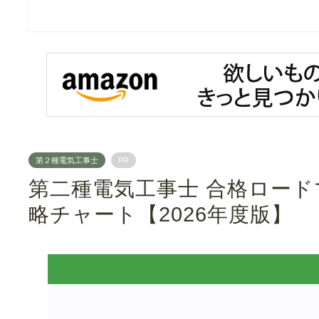
第２種電気工事士
PR
第二種電気工事士 合格ロー
略チャート【2026年度版】