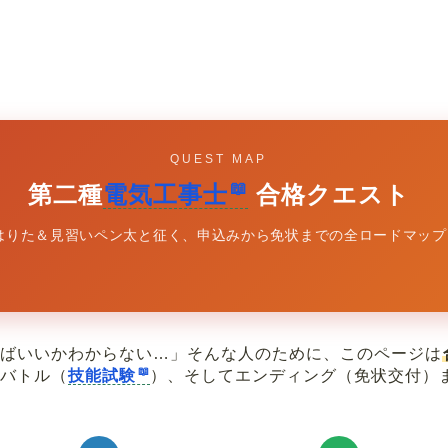
QUEST MAP
第二種
電気工事士
合格クエスト
はりた＆見習いペン太と征く、申込みから免状までの全ロードマップ
ればいいかわからない…」そんな人のために、このページは
トバトル（
技能試験
）、そしてエンディング（免状交付）