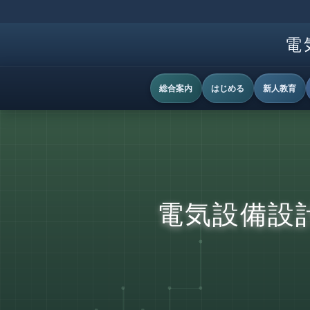
電
総合案内
はじめる
新人教育
電気設備設