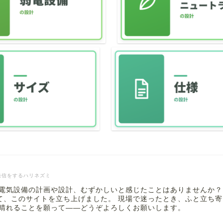
発信をするハリネズミ
 電気設備の計画や設計、むずかしいと感じたことはありませんか？
て、このサイトを立ち上げました。 現場で迷ったとき、ふと立ち
も晴れることを願って――どうぞよろしくお願いします。