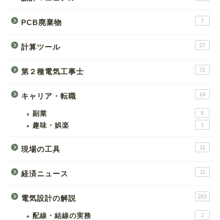
7
PCB廃棄物
27
計算ツール
71
第２種電気工事士
14
キャリア・転職
副業
6
趣味・娯楽
1
11
現場の工具
11
経済ニュース
263
電気設計の解説
配線・結線の実務
2