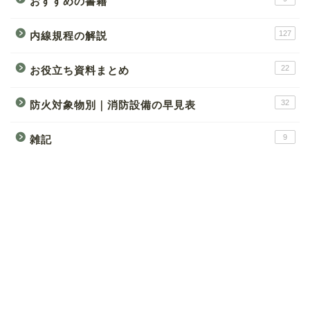
おすすめの書籍
127
内線規程の解説
22
お役立ち資料まとめ
32
防火対象物別｜消防設備の早見表
9
雑記