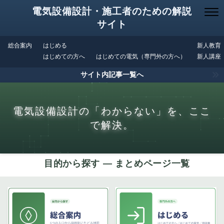
電気設備設計・施工者のための解説
サイト
総合案内
はじめる
新人教育
はじめての方へ
はじめての電気（専門外の方へ）
新人講座
サイト内記事一覧へ
電気設備設計の「わからない」を、ここ
で解決。