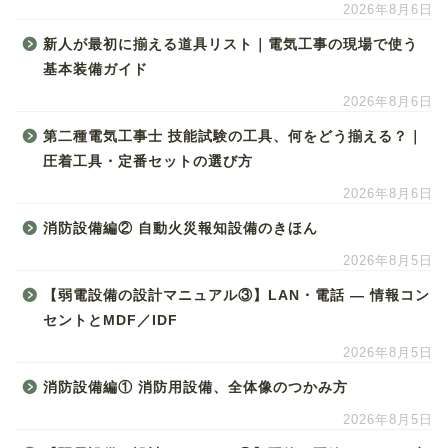
2026年8月6日
新人が最初に揃える道具リスト｜電気工事の現場で使う
基本装備ガイド
2026年8月6日
第二種電気工事士 技能試験の工具、何をどう揃える？｜
圧着工具・定番セットの選び方
2026年8月6日
消防設備編② 自動火災報知設備のきほん
2026年8月5日
【弱電設備の設計マニュアル③】LAN・電話 ― 情報コン
セントとMDF／IDF
2026年8月5日
消防設備編① 消防用設備、全体像のつかみ方
2026年8月5日