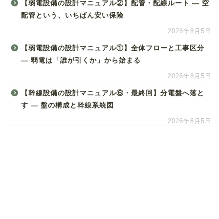
【弱電設備の設計マニュアル②】配管・配線ルート ― 空
配管という、いちばん安い保険
2026年8月5日
【弱電設備の設計マニュアル①】全体フローと工事区分
― 弱電は「誰が引くか」から始まる
2026年8月5日
【幹線設備の設計マニュアル⑥・最終回】分電盤へ落と
す ― 盤の構成と幹線系統図
2026年8月5日