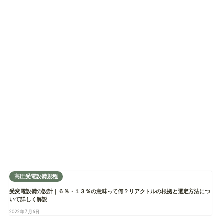
高圧受電設備規程
受変電設備の設計｜６％・１３％の意味って何？リアクトルの根拠と選定方法につ
いて詳しく解説
2022年7月6日