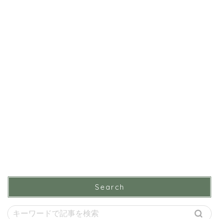
Search