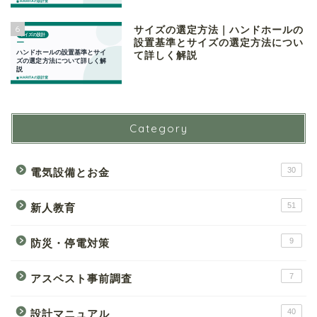
6
サイズの選定方法｜ハンドホールの
設置基準とサイズの選定方法につい
て詳しく解説
Category
30
電気設備とお金
51
新人教育
9
防災・停電対策
7
アスベスト事前調査
40
設計マニュアル