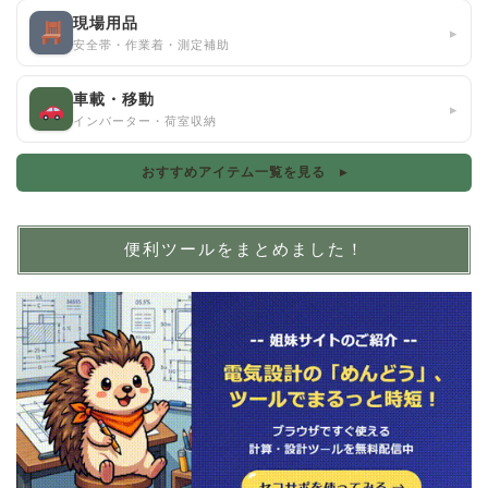
現場用品
▸
安全帯・作業着・測定補助
車載・移動
▸
インバーター・荷室収納
おすすめアイテム一覧を見る ▸
便利ツールをまとめました！