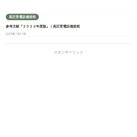
高圧受電設備規程
参考文献『２０２３年度版』｜高圧受電設備規程
2023年7月17日
スポンサーリンク