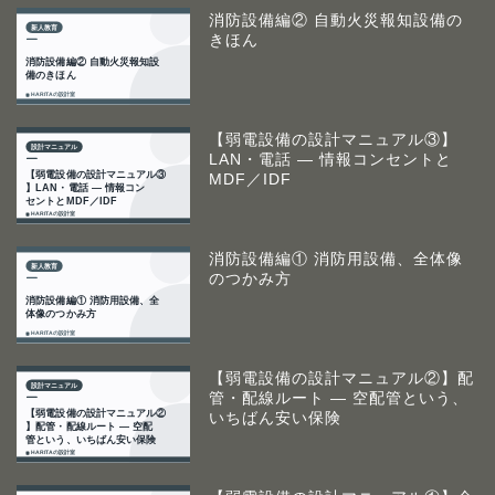
消防設備編② 自動火災報知設備の
きほん
【弱電設備の設計マニュアル③】
LAN・電話 ― 情報コンセントと
MDF／IDF
消防設備編① 消防用設備、全体像
のつかみ方
【弱電設備の設計マニュアル②】配
管・配線ルート ― 空配管という、
いちばん安い保険