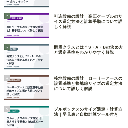
2
引込設備の設計｜高圧ケーブルのサ
イズ選定方法と計算手順について詳
しく解説
3
耐震クラスとは？S・A・Bの決め方
と選定基準をわかりやすく解説
4
接地設備の設計｜ローリーアースの
設置基準と接地線サイズの選定方法
について詳しく解説
5
プルボックスのサイズ選定・計算方
法｜早見表と自動計算ツール付き