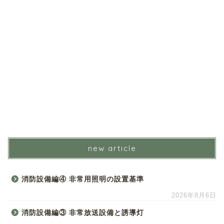
new article
消防設備編④ 非常用照明の設置基準
2026年8月6日
消防設備編③ 非常放送設備と誘導灯