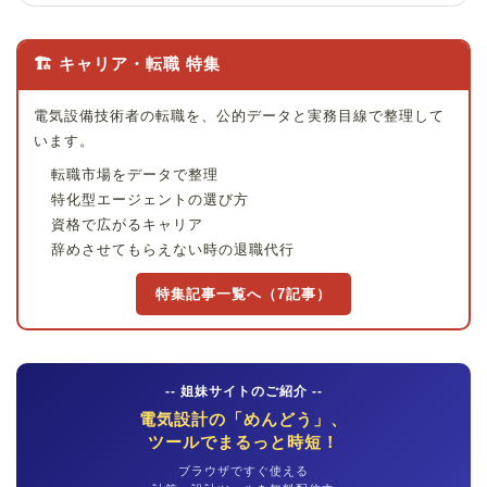
🏗 キャリア・転職 特集
電気設備技術者の転職を、公的データと実務目線で整理して
います。
転職市場をデータで整理
特化型エージェントの選び方
資格で広がるキャリア
辞めさせてもらえない時の退職代行
特集記事一覧へ（7記事）
-- 姐妹サイトのご紹介 --
電気設計の「めんどう」、
ツールでまるっと時短！
ブラウザですぐ使える