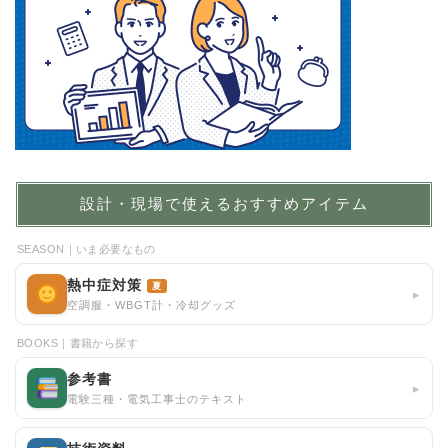
設計・現場で使えるおすすめアイテム
SEASON｜いま必要なもの
熱中症対策
夏
▸
空調服・WBGT計・冷却グッズ
BOOKS｜書籍から探す
参考書
▸
電験三種・電気工事士のテキスト