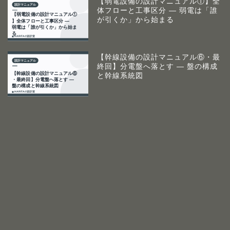
【弱電設備の設計マニュアル①】全
体フローと工事区分 ― 弱電は「誰
が引くか」から始まる
【幹線設備の設計マニュアル⑥・最
終回】分電盤へ落とす ― 盤の構成
と幹線系統図