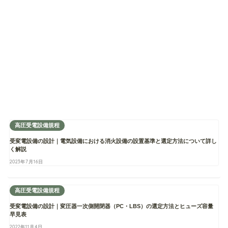
高圧受電設備規程
受変電設備の設計｜電気設備における消火設備の設置基準と選定方法について詳し
く解説
2023年7月16日
高圧受電設備規程
受変電設備の設計｜変圧器一次側開閉器（PC・LBS）の選定方法とヒューズ容量
早見表
2022年11月4日