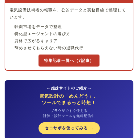
電気設備技術者の転職を、公的データと実務目線で整理して
います。
転職市場をデータで整理
特化型エージェントの選び方
資格で広がるキャリア
辞めさせてもらえない時の退職代行
特集記事一覧へ（7記事）
-- 姐妹サイトのご紹介 --
電気設計の「めんどう」、
ツールでまるっと時短！
ブラウザですぐ使える
計算・設計ツールを無料配信中
セコサポを使ってみる →