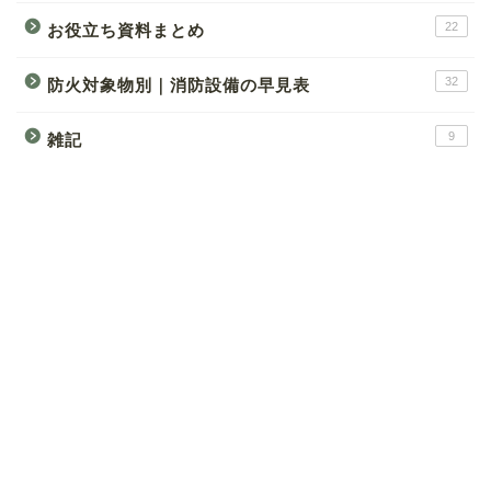
22
お役立ち資料まとめ
32
防火対象物別｜消防設備の早見表
9
雑記