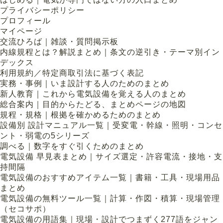
プライバシーポリシー
プロフィール
マイページ
交流ひろば｜雑談・質問掲示板
内線規程とは？解説まとめ｜条文の逆引き・テーマ別イン
デックス
利用規約／特定商取引法に基づく表記
実務・事例｜いま設計する人のためのまとめ
新人教育｜これから電気設備を覚える人のまとめ
総合案内｜目的からたどる、まとめページの地図
規程・規格｜根拠を確かめるためのまとめ
設備別 設計マニュアル一覧｜受変電・幹線・照明・コンセ
ント・弱電の5シリーズ
調べる｜数字をすぐ引くためのまとめ
電気設備 早見表まとめ｜サイズ選定・許容電流・接地・支
持間隔
電気設備のおすすめアイテム一覧｜書籍・工具・現場用品
まとめ
電気設備の無料ツール一覧｜計算・作図・積算・現場管理
（セコサポ）
電気設備の用語集｜現場・設計でつまずく277語をジャン