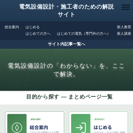
電気設備設計・施工者のための解説
サイト
総合案内
はじめる
新人教育
はじめての方へ
はじめての電気（専門外の方へ）
新人講座
サイト内記事一覧へ
電気設備設計の「わからない」を、ここ
で解決。