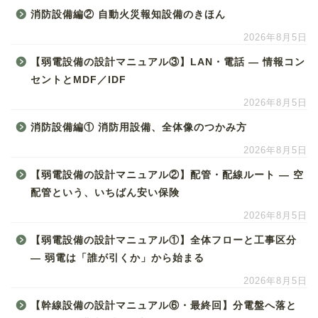
消防設備編② 自動火災報知設備のきほん
2026年8月5日
【弱電設備の設計マニュアル③】LAN・電話 ― 情報コン
セントとMDF／IDF
2026年8月5日
消防設備編① 消防用設備、全体像のつかみ方
2026年8月5日
【弱電設備の設計マニュアル②】配管・配線ルート ― 空
配管という、いちばん安い保険
2026年8月5日
【弱電設備の設計マニュアル①】全体フローと工事区分
― 弱電は「誰が引くか」から始まる
2026年8月5日
【幹線設備の設計マニュアル⑥・最終回】分電盤へ落と