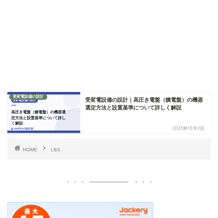
受変電設備の設計
受変電設備の設計｜高圧き電盤（饋電盤）の機器
選定方法と設置基準について詳しく解説
2023年10月9日
HOME
LBS