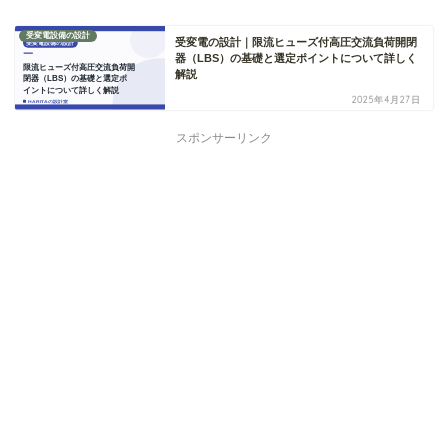
受変電設備の設計
受変電の設計｜限流ヒューズ付高圧交流負荷開閉
器（LBS）の基礎と選定ポイントについて詳しく
解説
2025年4月27日
スポンサーリンク