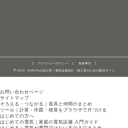
プライバシーポリシー
免責事項
2026 HARITAの設計室｜電気設備設計・施工者のための解説サイト
お問い合わせページ
サイトマップ
そろえる・つながる｜道具と仲間のまとめ
ツール｜計算・作図・積算をブラウザで片づける
はじめての方へ
はじめての電気｜家庭の電気設備 入門ガイド
はじめる｜電気が専門ではない方の入口まとめ