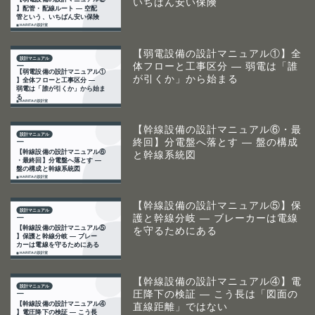
いちばん安い保険
【弱電設備の設計マニュアル①】全
体フローと工事区分 ― 弱電は「誰
が引くか」から始まる
【幹線設備の設計マニュアル⑥・最
終回】分電盤へ落とす ― 盤の構成
と幹線系統図
【幹線設備の設計マニュアル⑤】保
護と幹線分岐 ― ブレーカーは電線
を守るためにある
【幹線設備の設計マニュアル④】電
圧降下の検証 ― こう長は「図面の
直線距離」ではない