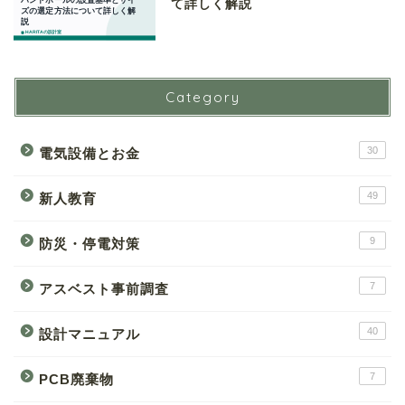
て詳しく解説
Category
30
電気設備とお金
49
新人教育
9
防災・停電対策
7
アスベスト事前調査
40
設計マニュアル
7
PCB廃棄物