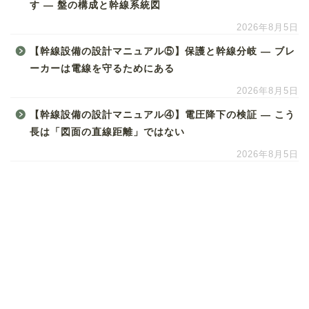
す ― 盤の構成と幹線系統図
2026年8月5日
【幹線設備の設計マニュアル⑤】保護と幹線分岐 ― ブレ
ーカーは電線を守るためにある
2026年8月5日
【幹線設備の設計マニュアル④】電圧降下の検証 ― こう
長は「図面の直線距離」ではない
2026年8月5日