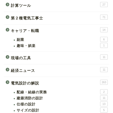
27
計算ツール
71
第２種電気工事士
14
キャリア・転職
副業
6
趣味・娯楽
1
11
現場の工具
11
経済ニュース
263
電気設計の解説
配線・結線の実務
2
建築消防の設計
11
仕様の設計
13
サイズの設計
5