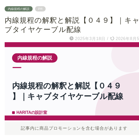
内線規程の解説
PR
内線規程の解釈と解説【０４９】｜キ
ブタイヤケーブル配線
2025年3月18日
/
2026年8月
記事内に商品プロモーションを含む場合があります