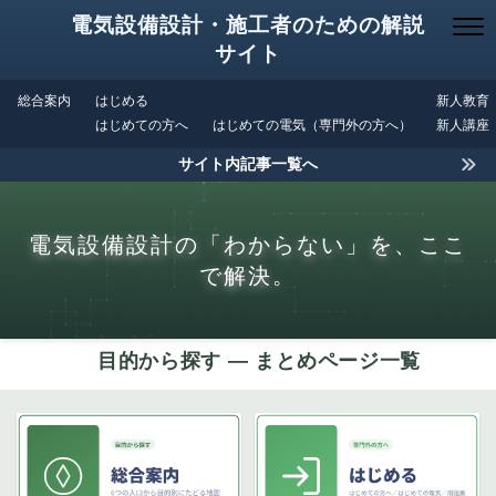
電気設備設計・施工者のための解説
サイト
総合案内
はじめる
新人教育
はじめての方へ
はじめての電気（専門外の方へ）
新人講座
サイト内記事一覧へ
電気設備設計の「わからない」を、ここ
で解決。