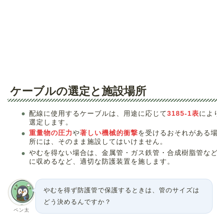
ケーブルの選定と施設場所
配線に使用するケーブルは、用途に応じて
3185-1表
によ
選定します。
重量物の圧力
や
著しい機械的衝撃
を受けるおそれがある
所には、そのまま施設してはいけません。
やむを得ない場合は、金属管・ガス鉄管・合成樹脂管な
に収めるなど、適切な防護装置を施します。
やむを得ず防護管で保護するときは、管のサイズは
どう決めるんですか？
ペン太