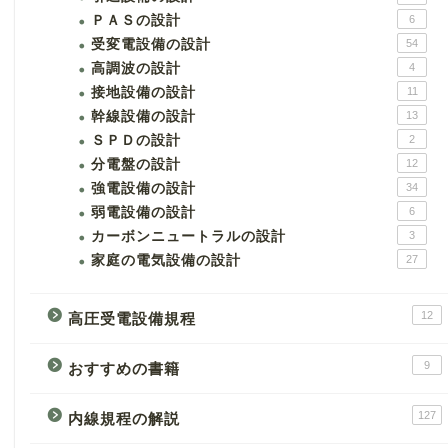
ＰＡＳの設計
6
受変電設備の設計
54
高調波の設計
4
接地設備の設計
11
幹線設備の設計
13
ＳＰＤの設計
2
分電盤の設計
12
強電設備の設計
34
弱電設備の設計
6
カーボンニュートラルの設計
3
家庭の電気設備の設計
27
12
高圧受電設備規程
9
おすすめの書籍
127
内線規程の解説