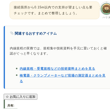
接続箇所から0.15m以内での支持が望ましい点も要
チェックです。まとめで整理しましょう。
ハリ
関連するおすすめアイテム
内線規程の実務では、規程集や技術資料を手元に置いておくと確
認がぐっと早くなります。
内線規程・受電規程などの技術資料まとめを見る
検電器・クランプメーターなど現場の測定器まとめを見
る
☆
お気に入りに追加
共有: