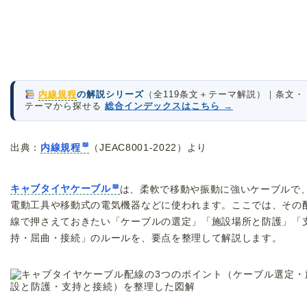
内線規程
の解説シリーズ
（全119条文＋テーマ解説）｜条文・
テーマから探せる
総合インデックスはこちら →
出典：
内線規程
（JEAC8001-2022）より
キャブタイヤケーブル
は、柔軟で移動や振動に強いケーブルで
電動工具や移動式の電気機器などに使われます。ここでは、その
線で押さえておきたい「ケーブルの選定」「施設場所と防護」「
持・屈曲・接続」のルールを、要点を整理して解説します。