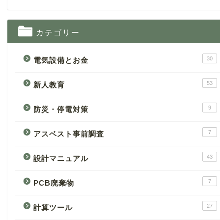
カテゴリー
30
電気設備とお金
53
新人教育
9
防災・停電対策
7
アスベスト事前調査
43
設計マニュアル
7
PCB廃棄物
27
計算ツール