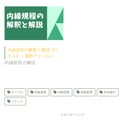
内線規程の解釈と解説【０
６４】｜電飾アドバルン
内線規程の解説
ケーブル
内線規程
分岐回路
加熱装置
赤外線灯
ソケット
スポンサーリンク