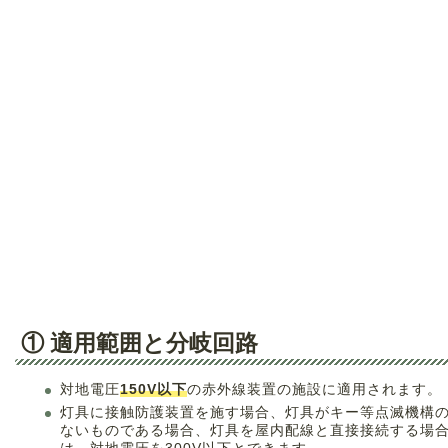
① 適用範囲と分岐回路
対地電圧
150V以下
の赤外線装置の施設に適用されます。
灯具に接触防護装置を施す場合、灯具がキー等点滅機構
ないものである場合、灯具を屋内配線と直接接続する場