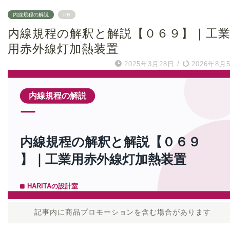
内線規程の解説
PR
内線規程の解釈と解説【０６９】｜工
用赤外線灯加熱装置
2025年3月28日
/
2026年8月
記事内に商品プロモーションを含む場合があります