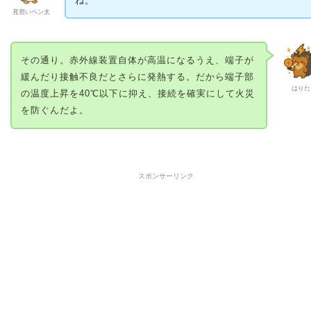
ね。
見習いペン太
その通り。赤外線装置自体が高温になるうえ、端子が
緩んだり接触不良だとさらに発熱する。だから端子部
はりた
の温度上昇を40℃以下に抑え、接続を確実にして火災
を防ぐんだよ。
スポンサーリンク