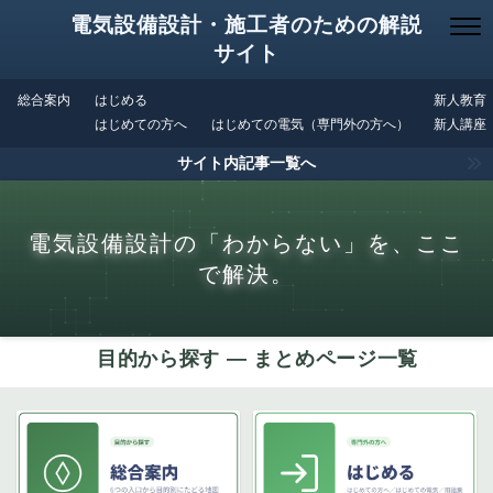
電気設備設計・施工者のための解説
サイト
総合案内
はじめる
新人教育
はじめての方へ
はじめての電気（専門外の方へ）
新人講座
サイト内記事一覧へ
電気設備設計の「わからない」を、ここ
で解決。