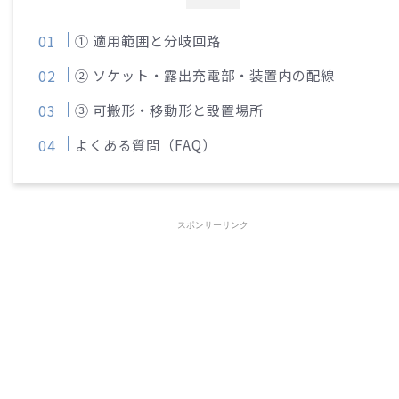
① 適用範囲と分岐回路
② ソケット・露出充電部・装置内の配線
③ 可搬形・移動形と設置場所
よくある質問（FAQ）
スポンサーリンク