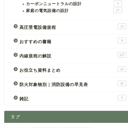
カーボンニュートラルの設計
3
家庭の電気設備の設計
27
12
高圧受電設備規程
9
おすすめの書籍
127
内線規程の解説
22
お役立ち資料まとめ
32
防火対象物別｜消防設備の早見表
9
雑記
タグ