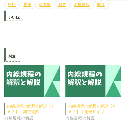
照明
電圧
分電盤
漏電
内線規程
幹線
いいね:
関連
内線規程の解釈と解説【０
内線規程の解釈と解説【０
６３】｜架空電飾
６２】｜電光サイン
内線規程の解説
内線規程の解説