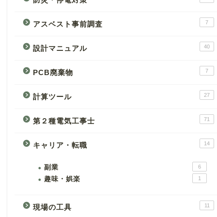
7
アスベスト事前調査
40
設計マニュアル
7
PCB廃棄物
27
計算ツール
71
第２種電気工事士
14
キャリア・転職
副業
6
趣味・娯楽
1
11
現場の工具