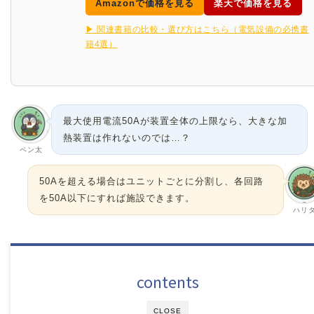
Amazonで価格を見る
楽天で価格を見る
▶ 関連書籍の比較・選び方はこちら（電気設備の必携書
籍4選）
最大使用電流50Aが装置全体の上限なら、大きな加
熱装置は作れないのでは…？
ペン太
50Aを超える場合はユニットごとに分割し、各回路
を50A以下にすれば施設できます。
ハリ
contents
CLOSE