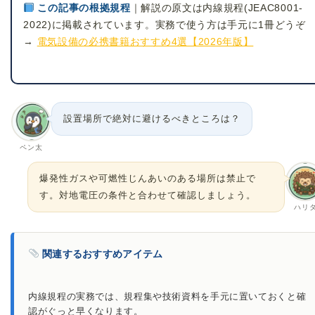
この記事の根拠規程
｜解説の原文は内線規程(JEAC8001-
2022)に掲載されています。実務で使う方は手元に1冊どうぞ
→
電気設備の必携書籍おすすめ4選【2026年版】
設置場所で絶対に避けるべきところは？
ペン太
爆発性ガスや可燃性じんあいのある場所は禁止で
す。対地電圧の条件と合わせて確認しましょう。
ハリ
関連するおすすめアイテム
内線規程の実務では、規程集や技術資料を手元に置いておくと確
認がぐっと早くなります。