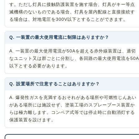
す。ただし灯具に接触防護装置を施す場合、灯具がキー等点
滅機構のないものである場合、灯具を屋内配線と直接接続す
る場合は、対地電圧を300V以下とすることができます。
Q. 一装置の最大使用電流に制限はありますか？
A. 一装置の最大使用電流が50Aを超える赤外線装置は、適切
なユニット又は群ごとに分割し、各回路の最大使用電流を50A
以下とする必要があります。
Q. 設置場所で注意することはありますか？
A. 爆発性ガスを充満するおそれがある場所や可燃性じんあい
がある場所には施設せず、塗装工場のスプレーブース装置か
らは極力離します。コンベア式等では停止時に自動消灯する
保護装置を設けます。