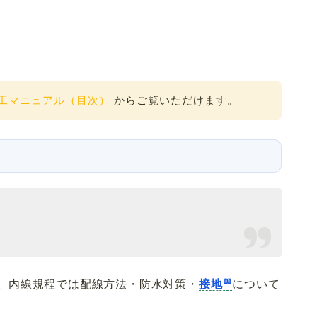
工マニュアル（目次）
からご覧いただけます。
。内線規程では配線方法・防水対策・
接地
について