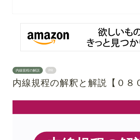
内線規程の解説
PR
内線規程の解釈と解説【０８