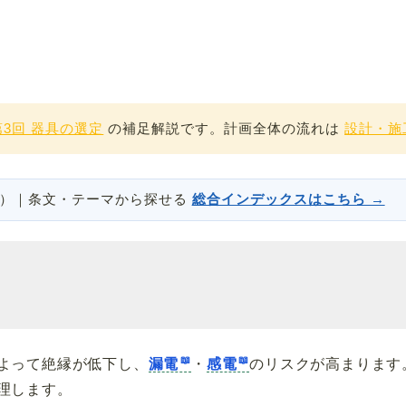
第3回 器具の選定
の補足解説です。計画全体の流れは
設計・施
説）｜条文・テーマから探せる
総合インデックスはこちら →
よって絶縁が低下し、
漏電
・
感電
のリスクが高まります
理します。