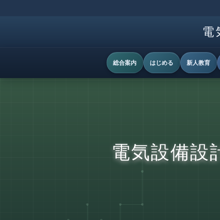
電
総合案内
はじめる
新人教育
電気設備設