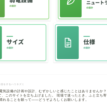
発信をするハリネズミ
 電気設備の計画や設計、むずかしいと感じたことはありませんか？
て、このサイトを立ち上げました。 現場で迷ったとき、ふと立ち
も晴れることを願って――どうぞよろしくお願いします。