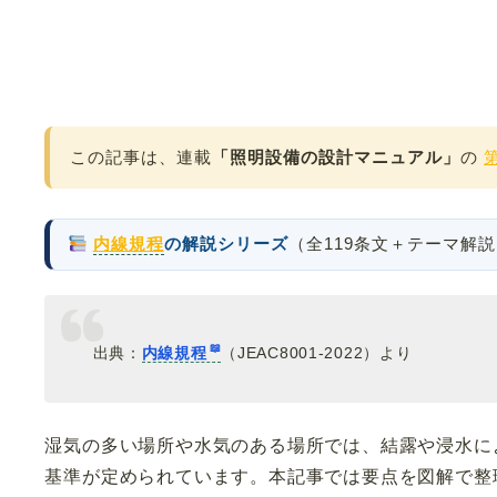
この記事は、連載
「照明設備の設計マニュアル」
の
内線規程
の解説シリーズ
（全119条文＋テーマ解
出典：
内線規程
（JEAC8001-2022）より
湿気の多い場所や水気のある場所では、結露や浸水に
基準が定められています。本記事では要点を図解で整