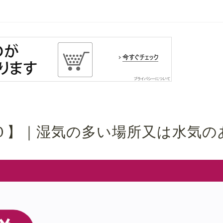
０】｜湿気の多い場所又は水気の