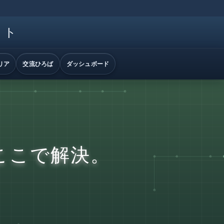
イト
リア
交流ひろば
ダッシュボード
ここで解決。