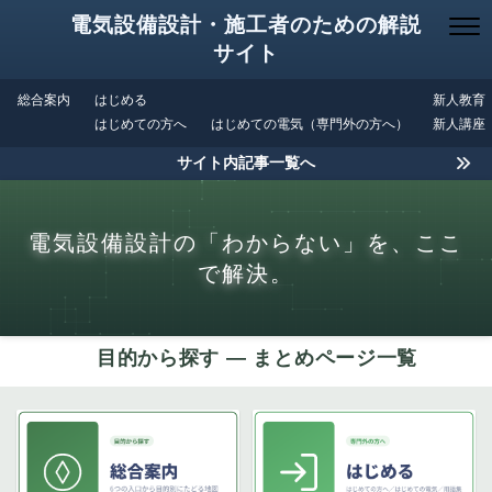
電気設備設計・施工者のための解説
サイト
総合案内
はじめる
新人教育
はじめての方へ
はじめての電気（専門外の方へ）
新人講座
サイト内記事一覧へ
電気設備設計の「わからない」を、ここ
で解決。