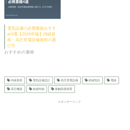
電気設備の必携書籍おすす
め4選【2026年版】内線規
程・高圧受電設備規程の選
び方
おすすめの書籍
内線規程
電気設備設計
高圧受電設備
絶縁抵抗
電線
高圧機器
絶縁性能
接触防護措置
スポンサーリンク