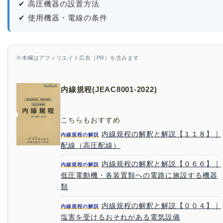
✔ 高圧機器の設置方法
✔ 使用機器・電線の条件
※本欄はアフィリエイト広告（PR）を含みます
内線規程(JEAC8001-2022)
こちらもおすすめ
内線規程の解釈と解説【１１８】｜
内線規程の解説
配線（高圧配線）
内線規程の解釈と解説【０６６】｜
内線規程の解説
低圧電動機・各装置類への電路に施設する機器
類
内線規程の解釈と解説【００４】｜
内線規程の解説
塩害を受けるおそれがある電気設備