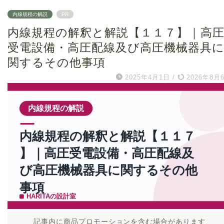
内線規程の解説
PR
内線規程の解釈と解説【１１７】｜高
受電設備・高圧配線及び高圧機械器具
関するその他事項
2025年4月1日
/
2026年8月
記事内に商品プロモーションを含む場合があります