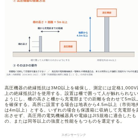
高圧機器の絶縁抵抗は3MΩ以上を確保し、測定には定格1,000V
上の絶縁抵抗計を使用する。設置は柵で囲って人が触れられな
ようにし、柵の高さと柵から充電部までの距離を合わせて5m以
を確保する。高所に設置する場合は地表から4.5m以上（市街地
は4m以上）とする。いずれの場合も保護箱に収納して充電部を
出させず、高圧用の電気機械器具や電線はJIS規格に適合したも
の、または同等以上の強度と性能をもつものを選定する。
スポンサーリンク