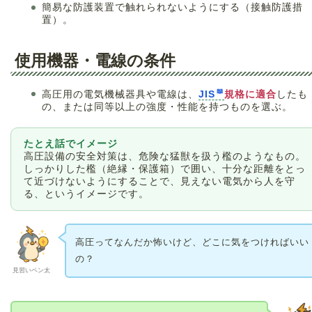
簡易な防護装置で触れられないようにする（接触防護措
置）。
使用機器・電線の条件
高圧用の電気機械器具や電線は、
JIS
規格に適合
したも
の、または同等以上の強度・性能を持つものを選ぶ。
たとえ話でイメージ
高圧設備の安全対策は、危険な猛獣を扱う檻のようなもの。
しっかりした檻（絶縁・保護箱）で囲い、十分な距離をとっ
て近づけないようにすることで、見えない電気から人を守
る、というイメージです。
高圧ってなんだか怖いけど、どこに気をつければいい
の？
見習いペン太