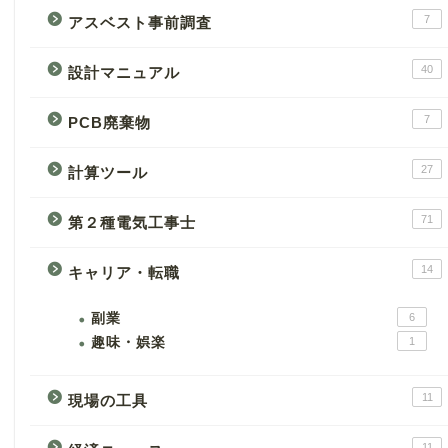
7
アスベスト事前調査
40
設計マニュアル
7
PCB廃棄物
27
計算ツール
71
第２種電気工事士
14
キャリア・転職
副業
6
趣味・娯楽
1
11
現場の工具
11