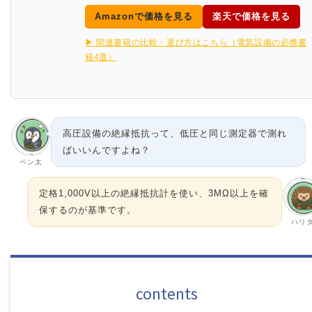
Amazonで価格を見る
楽天で価格を見る
▶ 関連書籍の比較・選び方はこちら（電気設備の必携書
籍4選）
高圧設備の絶縁抵抗って、低圧と同じ測定器で測れ
ばいいんですよね？
ペン太
定格1,000V以上の絶縁抵抗計を使い、3MΩ以上を確
保するのが基準です。
ハリ
contents