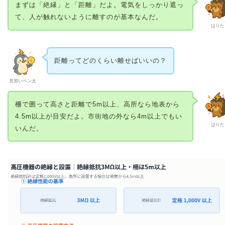
まずは「絶縁」と「距離」だよ。電気をしっかり遮っ
て、人が触れないように離すのが基本なんだ。
はりた
距離ってどのくらい離せばいいの？
見習いペン太
柵で囲って高さと距離で5m以上、高所なら地表から
4.5m以上が目安だよ。市街地の外なら4m以上でもい
はりた
いんだ。