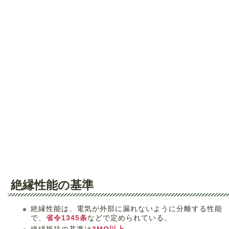
絶縁性能の基準
絶縁性能は、電気が外部に漏れないように分離する性能
で、
省令1345条
などで定められている。