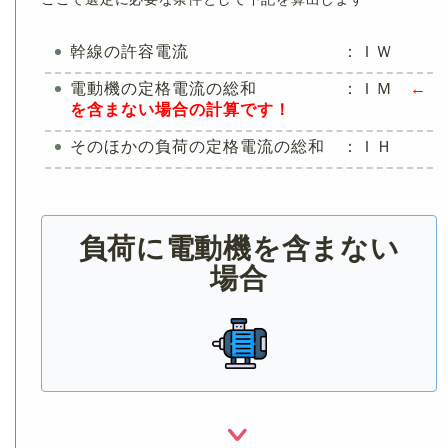
幹線の許容電流 ：ＩＷ
電動機の定格電流の総和 ：ＩＭ
←
を含まない場合の計算です！
そのほかの負荷の定格電流の総和 ：ＩＨ
負荷に電動機を含まない
場合