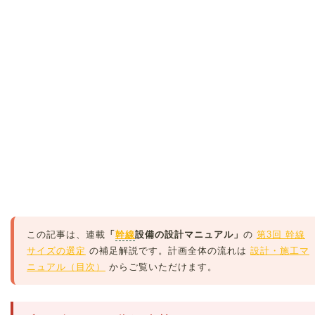
この記事は、連載
「
幹線
設備の設計マニュアル」
の
第3回 幹線
サイズの選定
の補足解説です。計画全体の流れは
設計・施工マ
ニュアル（目次）
からご覧いただけます。