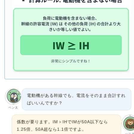
電動機がある幹線でも、電流をそのまま合計すれ
ばいいんですか？
ペン太
係数が要ります。IM＞IHでIMが50A以下なら
1.25倍、50A超なら1.1倍ですよ。
ハリ