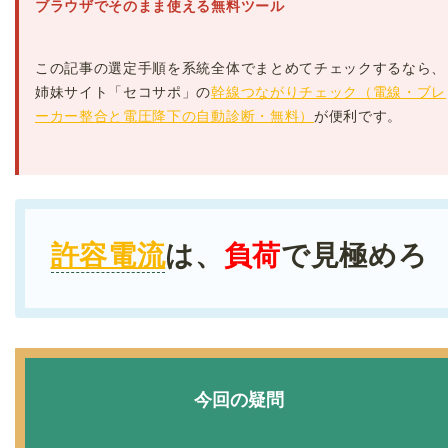
ブラウザでそのまま使える無料ツール
この記事の選定手順を系統全体でまとめてチェックするなら、
姉妹サイト「セコサポ」の
幹線つながりチェック（電線・ブレ
ーカー整合と電圧降下の自動診断・無料）
が便利です。
許容電流
は、
負荷
で見極めろ
今回の疑問