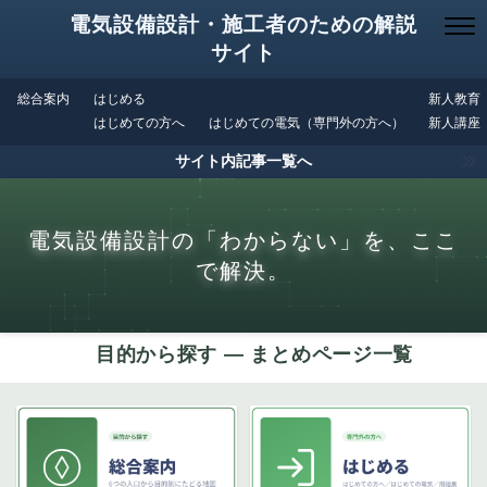
電気設備設計・施工者のための解説
サイト
総合案内
はじめる
新人教育
はじめての方へ
はじめての電気（専門外の方へ）
新人講座
サイト内記事一覧へ
電気設備設計の「わからない」を、ここ
で解決。