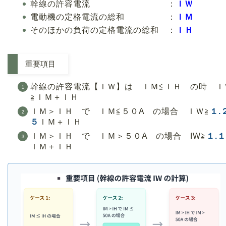
幹線の許容電流 ：
ＩＷ
電動機の定格電流の総和 ：
ＩＭ
そのほかの負荷の定格電流の総和 ：
ＩＨ
重要項目
幹線の許容電流【ＩＷ】は ＩＭ≦ＩＨ の時 Ｉ
≧ＩＭ＋ＩＨ
ＩＭ＞ＩＨ で ＩＭ≦５０A の場合 ＩＷ≧
１.
５
ＩＭ＋ＩＨ
ＩＭ＞ＩＨ で ＩＭ＞５０A の場合 IW≧
１.１
ＩＭ＋ＩＨ