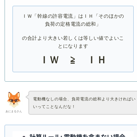
ＩＷ「幹線の許容電流」はＩＨ「そのほかの
負荷の定格電流の総和」
の合計より大きい若しくは等しい値でよいこ
とになります
ＩＷ ≧ ＩＨ
電動機なしの場合、負荷電流の総和より大きければい
いってことなんだな！
あにまるさん