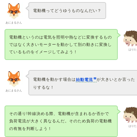
電動機ってどうゆうものなんだい？
あにまるさん
電動機というのは電気を照明や熱などに変換するもの
ではなく大きいモーターを動かして別の動きに変換し
はりた
ているものをイメージしてみよう！
電動機を動かす場合は
始動電流
が大きいとか言った
りするな！
あにまるさん
その通り!幹線決める際、電動機が含まれるか否かで
負荷電流が大きく異なるんだ。そのため負荷の電動機
はりた
の有無を判断しよう！