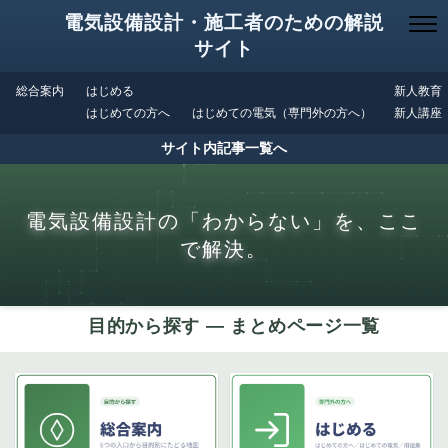
電気設備設計・施工者のための解説
サイト
総合案内
はじめる
新人教育
はじめての方へ
はじめての電気（専門外の方へ）
新人講座
サイト内記事一覧へ
電気設備設計の「わからない」を、ここ
で解決。