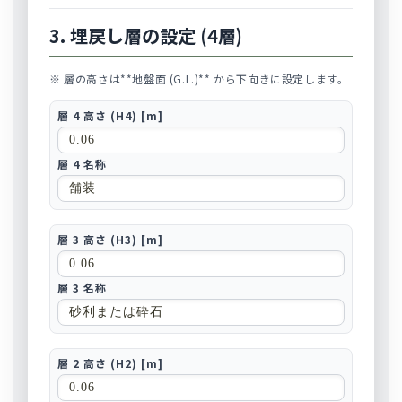
3. 埋戻し層の設定 (4層)
※ 層の高さは**地盤面 (G.L.)** から下向きに設定します。
層 4 高さ (H4) [m]
層 4 名称
層 3 高さ (H3) [m]
層 3 名称
層 2 高さ (H2) [m]