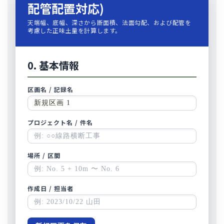
配管配置対応)
天端幅、底幅、深さから断面積、法面勾配、および配管を
考慮した正味土量を計算します。
0. 基本情報
区画名 / 記録名
プロジェクト名 / 件名
場所 / 区間
作成日 / 担当者