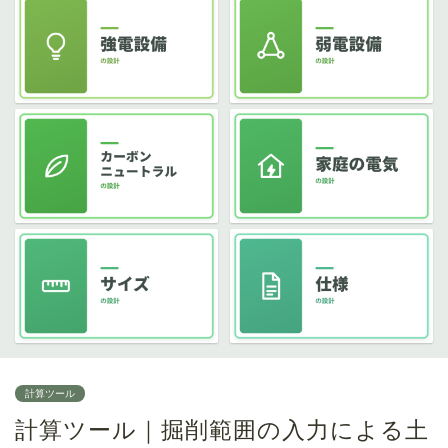
計算ツール
計算ツール｜掘削範囲の入力による土