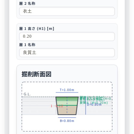
層 2 名称
層 1 高さ (H1) [m]
層 1 名称
掘削断面図