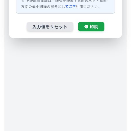
※ 上記離隔距離は、配管を配置する際の水平・垂直
方向の最小間隔の参考とし
てご
利用ください。
入力値をリセット
印刷