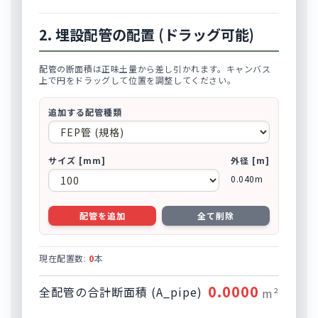
2. 埋設配管の配置 (ドラッグ可能)
配管の断面積は正味土量から差し引かれます。キャンバス
上で円をドラッグして位置を調整してください。
追加する配管種類
サイズ [mm]
外径 [m]
0.040m
配管を追加
全て削除
現在配置数:
0
本
0.0000
全配管の合計断面積 (A_pipe)
m²