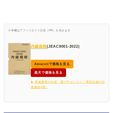
※本欄はアフィリエイト広告（PR）を含みます
内線規程
(JEAC8001-2022)
Amazonで価格を見る
楽天で価格を見る
▶ 関連書籍の比較・選び方はこちら（電気設備の必
携書籍4選）